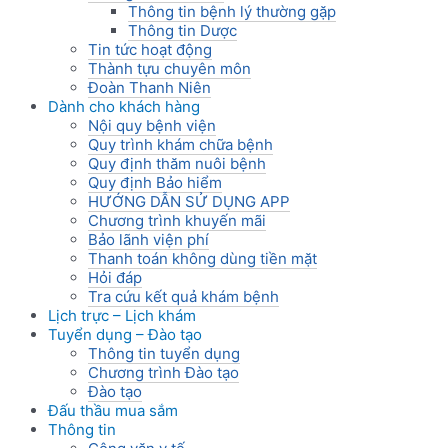
Thông tin bệnh lý thường gặp
Thông tin Dược
Tin tức hoạt động
Thành tựu chuyên môn
Đoàn Thanh Niên
Dành cho khách hàng
Nội quy bệnh viện
Quy trình khám chữa bệnh
Quy định thăm nuôi bệnh
Quy định Bảo hiểm
HƯỚNG DẪN SỬ DỤNG APP
Chương trình khuyến mãi
Bảo lãnh viện phí
Thanh toán không dùng tiền mặt
Hỏi đáp
Tra cứu kết quả khám bệnh
Lịch trực – Lịch khám
Tuyển dụng – Đào tạo
Thông tin tuyển dụng
Chương trình Đào tạo
Đào tạo
Đấu thầu mua sắm
Thông tin