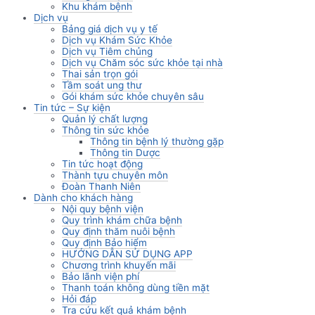
Khu khám bệnh
Dịch vụ
Bảng giá dịch vụ y tế
Dịch vụ Khám Sức Khỏe
Dịch vụ Tiêm chủng
Dịch vụ Chăm sóc sức khỏe tại nhà
Thai sản trọn gói
Tầm soát ung thư
Gói khám sức khỏe chuyên sâu
Tin tức – Sự kiện
Quản lý chất lượng
Thông tin sức khỏe
Thông tin bệnh lý thường gặp
Thông tin Dược
Tin tức hoạt động
Thành tựu chuyên môn
Đoàn Thanh Niên
Dành cho khách hàng
Nội quy bệnh viện
Quy trình khám chữa bệnh
Quy định thăm nuôi bệnh
Quy định Bảo hiểm
HƯỚNG DẪN SỬ DỤNG APP
Chương trình khuyến mãi
Bảo lãnh viện phí
Thanh toán không dùng tiền mặt
Hỏi đáp
Tra cứu kết quả khám bệnh