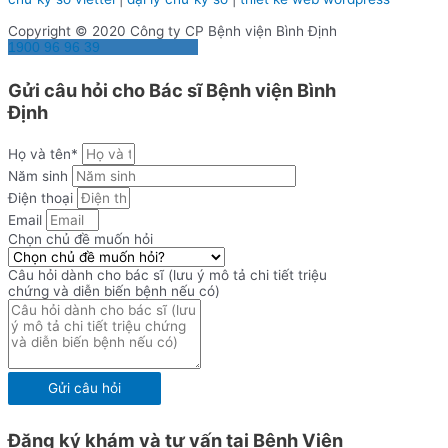
Copyright © 2020 Công ty CP Bệnh viện Bình Định
1900 96 96 39
Gửi câu hỏi cho Bác sĩ Bệnh viện Bình
Định
Họ và tên*
Năm sinh
Điện thoại
Email
Chọn chủ đề muốn hỏi
Câu hỏi dành cho bác sĩ (lưu ý mô tả chi tiết triệu
chứng và diễn biến bệnh nếu có)
Gửi câu hỏi
Đăng ký khám và tư vấn tại Bệnh Viện