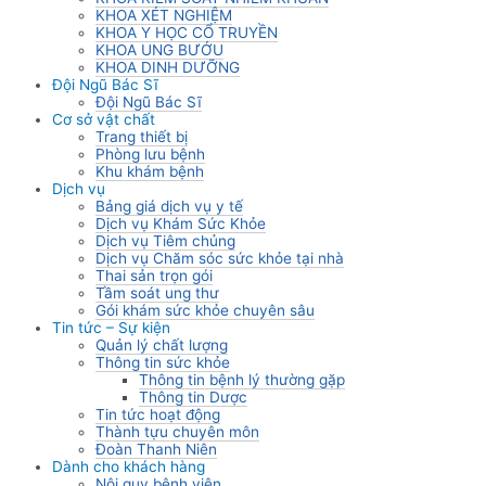
KHOA XÉT NGHIỆM
KHOA Y HỌC CỔ TRUYỀN
KHOA UNG BƯỚU
KHOA DINH DƯỠNG
Đội Ngũ Bác Sĩ
Đội Ngũ Bác Sĩ
Cơ sở vật chất
Trang thiết bị
Phòng lưu bệnh
Khu khám bệnh
Dịch vụ
Bảng giá dịch vụ y tế
Dịch vụ Khám Sức Khỏe
Dịch vụ Tiêm chủng
Dịch vụ Chăm sóc sức khỏe tại nhà
Thai sản trọn gói
Tầm soát ung thư
Gói khám sức khỏe chuyên sâu
Tin tức – Sự kiện
Quản lý chất lượng
Thông tin sức khỏe
Thông tin bệnh lý thường gặp
Thông tin Dược
Tin tức hoạt động
Thành tựu chuyên môn
Đoàn Thanh Niên
Dành cho khách hàng
Nội quy bệnh viện