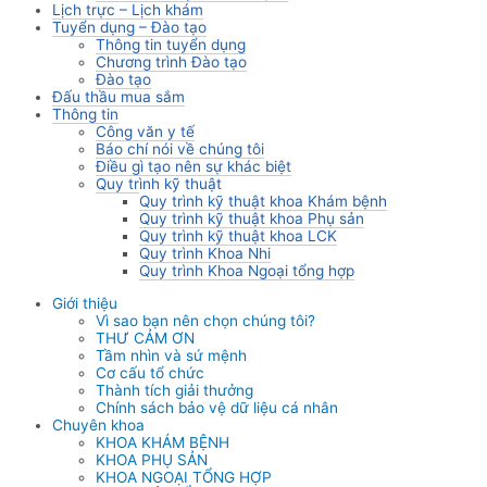
Lịch trực – Lịch khám
Tuyển dụng – Đào tạo
Thông tin tuyển dụng
Chương trình Đào tạo
Đào tạo
Đấu thầu mua sắm
Thông tin
Công văn y tế
Báo chí nói về chúng tôi
Điều gì tạo nên sự khác biệt
Quy trình kỹ thuật
Quy trình kỹ thuật khoa Khám bệnh
Quy trình kỹ thuật khoa Phụ sản
Quy trình kỹ thuật khoa LCK
Quy trình Khoa Nhi
Quy trình Khoa Ngoại tổng hợp
Giới thiệu
Vì sao bạn nên chọn chúng tôi?
THƯ CẢM ƠN
Tầm nhìn và sứ mệnh
Cơ cấu tổ chức
Thành tích giải thưởng
Chính sách bảo vệ dữ liệu cá nhân
Chuyên khoa
KHOA KHÁM BỆNH
KHOA PHỤ SẢN
KHOA NGOẠI TỔNG HỢP