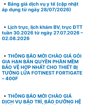
Bảng giá dịch vụ y tế (cập nhật
áp dụng từ ngày 28/07/2026)
Lịch trực, lịch khám BV, trực ĐTT
tuần 30.2026 từ ngày 27.07.2026 –
02.08.2026
THÔNG BÁO MỜI CHÀO GIÁ GÓI
GIA HẠN BẢN QUYỀN PHẦN MỀM
BẢO VỆ HỢP NHẤT CHO THIẾT BỊ
TƯỜNG LỬA FOTINEST FORTIGATE
– 400F
THÔNG BÁO MỜI CHÀO GIÁ
DỊCH VỤ BẢO TRÌ, BẢO DƯỠNG HỆ