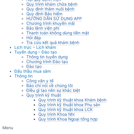
Quy trình khám chữa bệnh
Quy định thăm nuôi bệnh
Quy định Bảo hiểm
HƯỚNG DẪN SỬ DỤNG APP
Chương trình khuyến mãi
Bảo lãnh viện phí
Thanh toán không dùng tiền mặt
Hỏi đáp
Tra cứu kết quả khám bệnh
Lịch trực – Lịch khám
Tuyển dụng – Đào tạo
Thông tin tuyển dụng
Chương trình Đào tạo
Đào tạo
Đấu thầu mua sắm
Thông tin
Công văn y tế
Báo chí nói về chúng tôi
Điều gì tạo nên sự khác biệt
Quy trình kỹ thuật
Quy trình kỹ thuật khoa Khám bệnh
Quy trình kỹ thuật khoa Phụ sản
Quy trình kỹ thuật khoa LCK
Quy trình Khoa Nhi
Quy trình Khoa Ngoại tổng hợp
Menu