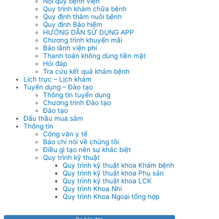
Nội quy bệnh viện
Quy trình khám chữa bệnh
Quy định thăm nuôi bệnh
Quy định Bảo hiểm
HƯỚNG DẪN SỬ DỤNG APP
Chương trình khuyến mãi
Bảo lãnh viện phí
Thanh toán không dùng tiền mặt
Hỏi đáp
Tra cứu kết quả khám bệnh
Lịch trực – Lịch khám
Tuyển dụng – Đào tạo
Thông tin tuyển dụng
Chương trình Đào tạo
Đào tạo
Đấu thầu mua sắm
Thông tin
Công văn y tế
Báo chí nói về chúng tôi
Điều gì tạo nên sự khác biệt
Quy trình kỹ thuật
Quy trình kỹ thuật khoa Khám bệnh
Quy trình kỹ thuật khoa Phụ sản
Quy trình kỹ thuật khoa LCK
Quy trình Khoa Nhi
Quy trình Khoa Ngoại tổng hợp
Tra hóa đơn