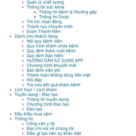
Quản lý chất lượng
Thông tin sức khỏe
Thông tin bệnh lý thường gặp
Thông tin Dược
Tin tức hoạt động
Thành tựu chuyên môn
Đoàn Thanh Niên
Dành cho khách hàng
Nội quy bệnh viện
Quy trình khám chữa bệnh
Quy định thăm nuôi bệnh
Quy định Bảo hiểm
HƯỚNG DẪN SỬ DỤNG APP
Chương trình khuyến mãi
Bảo lãnh viện phí
Thanh toán không dùng tiền mặt
Hỏi đáp
Tra cứu kết quả khám bệnh
Lịch trực – Lịch khám
Tuyển dụng – Đào tạo
Thông tin tuyển dụng
Chương trình Đào tạo
Đào tạo
Đấu thầu mua sắm
Thông tin
Công văn y tế
Báo chí nói về chúng tôi
Điều gì tạo nên sự khác biệt