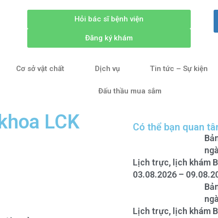
Hỏi bác sĩ bệnh viện
Đăng ký khám
Cơ sở vật chất
Dịch vụ
Tin tức – Sự kiện
Đấu thầu mua sắm
 khoa LCK
Có thể bạn quan t
Bản
ngà
Lịch trực, lịch khám 
03.08.2026 – 09.08.2
Bản
ngà
Lịch trực, lịch khám 