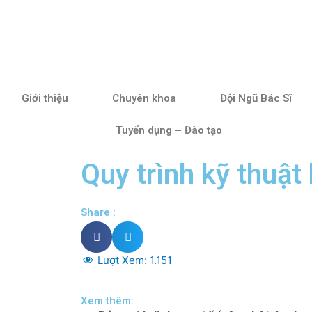
Giới thiệu
Chuyên khoa
Đội Ngũ Bác Sĩ
Tuyển dụng – Đào tạo
Quy trình kỹ thuật
Share :
Lượt Xem:
1.151
Xem thêm: