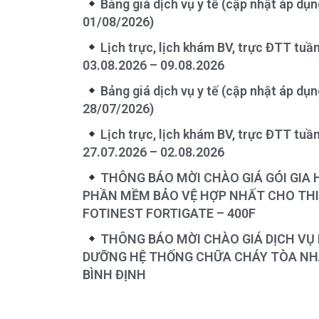
Bảng giá dịch vụ y tế (cập nhật áp dụ
01/08/2026)
Lịch trực, lịch khám BV, trực ĐTT tuầ
03.08.2026 – 09.08.2026
Bảng giá dịch vụ y tế (cập nhật áp dụ
28/07/2026)
Lịch trực, lịch khám BV, trực ĐTT tuầ
27.07.2026 – 02.08.2026
THÔNG BÁO MỜI CHÀO GIÁ GÓI GIA
PHẦN MỀM BẢO VỆ HỢP NHẤT CHO THI
FOTINEST FORTIGATE – 400F
THÔNG BÁO MỜI CHÀO GIÁ DỊCH VỤ 
DƯỠNG HỆ THỐNG CHỮA CHÁY TÒA NHÀ
BÌNH ĐỊNH