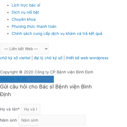
Lịch trực bác sĩ
Dịch vụ nổi bật
Chuyên khoa
Phương thức thanh toán
Chính sách cung cấp dịch vụ khám và trả kết quả
chữ ký số viettel
|
đại lý chữ ký số
|
thiết kế web wordpress
Copyright © 2020 Công ty CP Bệnh viện Bình Định
1900 96 96 39
Gửi câu hỏi cho Bác sĩ Bệnh viện Bình
Định
Họ và tên*
Năm sinh