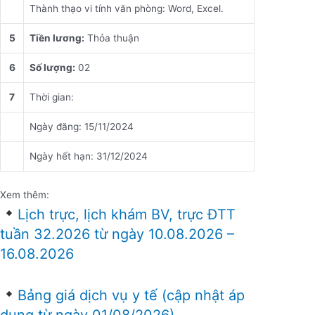
Thành thạo vi tính văn phòng: Word, Excel.
5
Tiền lương:
Thỏa thuận
6
Số lượng:
02
7
Thời gian:
Ngày đăng: 15/11/2024
Ngày hết hạn: 31/12/2024
Xem thêm:
Lịch trực, lịch khám BV, trực ĐTT
tuần 32.2026 từ ngày 10.08.2026 –
16.08.2026
Bảng giá dịch vụ y tế (cập nhật áp
dụng từ ngày 01/08/2026)