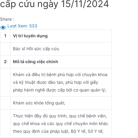
cấp cứu ngày 15/11/2024
Share :
Lượt Xem:
533
1
Vị trí tuyển dụng
Bác sĩ Hồi sức cấp cứu
2
Mô tả công việc chính
Khám và điều trị bệnh phù hợp với chuyên khoa
và kỹ thuật được đào tạo, phù hợp với giấy
phép hành nghề được cấp bởi cơ quan quản lý;
Khám sức khỏe tổng quát;
Thực hiện đầy đủ quy trình, quy chế bệnh viện,
quy chế khoa và các quy chế chuyên môn khác
theo quy định của pháp luật, Bộ Y tế, Sở Y tế;