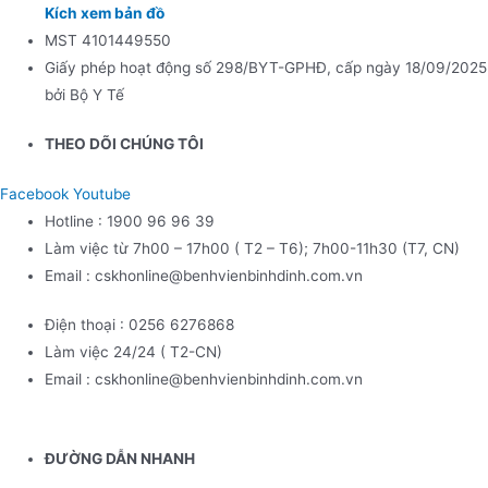
Kích xem bản đồ
MST 4101449550
Giấy phép hoạt động số 298/BYT-GPHĐ, cấp ngày 18/09/2025
bởi Bộ Y Tế
THEO DÕI CHÚNG TÔI
Facebook
Youtube
Hotline : 1900 96 96 39
Làm việc từ 7h00 – 17h00 ( T2 – T6); 7h00-11h30 (T7, CN)
Email : cskhonline@benhvienbinhdinh.com.vn
Điện thoại : 0256 6276868
Làm việc 24/24 ( T2-CN)
Email : cskhonline@benhvienbinhdinh.com.vn
ĐƯỜNG DẪN NHA
NH