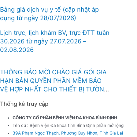
Bảng giá dịch vụ y tế (cập nhật áp
dụng từ ngày 28/07/2026)
Lịch trực, lịch khám BV, trực ĐTT tuần
30.2026 từ ngày 27.07.2026 –
02.08.2026
THÔNG BÁO MỜI CHÀO GIÁ GÓI GIA
HẠN BẢN QUYỀN PHẦN MỀM BẢO
VỆ HỢP NHẤT CHO THIẾT BỊ TƯỜNG
LỬA FOTINEST FORTIGATE – 400F
Thống kê truy cập
CÔNG TY CỔ PHẦN BỆNH VIỆN ĐA KHOA BÌNH ĐỊNH
Tên cũ : Bệnh viện Đa khoa tỉnh Bình Định phần mở rộng
39A Phạm Ngọc Thạch, Phường Quy Nhơn, Tỉnh Gia Lai