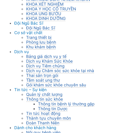
KHOA XÉT NGHIỆM
KHOA Y HỌC CỔ TRUYỀN
KHOA UNG BƯỚU
KHOA DINH DƯỠNG
Đội Ngũ Bác Sĩ
Đội Ngũ Bác Sĩ
Cơ sở vật chất
Trang thiết bị
Phòng lưu bệnh
Khu khám bệnh
Dịch vụ
Bảng giá dịch vụ y tế
Dịch vụ Khám Sức Khỏe
Dịch vụ Tiêm chủng
Dịch vụ Chăm sóc sức khỏe tại nhà
Thai sản trọn gói
Tầm soát ung thư
Gói khám sức khỏe chuyên sâu
Tin tức – Sự kiện
Quản lý chất lượng
Thông tin sức khỏe
Thông tin bệnh lý thường gặp
Thông tin Dược
Tin tức hoạt động
Thành tựu chuyên môn
Đoàn Thanh Niên
Dành cho khách hàng
Nội quy bệnh viện