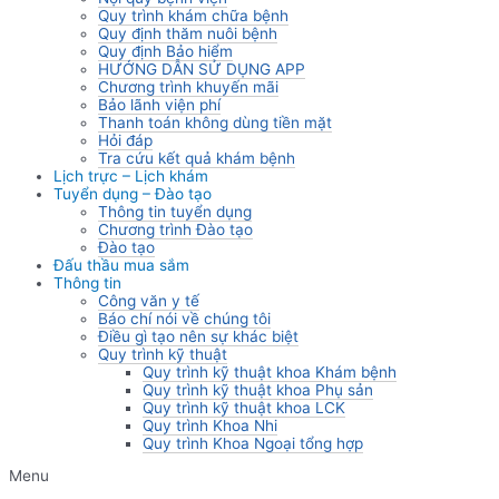
Quy trình khám chữa bệnh
Quy định thăm nuôi bệnh
Quy định Bảo hiểm
HƯỚNG DẪN SỬ DỤNG APP
Chương trình khuyến mãi
Bảo lãnh viện phí
Thanh toán không dùng tiền mặt
Hỏi đáp
Tra cứu kết quả khám bệnh
Lịch trực – Lịch khám
Tuyển dụng – Đào tạo
Thông tin tuyển dụng
Chương trình Đào tạo
Đào tạo
Đấu thầu mua sắm
Thông tin
Công văn y tế
Báo chí nói về chúng tôi
Điều gì tạo nên sự khác biệt
Quy trình kỹ thuật
Quy trình kỹ thuật khoa Khám bệnh
Quy trình kỹ thuật khoa Phụ sản
Quy trình kỹ thuật khoa LCK
Quy trình Khoa Nhi
Quy trình Khoa Ngoại tổng hợp
Menu