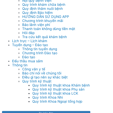
Nội quy bệnh viện
Quy trình khám chữa bệnh
Quy định thăm nuôi bệnh
Quy định Bảo hiểm
HƯỚNG DẪN SỬ DỤNG APP
Chương trình khuyến mãi
Bảo lãnh viện phí
Thanh toán không dùng tiền mặt
Hỏi đáp
Tra cứu kết quả khám bệnh
Lịch trực – Lịch khám
Tuyển dụng – Đào tạo
Thông tin tuyển dụng
Chương trình Đào tạo
Đào tạo
Đấu thầu mua sắm
Thông tin
Công văn y tế
Báo chí nói về chúng tôi
Điều gì tạo nên sự khác biệt
Quy trình kỹ thuật
Quy trình kỹ thuật khoa Khám bệnh
Quy trình kỹ thuật khoa Phụ sản
Quy trình kỹ thuật khoa LCK
Quy trình Khoa Nhi
Quy trình Khoa Ngoại tổng hợp
Tra hóa đơn