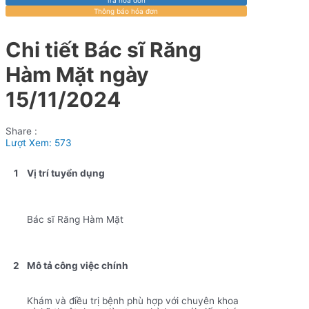
Thông báo hóa đơn
Chi tiết Bác sĩ Răng
Hàm Mặt ngày
15/11/2024
Share :
Lượt Xem:
573
1
Vị trí tuyển dụng
Bác sĩ Răng Hàm Mặt
2
Mô tả công việc chính
Khám và điều trị bệnh phù hợp với chuyên khoa