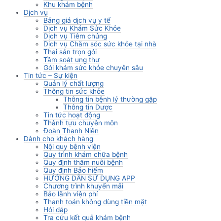
Khu khám bệnh
Dịch vụ
Bảng giá dịch vụ y tế
Dịch vụ Khám Sức Khỏe
Dịch vụ Tiêm chủng
Dịch vụ Chăm sóc sức khỏe tại nhà
Thai sản trọn gói
Tầm soát ung thư
Gói khám sức khỏe chuyên sâu
Tin tức – Sự kiện
Quản lý chất lượng
Thông tin sức khỏe
Thông tin bệnh lý thường gặp
Thông tin Dược
Tin tức hoạt động
Thành tựu chuyên môn
Đoàn Thanh Niên
Dành cho khách hàng
Nội quy bệnh viện
Quy trình khám chữa bệnh
Quy định thăm nuôi bệnh
Quy định Bảo hiểm
HƯỚNG DẪN SỬ DỤNG APP
Chương trình khuyến mãi
Bảo lãnh viện phí
Thanh toán không dùng tiền mặt
Hỏi đáp
Tra cứu kết quả khám bệnh