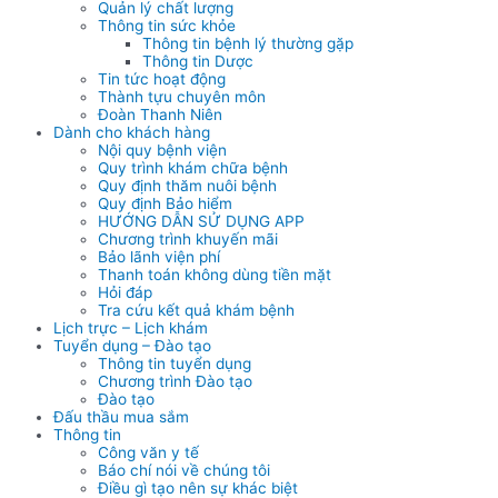
Quản lý chất lượng
Thông tin sức khỏe
Thông tin bệnh lý thường gặp
Thông tin Dược
Tin tức hoạt động
Thành tựu chuyên môn
Đoàn Thanh Niên
Dành cho khách hàng
Nội quy bệnh viện
Quy trình khám chữa bệnh
Quy định thăm nuôi bệnh
Quy định Bảo hiểm
HƯỚNG DẪN SỬ DỤNG APP
Chương trình khuyến mãi
Bảo lãnh viện phí
Thanh toán không dùng tiền mặt
Hỏi đáp
Tra cứu kết quả khám bệnh
Lịch trực – Lịch khám
Tuyển dụng – Đào tạo
Thông tin tuyển dụng
Chương trình Đào tạo
Đào tạo
Đấu thầu mua sắm
Thông tin
Công văn y tế
Báo chí nói về chúng tôi
Điều gì tạo nên sự khác biệt