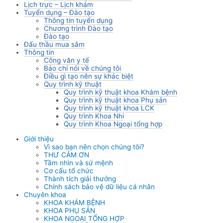
Lịch trực – Lịch khám
Tuyển dụng – Đào tạo
Thông tin tuyển dụng
Chương trình Đào tạo
Đào tạo
Đấu thầu mua sắm
Thông tin
Công văn y tế
Báo chí nói về chúng tôi
Điều gì tạo nên sự khác biệt
Quy trình kỹ thuật
Quy trình kỹ thuật khoa Khám bệnh
Quy trình kỹ thuật khoa Phụ sản
Quy trình kỹ thuật khoa LCK
Quy trình Khoa Nhi
Quy trình Khoa Ngoại tổng hợp
Giới thiệu
Vì sao bạn nên chọn chúng tôi?
THƯ CẢM ƠN
Tầm nhìn và sứ mệnh
Cơ cấu tổ chức
Thành tích giải thưởng
Chính sách bảo vệ dữ liệu cá nhân
Chuyên khoa
KHOA KHÁM BỆNH
KHOA PHỤ SẢN
KHOA NGOẠI TỔNG HỢP