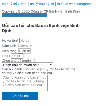
chữ ký số viettel
|
đại lý chữ ký số
|
thiết kế web wordpress
Copyright © 2020 Công ty CP Bệnh viện Bình Định
1900 96 96 39
Gửi câu hỏi cho Bác sĩ Bệnh viện Bình
Định
Họ và tên*
Năm sinh
Điện thoại
Email
Chọn chủ đề muốn hỏi
Câu hỏi dành cho bác sĩ (lưu ý mô tả chi tiết triệu
chứng và diễn biến bệnh nếu có)
Gửi câu hỏi