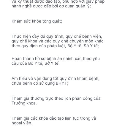
và kỹ thuật được đào tạo, phù hợp với giấy phép
hành nghề được cấp bởi cơ quan quản lý;
Khám sức khỏe tổng quát;
Thực hiện đầy đủ quy trình, quy chế bệnh viện,
quy chế khoa và các quy chế chuyên môn khác
theo quy định của pháp luật, Bộ Y tế, Sở Y tế;
Hoàn thành hồ sơ bệnh án chính xác theo yêu
cầu của Bộ Y tế, Sở Y tế;
Am hiểu và vận dụng tốt quy định khám bệnh,
chữa bệnh có sử dụng BHYT;
Tham gia thường trực theo lịch phân công của
Trưởng khoa.
Tham gia các khóa đào tạo liên tục trong và
ngoại viện.