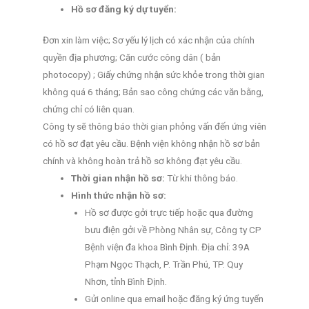
Hồ sơ đăng ký dự tuyển:
Đơn xin làm việc; Sơ yếu lý lịch có xác nhận của chính
quyền địa phương; Căn cước công dân ( bản
photocopy) ; Giấy chứng nhận sức khỏe trong thời gian
không quá 6 tháng; Bản sao công chứng các văn bằng,
chứng chỉ có liên quan.
Công ty sẽ thông báo thời gian phỏng vấn đến ứng viên
có hồ sơ đạt yêu cầu. Bệnh viện không nhận hồ sơ bản
chính và không hoàn trả hồ sơ không đạt yêu cầu.
Thời gian nhận hồ sơ:
Từ khi thông báo.
Hình thức nhận hồ sơ:
Hồ sơ được gởi trực tiếp hoặc qua đường
bưu điện gởi về Phòng Nhân sự, Công ty CP
Bệnh viện đa khoa Bình Định. Địa chỉ: 39A
Phạm Ngọc Thạch, P. Trần Phú, TP. Quy
Nhơn, tỉnh Bình Định.
Gửi online qua email hoặc đăng ký ứng tuyển