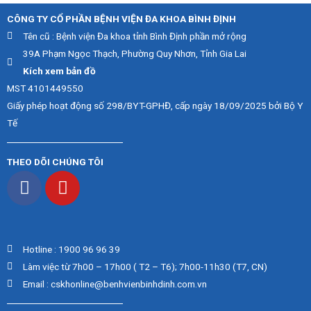
CÔNG TY CỔ PHẦN BỆNH VIỆN ĐA KHOA BÌNH ĐỊNH
Tên cũ : Bệnh viện Đa khoa tỉnh Bình Định phần mở rộng
39A Phạm Ngọc Thạch, Phường Quy Nhơn, Tỉnh Gia Lai
Kích xem bản đồ
MST 4101449550
Giấy phép hoạt động số 298/BYT-GPHĐ, cấp ngày 18/09/2025 bởi Bộ Y
Tế
THEO DÕI CHÚNG TÔI
Hotline : 1900 96 96 39
Làm việc từ 7h00 – 17h00 ( T2 – T6); 7h00-11h30 (T7, CN)
Email : cskhonline@benhvienbinhdinh.com.vn