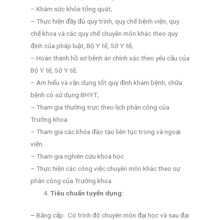
– Khám sức khỏe tổng quát;
– Thực hiện đầy đủ quy trình, quy chế bệnh viện, quy
chế khoa và các quy chế chuyên môn khác theo quy
định của pháp luật, Bộ Y tế, Sở Y tế;
– Hoàn thành hồ sơ bệnh án chính xác theo yêu cầu của
Bộ Y tế, Sở Y tế;
– Am hiểu và vận dụng tốt quy định khám bệnh, chữa
bệnh có sử dụng BHYT;
– Tham gia thường trực theo lịch phân công của
Trưởng khoa.
– Tham gia các khóa đào tạo liên tục trong và ngoại
viện.
– Tham gia nghiên cứu khoa học.
– Thực hiện các công việc chuyên môn khác theo sự
phân công của Trưởng khoa.
Tiêu chuẩn tuyển dụng:
–
Bằng cấp: Có trình độ chuyên môn đại học và sau đại