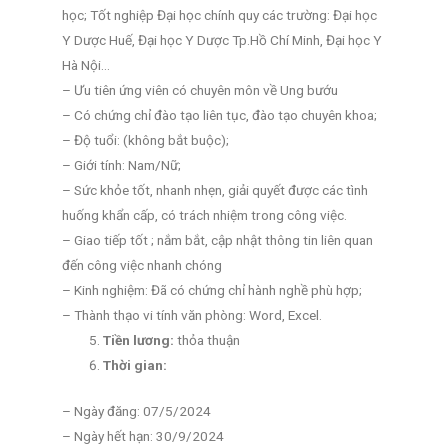
học; Tốt nghiệp Đại học chính quy các trường: Đại học
Y Dược Huế, Đại học Y Dược Tp.Hồ Chí Minh, Đại học Y
Hà Nội…
– Ưu tiên ứng viên có chuyên môn về Ung bướu
– Có chứng chỉ đào tạo liên tục, đào tạo chuyên khoa;
– Độ tuổi: (không bắt buộc);
– Giới tính: Nam/Nữ;
– Sức khỏe tốt, nhanh nhẹn, giải quyết được các tình
huống khẩn cấp, có trách nhiệm trong công việc.
– Giao tiếp tốt ; nắm bắt, cập nhật thông tin liên quan
đến công việc nhanh chóng
– Kinh nghiệm: Đã có chứng chỉ hành nghề phù hợp;
– Thành thạo vi tính văn phòng: Word, Excel.
Tiền lương:
thỏa thuận
Thời gian:
– Ngày đăng: 07/5/2024
– Ngày hết hạn: 30/9/2024