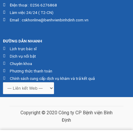
Điện thoại : 0256 6276868
Làm việc 24/24 ( T2-CN)
Email : cskhonline@benhvienbinhdinh.com.vn
ĐƯỜNG DẪN NHA
NH
Lịch trực bác sĩ
Dịch vụ nổi bật
Chuyên khoa
Phương thức thanh toán
Chính sách cung cấp dịch vụ khám và trả kết quả
Copyright © 2020 Công ty CP Bệnh viện Bình
Định