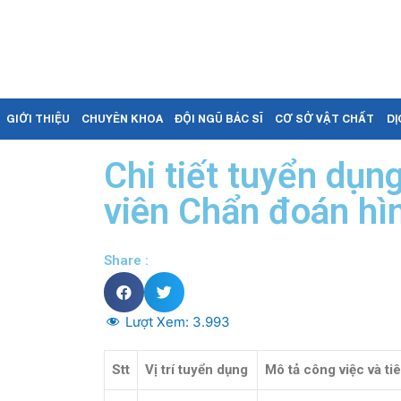
GIỚI THIỆU
CHUYÊN KHOA
ĐỘI NGŨ BÁC SĨ
CƠ SỞ VẬT CHẤT
DỊ
Chi tiết tuyển dụn
viên Chẩn đoán hì
Share :
Lượt Xem:
3.993
Stt
Vị trí tuyển dụng
Mô tả công việc và t