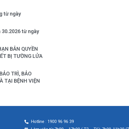
ng từ ngày
n 30.2026 từ ngày
 HẠN BẢN QUYỀN
ẾT BỊ TƯỜNG LỬA
BẢO TRÌ, BẢO
 TẠI BỆNH VIỆN
Hotline : 1900 96 96 39