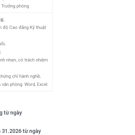
 Trưởng phòng.
g:
 độ Cao đẳng Kỹ thuật
ổi;
;
h nhẹn, có trách nhiệm
ứng chỉ hành nghề;
văn phòng: Word, Excel.
ng từ ngày
n 31.2026 từ ngày