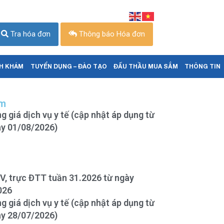
Tra hóa đơn
Thông báo Hóa đơn
CH KHÁM
TUYỂN DỤNG – ĐÀO TẠO
ĐẤU THẦU MUA SẮM
THÔNG TIN
âm
g giá dịch vụ y tế (cập nhật áp dụng từ
y 01/08/2026)
BV, trực ĐTT tuần 31.2026 từ ngày
026
g giá dịch vụ y tế (cập nhật áp dụng từ
y 28/07/2026)