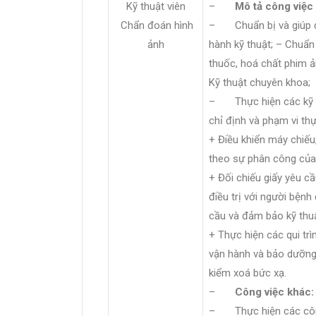
Kỹ thuật viên
–
Mô tả công việc
Chẩn đoán hình
– Chuẩn bị và giúp đỡ
ảnh
hành kỹ thuật; – Chuẩn
thuốc, hoá chất phim 
Kỹ thuật chuyên khoa;
– Thực hiện các kỹ 
chỉ định và phạm vi th
+ Điều khiển máy chiếu
theo sự phân công của
+ Đối chiếu giấy yêu c
điều trị với người bệnh
cầu và đảm bảo kỹ thuậ
+ Thực hiện các qui trì
vận hành và bảo dưỡng 
kiểm xoá bức xạ.
–
Công việc khác:
– Thực hiện các côn