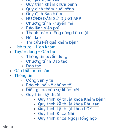
Quy trình khám chữa bệnh
Quy định thăm nuôi bệnh
Quy định Bảo hiểm
HƯỚNG DẪN SỬ DỤNG APP
Chương trình khuyến mãi
Bảo lãnh viện phí
Thanh toán không dùng tiền mặt
Hỏi đáp
Tra cứu kết quả khám bệnh
Lịch trực – Lịch khám
Tuyển dụng – Đào tạo
Thông tin tuyển dụng
Chương trình Đào tạo
Đào tạo
Đấu thầu mua sắm
Thông tin
Công văn y tế
Báo chí nói về chúng tôi
Điều gì tạo nên sự khác biệt
Quy trình kỹ thuật
Quy trình kỹ thuật khoa Khám bệnh
Quy trình kỹ thuật khoa Phụ sản
Quy trình kỹ thuật khoa LCK
Quy trình Khoa Nhi
Quy trình Khoa Ngoại tổng hợp
Menu