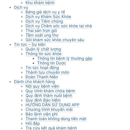
Khu khám bệnh
Dịch vụ
Bảng giá dịch vụ y tế
Dịch vụ Khám Sức Khỏe
Dịch vụ Tiêm chủng
Dịch vụ Chăm sóc sức khỏe tại nhà
Thai sản trọn gói
Tầm soát ung thư
Gói khám sức khỏe chuyên sâu
Tin tức – Sự kiện
Quản lý chất lượng
Thông tin sức khỏe
Thông tin bệnh lý thường gặp
Thông tin Dược
Tin tức hoạt động
Thành tựu chuyên môn
Đoàn Thanh Niên
Dành cho khách hàng
Nội quy bệnh viện
Quy trình khám chữa bệnh
Quy định thăm nuôi bệnh
Quy định Bảo hiểm
HƯỚNG DẪN SỬ DỤNG APP
Chương trình khuyến mãi
Bảo lãnh viện phí
Thanh toán không dùng tiền mặt
Hỏi đáp
Tra cứu kết quả khám bệnh