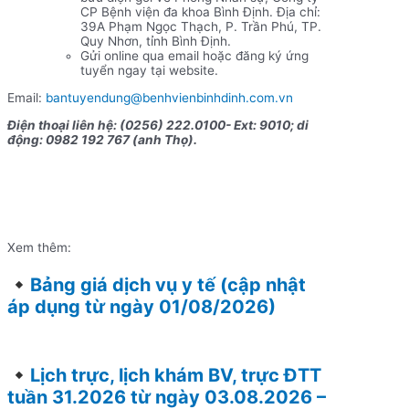
CP Bệnh viện đa khoa Bình Định. Địa chỉ:
39A Phạm Ngọc Thạch, P. Trần Phú, TP.
Quy Nhơn, tỉnh Bình Định.
Gửi online qua email hoặc đăng ký ứng
tuyển ngay tại website.
Email:
bantuyendung@benhvienbinhdinh.com.vn
Điện thoại liên hệ: (0256) 222.0100- Ext: 9010; di
động: 0982 192 767 (anh Thọ).
Xem thêm:
Bảng giá dịch vụ y tế (cập nhật
áp dụng từ ngày 01/08/2026)
Lịch trực, lịch khám BV, trực ĐTT
tuần 31.2026 từ ngày 03.08.2026 –