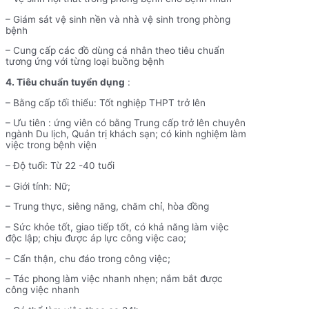
– Giám sát vệ sinh nền và nhà vệ sinh trong phòng
bệnh
– Cung cấp các đồ dùng cá nhân theo tiêu chuẩn
tương ứng với từng loại buồng bệnh
4. Tiêu chuẩn tuyển dụng
:
– Bằng cấp tối thiểu: Tốt nghiệp THPT trở lên
– Ưu tiên : ứng viên có bằng Trung cấp trở lên chuyên
ngành Du lịch, Quản trị khách sạn; có kinh nghiệm làm
việc trong bệnh viện
– Độ tuổi: Từ 22 -40 tuổi
– Giới tính: Nữ;
– Trung thực, siêng năng, chăm chỉ, hòa đồng
– Sức khỏe tốt, giao tiếp tốt, có khả năng làm việc
độc lập; chịu được áp lực công việc cao;
– Cẩn thận, chu đáo trong công việc;
– Tác phong làm việc nhanh nhẹn; nắm bắt được
công việc nhanh