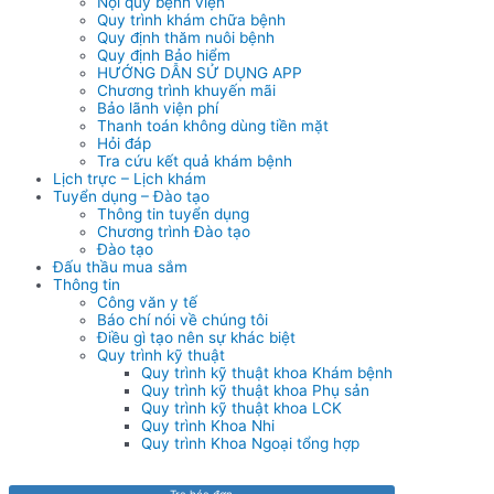
Nội quy bệnh viện
Quy trình khám chữa bệnh
Quy định thăm nuôi bệnh
Quy định Bảo hiểm
HƯỚNG DẪN SỬ DỤNG APP
Chương trình khuyến mãi
Bảo lãnh viện phí
Thanh toán không dùng tiền mặt
Hỏi đáp
Tra cứu kết quả khám bệnh
Lịch trực – Lịch khám
Tuyển dụng – Đào tạo
Thông tin tuyển dụng
Chương trình Đào tạo
Đào tạo
Đấu thầu mua sắm
Thông tin
Công văn y tế
Báo chí nói về chúng tôi
Điều gì tạo nên sự khác biệt
Quy trình kỹ thuật
Quy trình kỹ thuật khoa Khám bệnh
Quy trình kỹ thuật khoa Phụ sản
Quy trình kỹ thuật khoa LCK
Quy trình Khoa Nhi
Quy trình Khoa Ngoại tổng hợp
Tra hóa đơn