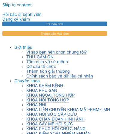
Skip to content
Hỏi bác sĩ bệnh viện
Đăng ký khám
Tra hóa đơn
Thông báo Hóa đơn
Giới thiệu
Vì sao bạn nên chọn chúng tôi?
THƯ CẢM ƠN
Tầm nhìn và sứ mệnh
Cơ cấu tổ chức
Thành tích giải thưởng
Chính sách bảo vệ dữ liệu cá nhân
Chuyên khoa
KHOA KHÁM BỆNH
KHOA PHỤ SẢN
KHOA NGOẠI TỔNG HỢP
KHOA NỘI TỔNG HỢP
KHOA NHI
KHOA LIÊN CHUYÊN KHOA MẮT-RHM-TMH
KHOA HỒI SỨC CẤP CỨU
KHOA CHẨN ĐOÁN HÌNH ẢNH
KHOA GÂY MÊ HỒI SỨC
KHOA PHỤC HỒI CHỨC NĂNG
KHOA KIỂM SOÁT NHIỄM KHUẨN