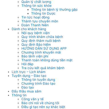
Quản lý chất lượng
Thông tin sức khỏe
Thông tin bệnh lý thường gặp
Thông tin Dược
Tin tức hoạt động
Thành tựu chuyên môn
Đoàn Thanh Niên
Dành cho khách hàng
Nội quy bệnh viện
Quy trình khám chữa bệnh
Quy định thăm nuôi bệnh
Quy định Bảo hiểm
HƯỚNG DẪN SỬ DỤNG APP
Chương trình khuyến mãi
Bảo lãnh viện phí
Thanh toán không dùng tiền mặt
Hỏi đáp
Tra cứu kết quả khám bệnh
Lịch trực – Lịch khám
Tuyển dụng – Đào tạo
Thông tin tuyển dụng
Chương trình Đào tạo
Đào tạo
Đấu thầu mua sắm
Thông tin
Công văn y tế
Báo chí nói về chúng tôi
Điều gì tạo nên sự khác biệt