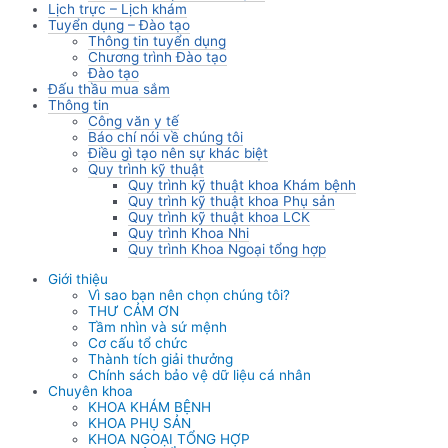
Lịch trực – Lịch khám
Tuyển dụng – Đào tạo
Thông tin tuyển dụng
Chương trình Đào tạo
Đào tạo
Đấu thầu mua sắm
Thông tin
Công văn y tế
Báo chí nói về chúng tôi
Điều gì tạo nên sự khác biệt
Quy trình kỹ thuật
Quy trình kỹ thuật khoa Khám bệnh
Quy trình kỹ thuật khoa Phụ sản
Quy trình kỹ thuật khoa LCK
Quy trình Khoa Nhi
Quy trình Khoa Ngoại tổng hợp
Giới thiệu
Vì sao bạn nên chọn chúng tôi?
THƯ CẢM ƠN
Tầm nhìn và sứ mệnh
Cơ cấu tổ chức
Thành tích giải thưởng
Chính sách bảo vệ dữ liệu cá nhân
Chuyên khoa
KHOA KHÁM BỆNH
KHOA PHỤ SẢN
KHOA NGOẠI TỔNG HỢP