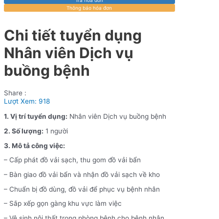
Thông báo hóa đơn
Chi tiết tuyển dụng
Nhân viên Dịch vụ
buồng bệnh
Share :
Lượt Xem:
918
1. Vị trí tuyển dụng:
Nhân viên Dịch vụ buồng bệnh
2. Số lượng:
1 người
3. Mô tả công việc:
– Cấp phát đồ vải sạch, thu gom đồ vải bẩn
– Bàn giao đồ vải bẩn và nhận đồ vải sạch về kho
– Chuẩn bị đồ dùng, đồ vải để phục vụ bệnh nhân
– Sắp xếp gọn gàng khu vực làm việc
– Vệ sinh nội thất trong phòng bệnh cho bệnh nhân