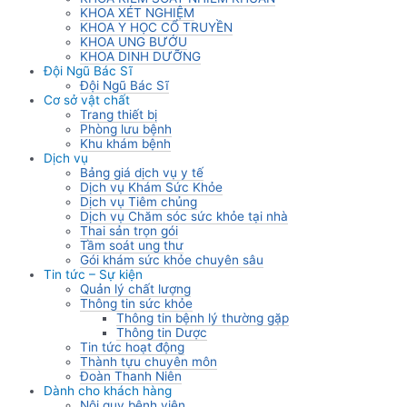
KHOA XÉT NGHIỆM
KHOA Y HỌC CỔ TRUYỀN
KHOA UNG BƯỚU
KHOA DINH DƯỠNG
Đội Ngũ Bác Sĩ
Đội Ngũ Bác Sĩ
Cơ sở vật chất
Trang thiết bị
Phòng lưu bệnh
Khu khám bệnh
Dịch vụ
Bảng giá dịch vụ y tế
Dịch vụ Khám Sức Khỏe
Dịch vụ Tiêm chủng
Dịch vụ Chăm sóc sức khỏe tại nhà
Thai sản trọn gói
Tầm soát ung thư
Gói khám sức khỏe chuyên sâu
Tin tức – Sự kiện
Quản lý chất lượng
Thông tin sức khỏe
Thông tin bệnh lý thường gặp
Thông tin Dược
Tin tức hoạt động
Thành tựu chuyên môn
Đoàn Thanh Niên
Dành cho khách hàng
Nội quy bệnh viện