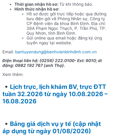
Thời gian nhận hồ sơ:
Từ khi thông báo.
Hình thức nhận hồ sơ:
Hồ sơ được gởi trực tiếp hoặc qua đường
bưu điện gởi về Phòng Nhân sự, Công ty
CP Bệnh viện đa khoa Bình Định. Địa chỉ:
39A Phạm Ngọc Thạch, P. Trần Phú, TP.
Quy Nhơn, tỉnh Bình Định.
Gửi online qua email hoặc đăng ký ứng
tuyển ngay tại website.
Email:
bantuyendung@benhvienbinhdinh.com.vn
Điện thoại liên hệ: (0256) 222.0100- Ext: 9010; di
động: 0982 192 767 (anh Thọ).
Xem thêm:
Lịch trực, lịch khám BV, trực ĐTT
tuần 32.2026 từ ngày 10.08.2026 –
16.08.2026
Bảng giá dịch vụ y tế (cập nhật
áp dụng từ ngày 01/08/2026)