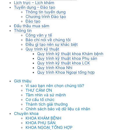
Lịch trực – Lịch khám
Tuyển dụng – Đào tạo
Thông tin tuyển dụng
Chương trình Đào tạo
Đào tạo
Đấu thầu mua sắm
Thông tin
Công văn y tế
Báo chí nói về chúng tôi
Điều gì tạo nên sự khác biệt
Quy trình kỹ thuật
Quy trình kỹ thuật khoa Khám bệnh
Quy trình kỹ thuật khoa Phụ sản
Quy trình kỹ thuật khoa LCK
Quy trình Khoa Nhi
Quy trình Khoa Ngoại tổng hợp
Giới thiệu
Vì sao bạn nên chọn chúng tôi?
THƯ CẢM ƠN
Tầm nhìn và sứ mệnh
Cơ cấu tổ chức
Thành tích giải thưởng
Chính sách bảo vệ dữ liệu cá nhân
Chuyên khoa
KHOA KHÁM BỆNH
KHOA PHỤ SẢN
KHOA NGOẠI TỔNG HỢP