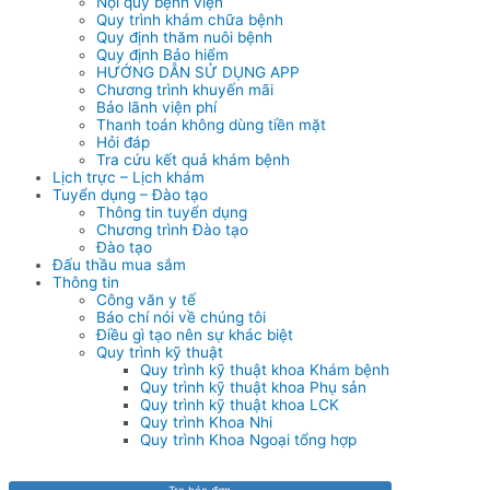
Nội quy bệnh viện
Quy trình khám chữa bệnh
Quy định thăm nuôi bệnh
Quy định Bảo hiểm
HƯỚNG DẪN SỬ DỤNG APP
Chương trình khuyến mãi
Bảo lãnh viện phí
Thanh toán không dùng tiền mặt
Hỏi đáp
Tra cứu kết quả khám bệnh
Lịch trực – Lịch khám
Tuyển dụng – Đào tạo
Thông tin tuyển dụng
Chương trình Đào tạo
Đào tạo
Đấu thầu mua sắm
Thông tin
Công văn y tế
Báo chí nói về chúng tôi
Điều gì tạo nên sự khác biệt
Quy trình kỹ thuật
Quy trình kỹ thuật khoa Khám bệnh
Quy trình kỹ thuật khoa Phụ sản
Quy trình kỹ thuật khoa LCK
Quy trình Khoa Nhi
Quy trình Khoa Ngoại tổng hợp
Tra hóa đơn