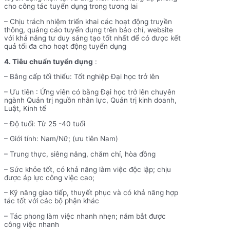
cho công tác tuyển dụng trong tương lai
– Chịu trách nhiệm triển khai các hoạt động truyền
thông, quảng cáo tuyển dụng trên báo chí, website
với khả năng tư duy sáng tạo tốt nhất để có được kết
quả tối đa cho hoạt động tuyển dụng
4. Tiêu chuẩn tuyển dụng
:
– Bằng cấp tối thiểu: Tốt nghiệp Đại học trở lên
– Ưu tiên : Ứng viên có bằng Đại học trở lên chuyên
ngành Quản trị nguồn nhân lực, Quản trị kinh doanh,
Luật, Kinh tế
– Độ tuổi: Từ 25 -40 tuổi
– Giới tính: Nam/Nữ; (ưu tiên Nam)
– Trung thực, siêng năng, chăm chỉ, hòa đồng
– Sức khỏe tốt, có khả năng làm việc độc lập; chịu
được áp lực công việc cao;
– Kỹ năng giao tiếp, thuyết phục và có khả năng hợp
tác tốt với các bộ phận khác
– Tác phong làm việc nhanh nhẹn; nắm bắt được
công việc nhanh