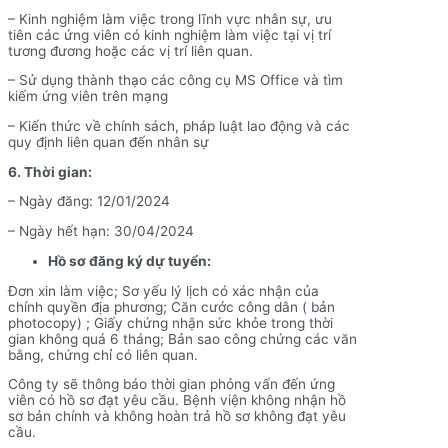
– Kinh nghiệm làm việc trong lĩnh vực nhân sự, ưu
tiên các ứng viên có kinh nghiệm làm việc tại vị trí
tương đương hoặc các vị trí liên quan.
– Sử dụng thành thạo các công cụ MS Office và tìm
kiếm ứng viên trên mạng
– Kiến thức về chính sách, pháp luật lao động và các
quy định liên quan đến nhân sự
6. Thời gian:
– Ngày đăng: 12/01/2024
– Ngày hết hạn: 30/04/2024
Hồ sơ đăng ký dự tuyển:
Đơn xin làm việc; Sơ yếu lý lịch có xác nhận của
chính quyền địa phương; Căn cước công dân ( bản
photocopy) ; Giấy chứng nhận sức khỏe trong thời
gian không quá 6 tháng; Bản sao công chứng các văn
bằng, chứng chỉ có liên quan.
Công ty sẽ thông báo thời gian phỏng vấn đến ứng
viên có hồ sơ đạt yêu cầu. Bệnh viện không nhận hồ
sơ bản chính và không hoàn trả hồ sơ không đạt yêu
cầu.