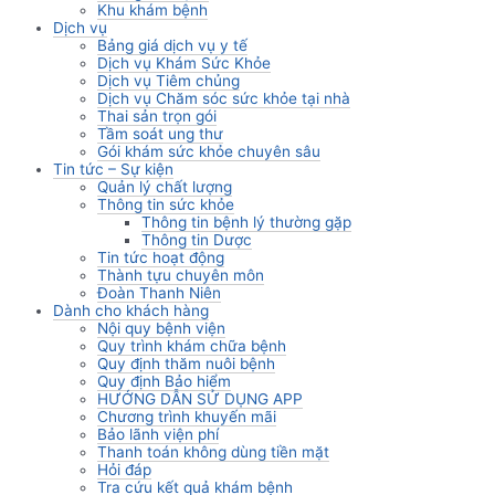
Khu khám bệnh
Dịch vụ
Bảng giá dịch vụ y tế
Dịch vụ Khám Sức Khỏe
Dịch vụ Tiêm chủng
Dịch vụ Chăm sóc sức khỏe tại nhà
Thai sản trọn gói
Tầm soát ung thư
Gói khám sức khỏe chuyên sâu
Tin tức – Sự kiện
Quản lý chất lượng
Thông tin sức khỏe
Thông tin bệnh lý thường gặp
Thông tin Dược
Tin tức hoạt động
Thành tựu chuyên môn
Đoàn Thanh Niên
Dành cho khách hàng
Nội quy bệnh viện
Quy trình khám chữa bệnh
Quy định thăm nuôi bệnh
Quy định Bảo hiểm
HƯỚNG DẪN SỬ DỤNG APP
Chương trình khuyến mãi
Bảo lãnh viện phí
Thanh toán không dùng tiền mặt
Hỏi đáp
Tra cứu kết quả khám bệnh