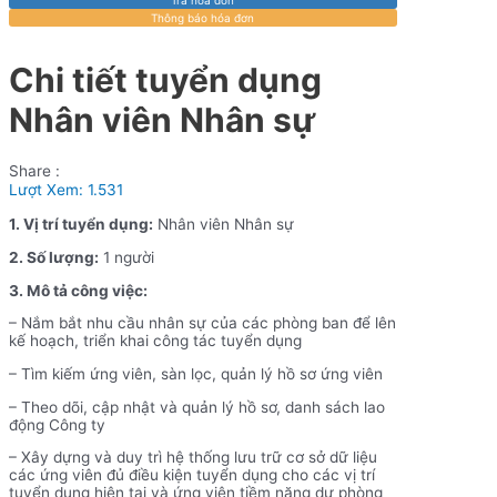
Thông báo hóa đơn
Chi tiết tuyển dụng
Nhân viên Nhân sự
Share :
Lượt Xem:
1.531
1. Vị trí tuyển dụng:
Nhân viên Nhân sự
2. Số lượng:
1 người
3. Mô tả công việc:
– Nắm bắt nhu cầu nhân sự của các phòng ban để lên
kế hoạch, triển khai công tác tuyển dụng
– Tìm kiếm ứng viên, sàn lọc, quản lý hồ sơ ứng viên
– Theo dõi, cập nhật và quản lý hồ sơ, danh sách lao
động Công ty
– Xây dựng và duy trì hệ thống lưu trữ cơ sở dữ liệu
các ứng viên đủ điều kiện tuyển dụng cho các vị trí
tuyển dụng hiện tại và ứng viên tiềm năng dự phòng