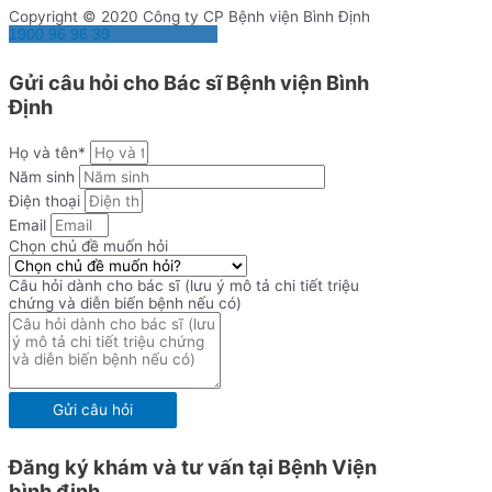
Copyright © 2020 Công ty CP Bệnh viện Bình Định
1900 96 96 39
Gửi câu hỏi cho Bác sĩ Bệnh viện Bình
Định
Họ và tên*
Năm sinh
Điện thoại
Email
Chọn chủ đề muốn hỏi
Câu hỏi dành cho bác sĩ (lưu ý mô tả chi tiết triệu
chứng và diễn biến bệnh nếu có)
Gửi câu hỏi
Đăng ký khám và tư vấn tại Bệnh Viện
bình định