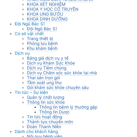
KHOA XÉT NGHIỆM
KHOA Y HỌC CỔ TRUYỀN
KHOA UNG BƯỚU
KHOA DINH DƯỠNG
Đội Ngũ Bác Sĩ
Đội Ngũ Bác Sĩ
Cơ sở vật chất
Trang thiết bị
Phòng lưu bệnh
Khu khám bệnh
Dịch vụ
Bảng giá dịch vụ y tế
Dịch vụ Khám Sức Khỏe
Dịch vụ Tiêm chủng
Dịch vụ Chăm sóc sức khỏe tại nhà
Thai sản trọn gói
Tầm soát ung thư
Gói khám sức khỏe chuyên sâu
Tin tức – Sự kiện
Quản lý chất lượng
Thông tin sức khỏe
Thông tin bệnh lý thường gặp
Thông tin Dược
Tin tức hoạt động
Thành tựu chuyên môn
Đoàn Thanh Niên
Dành cho khách hàng
Nội quy bệnh viện