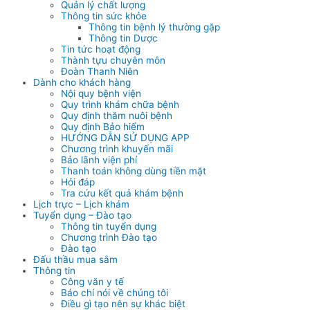
Quản lý chất lượng
Thông tin sức khỏe
Thông tin bệnh lý thường gặp
Thông tin Dược
Tin tức hoạt động
Thành tựu chuyên môn
Đoàn Thanh Niên
Dành cho khách hàng
Nội quy bệnh viện
Quy trình khám chữa bệnh
Quy định thăm nuôi bệnh
Quy định Bảo hiểm
HƯỚNG DẪN SỬ DỤNG APP
Chương trình khuyến mãi
Bảo lãnh viện phí
Thanh toán không dùng tiền mặt
Hỏi đáp
Tra cứu kết quả khám bệnh
Lịch trực – Lịch khám
Tuyển dụng – Đào tạo
Thông tin tuyển dụng
Chương trình Đào tạo
Đào tạo
Đấu thầu mua sắm
Thông tin
Công văn y tế
Báo chí nói về chúng tôi
Điều gì tạo nên sự khác biệt