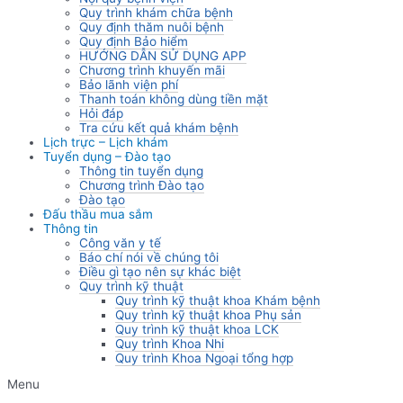
Quy trình khám chữa bệnh
Quy định thăm nuôi bệnh
Quy định Bảo hiểm
HƯỚNG DẪN SỬ DỤNG APP
Chương trình khuyến mãi
Bảo lãnh viện phí
Thanh toán không dùng tiền mặt
Hỏi đáp
Tra cứu kết quả khám bệnh
Lịch trực – Lịch khám
Tuyển dụng – Đào tạo
Thông tin tuyển dụng
Chương trình Đào tạo
Đào tạo
Đấu thầu mua sắm
Thông tin
Công văn y tế
Báo chí nói về chúng tôi
Điều gì tạo nên sự khác biệt
Quy trình kỹ thuật
Quy trình kỹ thuật khoa Khám bệnh
Quy trình kỹ thuật khoa Phụ sản
Quy trình kỹ thuật khoa LCK
Quy trình Khoa Nhi
Quy trình Khoa Ngoại tổng hợp
Menu