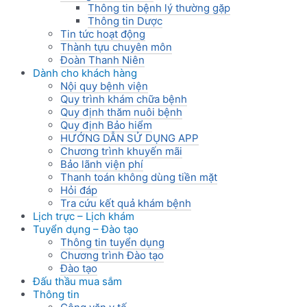
Thông tin bệnh lý thường gặp
Thông tin Dược
Tin tức hoạt động
Thành tựu chuyên môn
Đoàn Thanh Niên
Dành cho khách hàng
Nội quy bệnh viện
Quy trình khám chữa bệnh
Quy định thăm nuôi bệnh
Quy định Bảo hiểm
HƯỚNG DẪN SỬ DỤNG APP
Chương trình khuyến mãi
Bảo lãnh viện phí
Thanh toán không dùng tiền mặt
Hỏi đáp
Tra cứu kết quả khám bệnh
Lịch trực – Lịch khám
Tuyển dụng – Đào tạo
Thông tin tuyển dụng
Chương trình Đào tạo
Đào tạo
Đấu thầu mua sắm
Thông tin