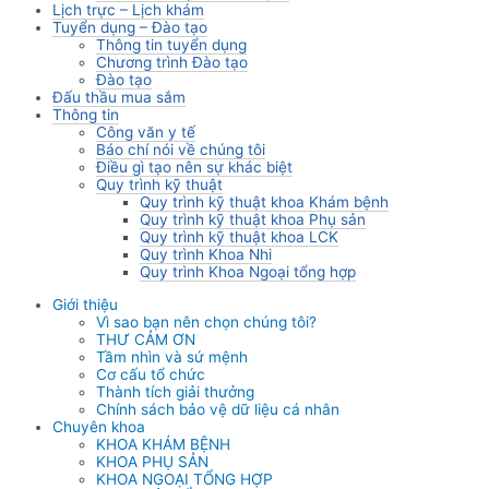
Lịch trực – Lịch khám
Tuyển dụng – Đào tạo
Thông tin tuyển dụng
Chương trình Đào tạo
Đào tạo
Đấu thầu mua sắm
Thông tin
Công văn y tế
Báo chí nói về chúng tôi
Điều gì tạo nên sự khác biệt
Quy trình kỹ thuật
Quy trình kỹ thuật khoa Khám bệnh
Quy trình kỹ thuật khoa Phụ sản
Quy trình kỹ thuật khoa LCK
Quy trình Khoa Nhi
Quy trình Khoa Ngoại tổng hợp
Giới thiệu
Vì sao bạn nên chọn chúng tôi?
THƯ CẢM ƠN
Tầm nhìn và sứ mệnh
Cơ cấu tổ chức
Thành tích giải thưởng
Chính sách bảo vệ dữ liệu cá nhân
Chuyên khoa
KHOA KHÁM BỆNH
KHOA PHỤ SẢN
KHOA NGOẠI TỔNG HỢP