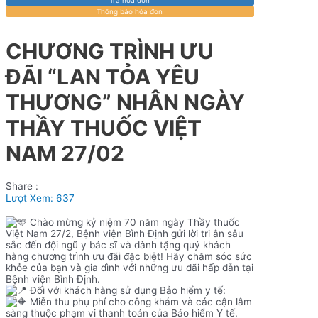
Thông báo hóa đơn
CHƯƠNG TRÌNH ƯU
ĐÃI “LAN TỎA YÊU
THƯƠNG” NHÂN NGÀY
THẦY THUỐC VIỆT
NAM 27/02
Share :
Lượt Xem:
637
Chào mừng kỷ niệm 70 năm ngày Thầy thuốc
Việt Nam 27/2, Bệnh viện Bình Định gửi lời tri ân sâu
sắc đến đội ngũ y bác sĩ và dành tặng quý khách
hàng chương trình ưu đãi đặc biệt! Hãy chăm sóc sức
khỏe của bạn và gia đình với những ưu đãi hấp dẫn tại
Bệnh viện Bình Định.
Đối với khách hàng sử dụng Bảo hiểm y tế:
Miễn thu phụ phí cho công khám và các cận lâm
sàng thuộc phạm vi thanh toán của Bảo hiểm Y tế.