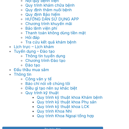
Nội quy bệnh viện
Quy trình khám chữa bệnh
Quy định thăm nuôi bệnh
Quy định Bảo hiểm
HƯỚNG DẪN SỬ DỤNG APP
Chương trình khuyến mãi
Bảo lãnh viện phí
Thanh toán không dùng tiền mặt
Hỏi đáp
Tra cứu kết quả khám bệnh
Lịch trực – Lịch khám
Tuyển dụng – Đào tạo
Thông tin tuyển dụng
Chương trình Đào tạo
Đào tạo
Đấu thầu mua sắm
Thông tin
Công văn y tế
Báo chí nói về chúng tôi
Điều gì tạo nên sự khác biệt
Quy trình kỹ thuật
Quy trình kỹ thuật khoa Khám bệnh
Quy trình kỹ thuật khoa Phụ sản
Quy trình kỹ thuật khoa LCK
Quy trình Khoa Nhi
Quy trình Khoa Ngoại tổng hợp
Tra hóa đơn