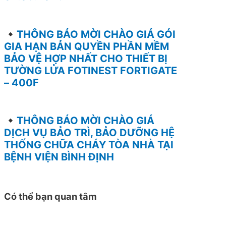
THÔNG BÁO MỜI CHÀO GIÁ GÓI
GIA HẠN BẢN QUYỀN PHẦN MỀM
BẢO VỆ HỢP NHẤT CHO THIẾT BỊ
TƯỜNG LỬA FOTINEST FORTIGATE
– 400F
THÔNG BÁO MỜI CHÀO GIÁ
DỊCH VỤ BẢO TRÌ, BẢO DƯỠNG HỆ
THỐNG CHỮA CHÁY TÒA NHÀ TẠI
BỆNH VIỆN BÌNH ĐỊNH
Có thể bạn quan tâm