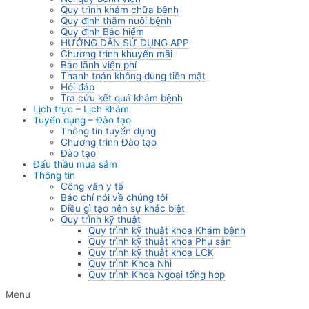
Quy trình khám chữa bệnh
Quy định thăm nuôi bệnh
Quy định Bảo hiểm
HƯỚNG DẪN SỬ DỤNG APP
Chương trình khuyến mãi
Bảo lãnh viện phí
Thanh toán không dùng tiền mặt
Hỏi đáp
Tra cứu kết quả khám bệnh
Lịch trực – Lịch khám
Tuyển dụng – Đào tạo
Thông tin tuyển dụng
Chương trình Đào tạo
Đào tạo
Đấu thầu mua sắm
Thông tin
Công văn y tế
Báo chí nói về chúng tôi
Điều gì tạo nên sự khác biệt
Quy trình kỹ thuật
Quy trình kỹ thuật khoa Khám bệnh
Quy trình kỹ thuật khoa Phụ sản
Quy trình kỹ thuật khoa LCK
Quy trình Khoa Nhi
Quy trình Khoa Ngoại tổng hợp
Menu