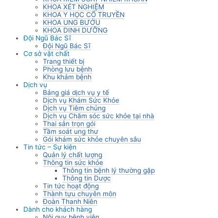
KHOA XÉT NGHIỆM
KHOA Y HỌC CỔ TRUYỀN
KHOA UNG BƯỚU
KHOA DINH DƯỠNG
Đội Ngũ Bác Sĩ
Đội Ngũ Bác Sĩ
Cơ sở vật chất
Trang thiết bị
Phòng lưu bệnh
Khu khám bệnh
Dịch vụ
Bảng giá dịch vụ y tế
Dịch vụ Khám Sức Khỏe
Dịch vụ Tiêm chủng
Dịch vụ Chăm sóc sức khỏe tại nhà
Thai sản trọn gói
Tầm soát ung thư
Gói khám sức khỏe chuyên sâu
Tin tức – Sự kiện
Quản lý chất lượng
Thông tin sức khỏe
Thông tin bệnh lý thường gặp
Thông tin Dược
Tin tức hoạt động
Thành tựu chuyên môn
Đoàn Thanh Niên
Dành cho khách hàng
Nội quy bệnh viện