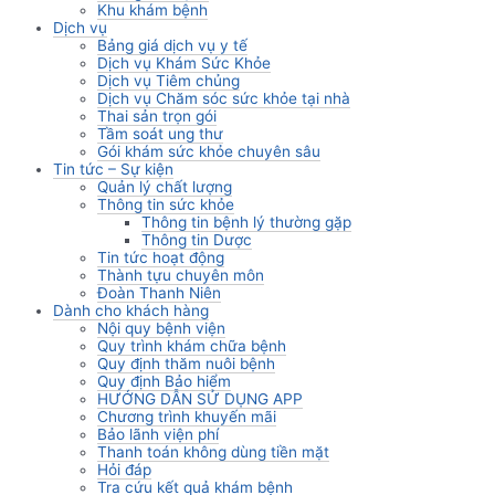
Khu khám bệnh
Dịch vụ
Bảng giá dịch vụ y tế
Dịch vụ Khám Sức Khỏe
Dịch vụ Tiêm chủng
Dịch vụ Chăm sóc sức khỏe tại nhà
Thai sản trọn gói
Tầm soát ung thư
Gói khám sức khỏe chuyên sâu
Tin tức – Sự kiện
Quản lý chất lượng
Thông tin sức khỏe
Thông tin bệnh lý thường gặp
Thông tin Dược
Tin tức hoạt động
Thành tựu chuyên môn
Đoàn Thanh Niên
Dành cho khách hàng
Nội quy bệnh viện
Quy trình khám chữa bệnh
Quy định thăm nuôi bệnh
Quy định Bảo hiểm
HƯỚNG DẪN SỬ DỤNG APP
Chương trình khuyến mãi
Bảo lãnh viện phí
Thanh toán không dùng tiền mặt
Hỏi đáp
Tra cứu kết quả khám bệnh