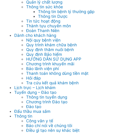
Quản lý chất lượng
Thông tin sức khỏe
Thông tin bệnh lý thường gặp
Thông tin Dược
Tin tức hoạt động
Thành tựu chuyên môn
Đoàn Thanh Niên
Dành cho khách hàng
Nội quy bệnh viện
Quy trình khám chữa bệnh
Quy định thăm nuôi bệnh
Quy định Bảo hiểm
HƯỚNG DẪN SỬ DỤNG APP
Chương trình khuyến mãi
Bảo lãnh viện phí
Thanh toán không dùng tiền mặt
Hỏi đáp
Tra cứu kết quả khám bệnh
Lịch trực – Lịch khám
Tuyển dụng – Đào tạo
Thông tin tuyển dụng
Chương trình Đào tạo
Đào tạo
Đấu thầu mua sắm
Thông tin
Công văn y tế
Báo chí nói về chúng tôi
Điều gì tạo nên sự khác biệt