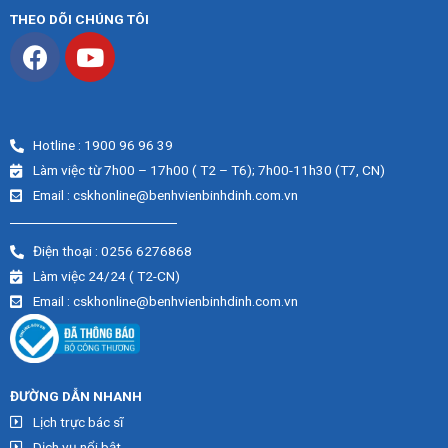
THEO DÕI CHÚNG TÔI
Hotline : 1900 96 96 39
Làm việc từ 7h00 – 17h00 ( T2 – T6); 7h00-11h30 (T7, CN)
Email : cskhonline@benhvienbinhdinh.com.vn
Điện thoại : 0256 6276868
Làm việc 24/24 ( T2-CN)
Email : cskhonline@benhvienbinhdinh.com.vn
ĐƯỜNG DẪN NHA
NH
Lịch trực bác sĩ
Dịch vụ nổi bật