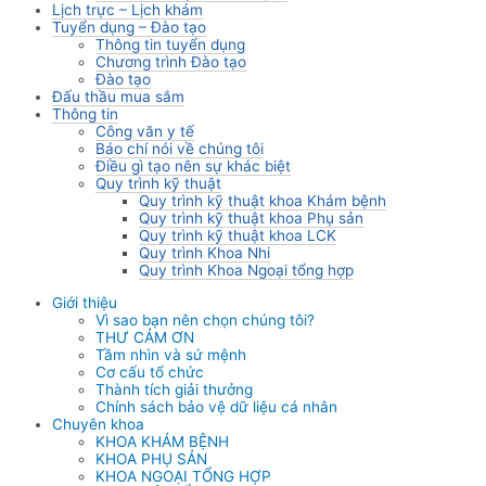
Lịch trực – Lịch khám
Tuyển dụng – Đào tạo
Thông tin tuyển dụng
Chương trình Đào tạo
Đào tạo
Đấu thầu mua sắm
Thông tin
Công văn y tế
Báo chí nói về chúng tôi
Điều gì tạo nên sự khác biệt
Quy trình kỹ thuật
Quy trình kỹ thuật khoa Khám bệnh
Quy trình kỹ thuật khoa Phụ sản
Quy trình kỹ thuật khoa LCK
Quy trình Khoa Nhi
Quy trình Khoa Ngoại tổng hợp
Giới thiệu
Vì sao bạn nên chọn chúng tôi?
THƯ CẢM ƠN
Tầm nhìn và sứ mệnh
Cơ cấu tổ chức
Thành tích giải thưởng
Chính sách bảo vệ dữ liệu cá nhân
Chuyên khoa
KHOA KHÁM BỆNH
KHOA PHỤ SẢN
KHOA NGOẠI TỔNG HỢP