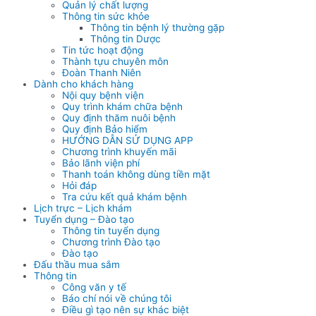
Quản lý chất lượng
Thông tin sức khỏe
Thông tin bệnh lý thường gặp
Thông tin Dược
Tin tức hoạt động
Thành tựu chuyên môn
Đoàn Thanh Niên
Dành cho khách hàng
Nội quy bệnh viện
Quy trình khám chữa bệnh
Quy định thăm nuôi bệnh
Quy định Bảo hiểm
HƯỚNG DẪN SỬ DỤNG APP
Chương trình khuyến mãi
Bảo lãnh viện phí
Thanh toán không dùng tiền mặt
Hỏi đáp
Tra cứu kết quả khám bệnh
Lịch trực – Lịch khám
Tuyển dụng – Đào tạo
Thông tin tuyển dụng
Chương trình Đào tạo
Đào tạo
Đấu thầu mua sắm
Thông tin
Công văn y tế
Báo chí nói về chúng tôi
Điều gì tạo nên sự khác biệt