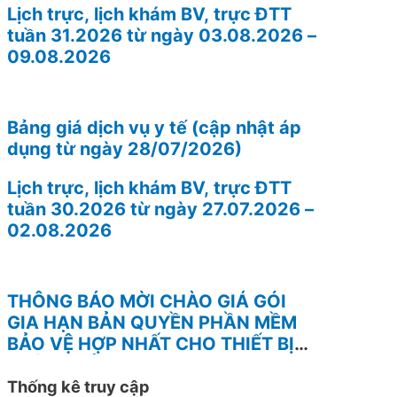
Lịch trực, lịch khám BV, trực ĐTT
tuần 31.2026 từ ngày 03.08.2026 –
09.08.2026
Bảng giá dịch vụ y tế (cập nhật áp
dụng từ ngày 28/07/2026)
Lịch trực, lịch khám BV, trực ĐTT
tuần 30.2026 từ ngày 27.07.2026 –
02.08.2026
THÔNG BÁO MỜI CHÀO GIÁ GÓI
GIA HẠN BẢN QUYỀN PHẦN MỀM
BẢO VỆ HỢP NHẤT CHO THIẾT BỊ
TƯỜNG LỬA FOTINEST FORTIGATE
– 400F
Thống kê truy cập