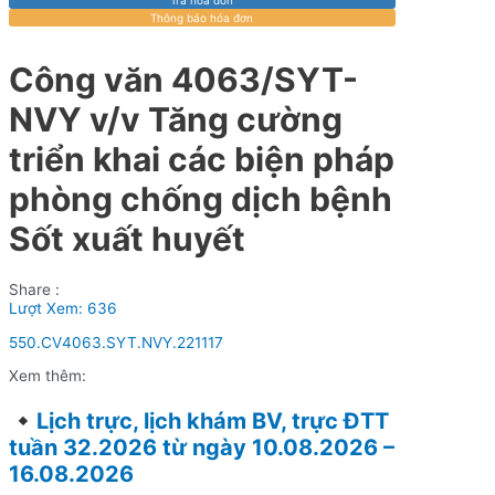
Thông báo hóa đơn
Công văn 4063/SYT-
NVY v/v Tăng cường
triển khai các biện pháp
phòng chống dịch bệnh
Sốt xuất huyết
Share :
Lượt Xem:
636
550.CV4063.SYT.NVY.221117
Xem thêm:
Lịch trực, lịch khám BV, trực ĐTT
tuần 32.2026 từ ngày 10.08.2026 –
16.08.2026