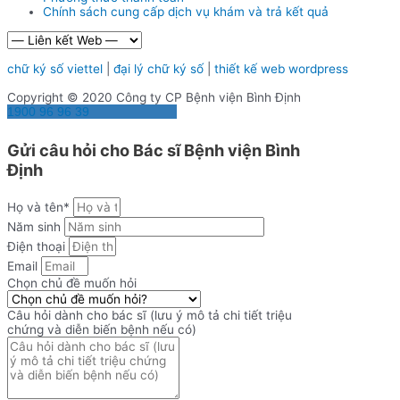
Chính sách cung cấp dịch vụ khám và trả kết quả
chữ ký số viettel
|
đại lý chữ ký số
|
thiết kế web wordpress
Copyright © 2020 Công ty CP Bệnh viện Bình Định
1900 96 96 39
Gửi câu hỏi cho Bác sĩ Bệnh viện Bình
Định
Họ và tên*
Năm sinh
Điện thoại
Email
Chọn chủ đề muốn hỏi
Câu hỏi dành cho bác sĩ (lưu ý mô tả chi tiết triệu
chứng và diễn biến bệnh nếu có)