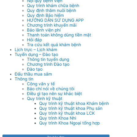
Nội quy bệnh viện
Quy trình khám chữa bệnh
Quy định thăm nuôi bệnh
Quy định Bảo hiểm
HƯỚNG DẪN SỬ DỤNG APP
Chương trình khuyến mãi
Bảo lãnh viện phí
Thanh toán không dùng tiền mặt
Hỏi đáp
Tra cứu kết quả khám bệnh
Lịch trực – Lịch khám
Tuyển dụng – Đào tạo
Thông tin tuyển dụng
Chương trình Đào tạo
Đào tạo
Đấu thầu mua sắm
Thông tin
Công văn y tế
Báo chí nói về chúng tôi
Điều gì tạo nên sự khác biệt
Quy trình kỹ thuật
Quy trình kỹ thuật khoa Khám bệnh
Quy trình kỹ thuật khoa Phụ sản
Quy trình kỹ thuật khoa LCK
Quy trình Khoa Nhi
Quy trình Khoa Ngoại tổng hợp
Tra hóa đơn