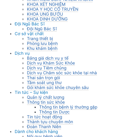
KHOA XÉT NGHIỆM
KHOA Y HỌC CỔ TRUYỀN
KHOA UNG BƯỚU
KHOA DINH DƯỠNG
Đội Ngũ Bác Sĩ
Đội Ngũ Bác Sĩ
Cơ sở vật chất
Trang thiết bị
Phòng lưu bệnh
Khu khám bệnh
Dịch vụ
Bảng giá dịch vụ y tế
Dịch vụ Khám Sức Khỏe
Dịch vụ Tiêm chủng
Dịch vụ Chăm sóc sức khỏe tại nhà
Thai sản trọn gói
Tầm soát ung thư
Gói khám sức khỏe chuyên sâu
Tin tức – Sự kiện
Quản lý chất lượng
Thông tin sức khỏe
Thông tin bệnh lý thường gặp
Thông tin Dược
Tin tức hoạt động
Thành tựu chuyên môn
Đoàn Thanh Niên
Dành cho khách hàng
Nội quy bệnh viện