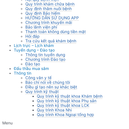
Quy trình khám chữa bệnh
Quy định thăm nuôi bệnh
Quy định Bảo hiểm
HƯỚNG DẪN SỬ DỤNG APP
Chương trình khuyến mãi
Bảo lãnh viện phí
Thanh toán không dùng tiền mặt
Hỏi đáp
Tra cứu kết quả khám bệnh
Lịch trực – Lịch khám
Tuyển dụng – Đào tạo
Thông tin tuyển dụng
Chương trình Đào tạo
Đào tạo
Đấu thầu mua sắm
Thông tin
Công văn y tế
Báo chí nói về chúng tôi
Điều gì tạo nên sự khác biệt
Quy trình kỹ thuật
Quy trình kỹ thuật khoa Khám bệnh
Quy trình kỹ thuật khoa Phụ sản
Quy trình kỹ thuật khoa LCK
Quy trình Khoa Nhi
Quy trình Khoa Ngoại tổng hợp
Menu