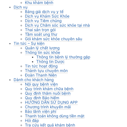
Khu khám bệnh
Dịch vụ
Bảng giá dịch vụ y tế
Dịch vụ Khám Sức Khỏe
Dịch vụ Tiêm chủng
Dịch vụ Chăm sóc sức khỏe tại nhà
Thai sản trọn gói
Tầm soát ung thư
Gói khám sức khỏe chuyên sâu
Tin tức – Sự kiện
Quản lý chất lượng
Thông tin sức khỏe
Thông tin bệnh lý thường gặp
Thông tin Dược
Tin tức hoạt động
Thành tựu chuyên môn
Đoàn Thanh Niên
Dành cho khách hàng
Nội quy bệnh viện
Quy trình khám chữa bệnh
Quy định thăm nuôi bệnh
Quy định Bảo hiểm
HƯỚNG DẪN SỬ DỤNG APP
Chương trình khuyến mãi
Bảo lãnh viện phí
Thanh toán không dùng tiền mặt
Hỏi đáp
Tra cứu kết quả khám bệnh