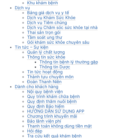
Khu khám bệnh
Dịch vụ
Bảng giá dịch vụ y tế
Dịch vụ Khám Sức Khỏe
Dịch vụ Tiêm chủng
Dịch vụ Chăm sóc sức khỏe tại nhà
Thai sản trọn gói
Tầm soát ung thư
Gói khám sức khỏe chuyên sâu
Tin tức – Sự kiện
Quản lý chất lượng
Thông tin sức khỏe
Thông tin bệnh lý thường gặp
Thông tin Dược
Tin tức hoạt động
Thành tựu chuyên môn
Đoàn Thanh Niên
Dành cho khách hàng
Nội quy bệnh viện
Quy trình khám chữa bệnh
Quy định thăm nuôi bệnh
Quy định Bảo hiểm
HƯỚNG DẪN SỬ DỤNG APP
Chương trình khuyến mãi
Bảo lãnh viện phí
Thanh toán không dùng tiền mặt
Hỏi đáp
Tra cứu kết quả khám bệnh