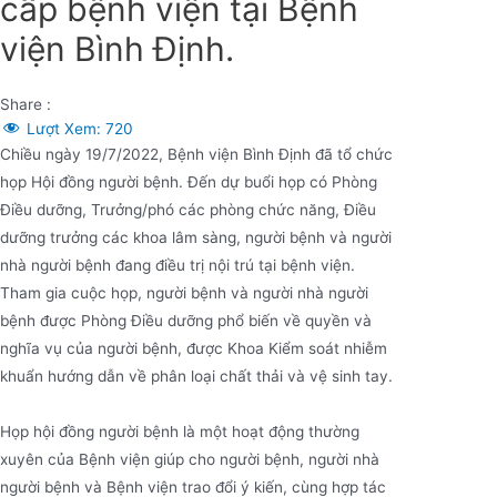
cấp bệnh viện tại Bệnh
viện Bình Định.
Share :
Lượt Xem:
720
Chiều ngày 19/7/2022, Bệnh viện Bình Định đã tổ chức
họp Hội đồng người bệnh. Đến dự buổi họp có Phòng
Điều dưỡng, Trưởng/phó các phòng chức năng, Điều
dưỡng trưởng các khoa lâm sàng, người bệnh và người
nhà người bệnh đang điều trị nội trú tại bệnh viện.
Tham gia cuộc họp, người bệnh và người nhà người
bệnh được Phòng Điều dưỡng phổ biến về quyền và
nghĩa vụ của người bệnh, được Khoa Kiểm soát nhiễm
khuẩn hướng dẫn về phân loại chất thải và vệ sinh tay.
Họp hội đồng người bệnh là một hoạt động thường
xuyên của Bệnh viện giúp cho người bệnh, người nhà
người bệnh và Bệnh viện trao đổi ý kiến, cùng hợp tác