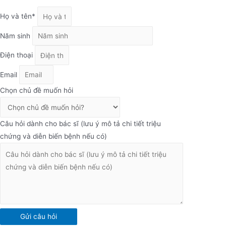
Họ và tên*
Năm sinh
Điện thoại
Email
Chọn chủ đề muốn hỏi
Câu hỏi dành cho bác sĩ (lưu ý mô tả chi tiết triệu
chứng và diễn biến bệnh nếu có)
Gửi câu hỏi