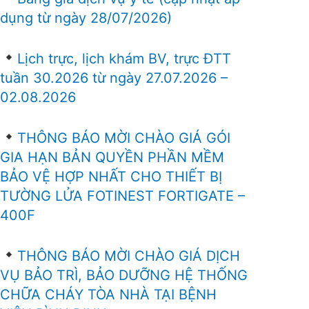
dụng từ ngày 28/07/2026)
Lịch trực, lịch khám BV, trực ĐTT
tuần 30.2026 từ ngày 27.07.2026 –
02.08.2026
THÔNG BÁO MỜI CHÀO GIÁ GÓI
GIA HẠN BẢN QUYỀN PHẦN MỀM
BẢO VỆ HỢP NHẤT CHO THIẾT BỊ
TƯỜNG LỬA FOTINEST FORTIGATE –
400F
THÔNG BÁO MỜI CHÀO GIÁ DỊCH
VỤ BẢO TRÌ, BẢO DƯỠNG HỆ THỐNG
CHỮA CHÁY TÒA NHÀ TẠI BỆNH