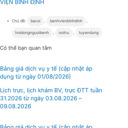
VIỆN BÌNH ĐỊNH
Chủ đề:
bacsi
,
benhvienbinhdinh
,
hoidongnguoibenh
,
noitru
,
tuyendung
Có thể bạn quan tâm
Bảng giá dịch vụ y tế (cập nhật áp
dụng từ ngày 01/08/2026)
Lịch trực, lịch khám BV, trực ĐTT tuần
31.2026 từ ngày 03.08.2026 –
09.08.2026
Bảng giá dịch vụ y tế (cập nhật áp