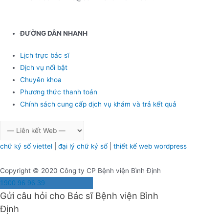
ĐƯỜNG DẪN NHA
NH
Lịch trực bác sĩ
Dịch vụ nổi bật
Chuyên khoa
Phương thức thanh toán
Chính sách cung cấp dịch vụ khám và trả kết quả
chữ ký số viettel
|
đại lý chữ ký số
|
thiết kế web wordpress
Copyright © 2020 Công ty CP Bệnh viện Bình Định
1900 96 96 39
Gửi câu hỏi cho Bác sĩ Bệnh viện Bình
Định