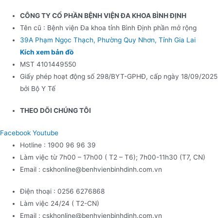
CÔNG TY CỔ PHẦN BỆNH VIỆN ĐA KHOA BÌNH ĐỊNH
Tên cũ : Bệnh viện Đa khoa tỉnh Bình Định phần mở rộng
39A Phạm Ngọc Thạch, Phường Quy Nhơn, Tỉnh Gia Lai
Kích xem bản đồ
MST 4101449550
Giấy phép hoạt động số 298/BYT-GPHĐ, cấp ngày 18/09/2025
bởi Bộ Y Tế
THEO DÕI CHÚNG TÔI
Facebook
Youtube
Hotline : 1900 96 96 39
Làm việc từ 7h00 – 17h00 ( T2 – T6); 7h00-11h30 (T7, CN)
Email : cskhonline@benhvienbinhdinh.com.vn
Điện thoại : 0256 6276868
Làm việc 24/24 ( T2-CN)
Email : cskhonline@benhvienbinhdinh.com.vn