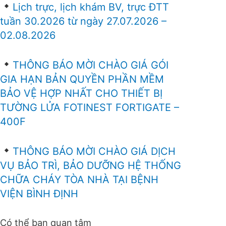
Lịch trực, lịch khám BV, trực ĐTT
tuần 30.2026 từ ngày 27.07.2026 –
02.08.2026
THÔNG BÁO MỜI CHÀO GIÁ GÓI
GIA HẠN BẢN QUYỀN PHẦN MỀM
BẢO VỆ HỢP NHẤT CHO THIẾT BỊ
TƯỜNG LỬA FOTINEST FORTIGATE –
400F
THÔNG BÁO MỜI CHÀO GIÁ DỊCH
VỤ BẢO TRÌ, BẢO DƯỠNG HỆ THỐNG
CHỮA CHÁY TÒA NHÀ TẠI BỆNH
VIỆN BÌNH ĐỊNH
Có thể bạn quan tâm