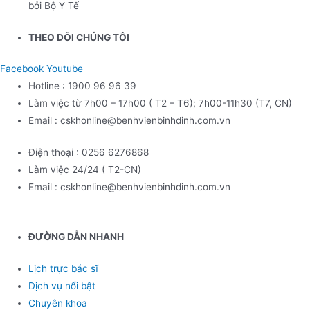
bởi Bộ Y Tế
THEO DÕI CHÚNG TÔI
Facebook
Youtube
Hotline : 1900 96 96 39
Làm việc từ 7h00 – 17h00 ( T2 – T6); 7h00-11h30 (T7, CN)
Email : cskhonline@benhvienbinhdinh.com.vn
Điện thoại : 0256 6276868
Làm việc 24/24 ( T2-CN)
Email : cskhonline@benhvienbinhdinh.com.vn
ĐƯỜNG DẪN NHA
NH
Lịch trực bác sĩ
Dịch vụ nổi bật
Chuyên khoa