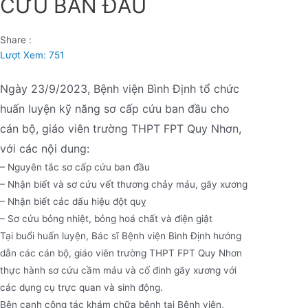
CỨU BAN ĐẦU
Share :
Lượt Xem:
751
Ngày 23/9/2023, Bệnh viện Bình Định tổ chức
huấn luyện kỹ năng sơ cấp cứu ban đầu cho
cán bộ, giáo viên trường THPT FPT Quy Nhơn,
với các nội dung:
– Nguyên tắc sơ cấp cứu ban đầu
– Nhận biết và sơ cứu vết thương chảy máu, gãy xương
– Nhận biết các dấu hiệu đột quỵ
– Sơ cứu bỏng nhiệt, bỏng hoá chất và điện giật
Tại buổi huấn luyện, Bác sĩ Bệnh viện Bình Định hướng
dẫn các cán bộ, giáo viên trường THPT FPT Quy Nhơn
thực hành sơ cứu cầm máu và cố đinh gãy xương với
các dụng cụ trực quan và sinh động.
Bên cạnh công tác khám chữa bệnh tại Bệnh viện,