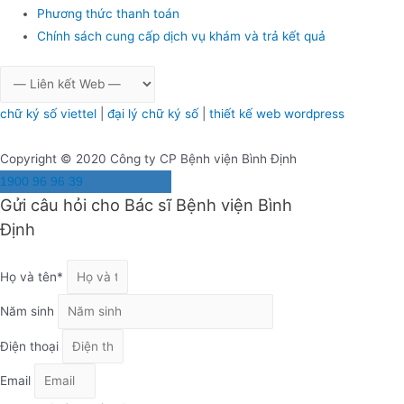
Phương thức thanh toán
Chính sách cung cấp dịch vụ khám và trả kết quả
chữ ký số viettel
|
đại lý chữ ký số
|
thiết kế web wordpress
Copyright © 2020 Công ty CP Bệnh viện Bình Định
1900 96 96 39
Gửi câu hỏi cho Bác sĩ Bệnh viện Bình
Định
Họ và tên*
Năm sinh
Điện thoại
Email