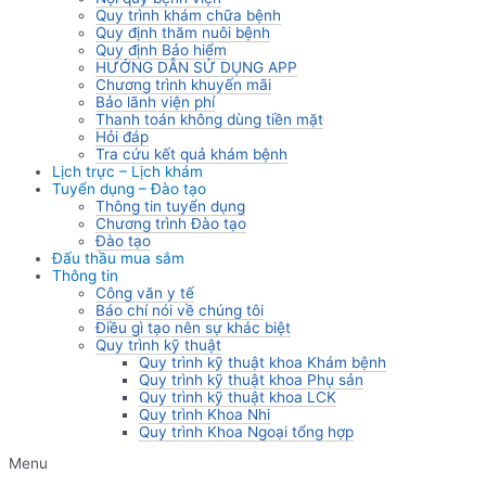
Quy trình khám chữa bệnh
Quy định thăm nuôi bệnh
Quy định Bảo hiểm
HƯỚNG DẪN SỬ DỤNG APP
Chương trình khuyến mãi
Bảo lãnh viện phí
Thanh toán không dùng tiền mặt
Hỏi đáp
Tra cứu kết quả khám bệnh
Lịch trực – Lịch khám
Tuyển dụng – Đào tạo
Thông tin tuyển dụng
Chương trình Đào tạo
Đào tạo
Đấu thầu mua sắm
Thông tin
Công văn y tế
Báo chí nói về chúng tôi
Điều gì tạo nên sự khác biệt
Quy trình kỹ thuật
Quy trình kỹ thuật khoa Khám bệnh
Quy trình kỹ thuật khoa Phụ sản
Quy trình kỹ thuật khoa LCK
Quy trình Khoa Nhi
Quy trình Khoa Ngoại tổng hợp
Menu