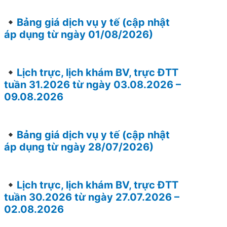
Bảng giá dịch vụ y tế (cập nhật
áp dụng từ ngày 01/08/2026)
Lịch trực, lịch khám BV, trực ĐTT
tuần 31.2026 từ ngày 03.08.2026 –
09.08.2026
Bảng giá dịch vụ y tế (cập nhật
áp dụng từ ngày 28/07/2026)
Lịch trực, lịch khám BV, trực ĐTT
tuần 30.2026 từ ngày 27.07.2026 –
02.08.2026