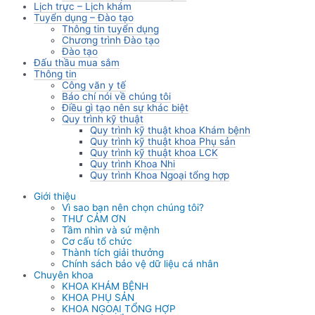
Lịch trực – Lịch khám
Tuyển dụng – Đào tạo
Thông tin tuyển dụng
Chương trình Đào tạo
Đào tạo
Đấu thầu mua sắm
Thông tin
Công văn y tế
Báo chí nói về chúng tôi
Điều gì tạo nên sự khác biệt
Quy trình kỹ thuật
Quy trình kỹ thuật khoa Khám bệnh
Quy trình kỹ thuật khoa Phụ sản
Quy trình kỹ thuật khoa LCK
Quy trình Khoa Nhi
Quy trình Khoa Ngoại tổng hợp
Giới thiệu
Vì sao bạn nên chọn chúng tôi?
THƯ CẢM ƠN
Tầm nhìn và sứ mệnh
Cơ cấu tổ chức
Thành tích giải thưởng
Chính sách bảo vệ dữ liệu cá nhân
Chuyên khoa
KHOA KHÁM BỆNH
KHOA PHỤ SẢN
KHOA NGOẠI TỔNG HỢP