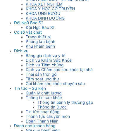
KHOA XÉT NGHIỆM
KHOA Y HỌC CỔ TRUYỀN
KHOA UNG BƯỚU
KHOA DINH DƯỠNG
Đội Ngũ Bác Sĩ
Đội Ngũ Bác Sĩ
Cơ sở vật chất
Trang thiết bị
Phòng lưu bệnh
Khu khám bệnh
Dịch vụ
Bảng giá dịch vụ y tế
Dịch vụ Khám Sức Khỏe
Dịch vụ Tiêm chủng
Dịch vụ Chăm sóc sức khỏe tại nhà
Thai sản trọn gói
Tầm soát ung thư
Gói khám sức khỏe chuyên sâu
Tin tức – Sự kiện
Quản lý chất lượng
Thông tin sức khỏe
Thông tin bệnh lý thường gặp
Thông tin Dược
Tin tức hoạt động
Thành tựu chuyên môn
Đoàn Thanh Niên
Dành cho khách hàng
Nội quy bệnh viện