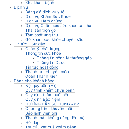
Khu khám bệnh
Dịch vụ
Bảng giá dịch vụ y tế
Dịch vụ Khám Sức Khỏe
Dịch vụ Tiêm chủng
Dịch vụ Chăm sóc sức khỏe tại nhà
Thai sản trọn gói
Tầm soát ung thư
Gói khám sức khỏe chuyên sâu
Tin tức – Sự kiện
Quản lý chất lượng
Thông tin sức khỏe
Thông tin bệnh lý thường gặp
Thông tin Dược
Tin tức hoạt động
Thành tựu chuyên môn
Đoàn Thanh Niên
Dành cho khách hàng
Nội quy bệnh viện
Quy trình khám chữa bệnh
Quy định thăm nuôi bệnh
Quy định Bảo hiểm
HƯỚNG DẪN SỬ DỤNG APP
Chương trình khuyến mãi
Bảo lãnh viện phí
Thanh toán không dùng tiền mặt
Hỏi đáp
Tra cứu kết quả khám bệnh