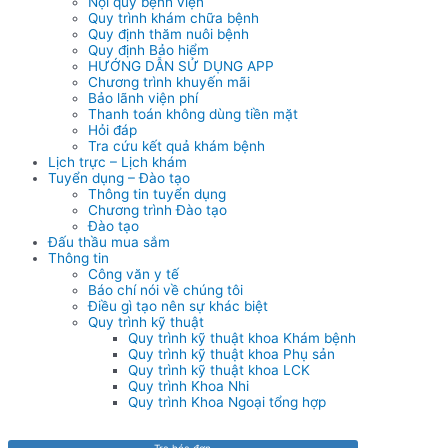
Nội quy bệnh viện
Quy trình khám chữa bệnh
Quy định thăm nuôi bệnh
Quy định Bảo hiểm
HƯỚNG DẪN SỬ DỤNG APP
Chương trình khuyến mãi
Bảo lãnh viện phí
Thanh toán không dùng tiền mặt
Hỏi đáp
Tra cứu kết quả khám bệnh
Lịch trực – Lịch khám
Tuyển dụng – Đào tạo
Thông tin tuyển dụng
Chương trình Đào tạo
Đào tạo
Đấu thầu mua sắm
Thông tin
Công văn y tế
Báo chí nói về chúng tôi
Điều gì tạo nên sự khác biệt
Quy trình kỹ thuật
Quy trình kỹ thuật khoa Khám bệnh
Quy trình kỹ thuật khoa Phụ sản
Quy trình kỹ thuật khoa LCK
Quy trình Khoa Nhi
Quy trình Khoa Ngoại tổng hợp
Tra hóa đơn