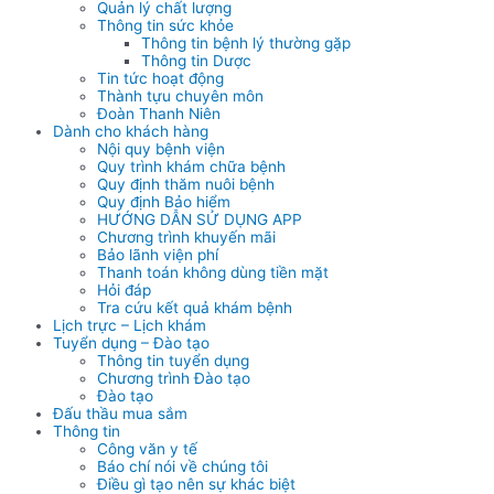
Quản lý chất lượng
Thông tin sức khỏe
Thông tin bệnh lý thường gặp
Thông tin Dược
Tin tức hoạt động
Thành tựu chuyên môn
Đoàn Thanh Niên
Dành cho khách hàng
Nội quy bệnh viện
Quy trình khám chữa bệnh
Quy định thăm nuôi bệnh
Quy định Bảo hiểm
HƯỚNG DẪN SỬ DỤNG APP
Chương trình khuyến mãi
Bảo lãnh viện phí
Thanh toán không dùng tiền mặt
Hỏi đáp
Tra cứu kết quả khám bệnh
Lịch trực – Lịch khám
Tuyển dụng – Đào tạo
Thông tin tuyển dụng
Chương trình Đào tạo
Đào tạo
Đấu thầu mua sắm
Thông tin
Công văn y tế
Báo chí nói về chúng tôi
Điều gì tạo nên sự khác biệt