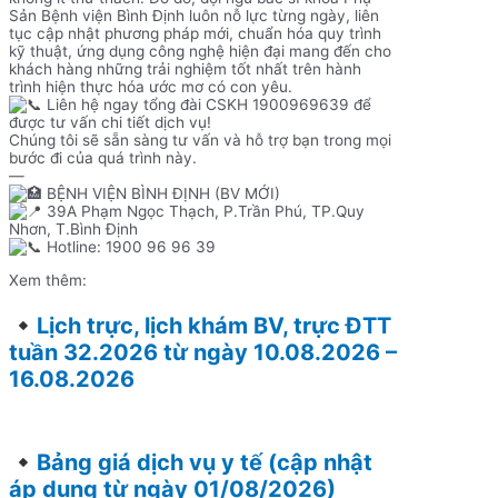
Sản Bệnh viện Bình Định luôn nỗ lực từng ngày, liên
tục cập nhật phương pháp mới, chuẩn hóa quy trình
kỹ thuật, ứng dụng công nghệ hiện đại mang đến cho
khách hàng những trải nghiệm tốt nhất trên hành
trình hiện thực hóa ước mơ có con yêu.
Liên hệ ngay tổng đài CSKH 1900969639 để
được tư vấn chi tiết dịch vụ!
Chúng tôi sẽ sẵn sàng tư vấn và hỗ trợ bạn trong mọi
bước đi của quá trình này.
—
BỆNH VIỆN BÌNH ĐỊNH (BV MỚI)
39A Phạm Ngọc Thạch, P.Trần Phú, TP.Quy
Nhơn, T.Bình Định
Hotline: 1900 96 96 39
Xem thêm:
Lịch trực, lịch khám BV, trực ĐTT
tuần 32.2026 từ ngày 10.08.2026 –
16.08.2026
Bảng giá dịch vụ y tế (cập nhật
áp dụng từ ngày 01/08/2026)