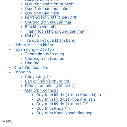
Quy trình khám chữa bệnh
Quy định thăm nuôi bệnh
Quy định Bảo hiểm
HƯỚNG DẪN SỬ DỤNG APP
Chương trình khuyến mãi
Bảo lãnh viện phí
Thanh toán không dùng tiền mặt
Hỏi đáp
Tra cứu kết quả khám bệnh
Lịch trực – Lịch khám
Tuyển dụng – Đào tạo
Thông tin tuyển dụng
Chương trình Đào tạo
Đào tạo
Đấu thầu mua sắm
Thông tin
Công văn y tế
Báo chí nói về chúng tôi
Điều gì tạo nên sự khác biệt
Quy trình kỹ thuật
Quy trình kỹ thuật khoa Khám bệnh
Quy trình kỹ thuật khoa Phụ sản
Quy trình kỹ thuật khoa LCK
Quy trình Khoa Nhi
Quy trình Khoa Ngoại tổng hợp
Menu