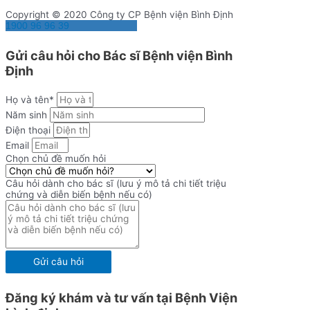
Copyright © 2020 Công ty CP Bệnh viện Bình Định
1900 96 96 39
Gửi câu hỏi cho Bác sĩ Bệnh viện Bình
Định
Họ và tên*
Năm sinh
Điện thoại
Email
Chọn chủ đề muốn hỏi
Câu hỏi dành cho bác sĩ (lưu ý mô tả chi tiết triệu
chứng và diễn biến bệnh nếu có)
Gửi câu hỏi
Đăng ký khám và tư vấn tại Bệnh Viện