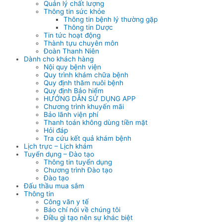
Quản lý chất lượng
Thông tin sức khỏe
Thông tin bệnh lý thường gặp
Thông tin Dược
Tin tức hoạt động
Thành tựu chuyên môn
Đoàn Thanh Niên
Dành cho khách hàng
Nội quy bệnh viện
Quy trình khám chữa bệnh
Quy định thăm nuôi bệnh
Quy định Bảo hiểm
HƯỚNG DẪN SỬ DỤNG APP
Chương trình khuyến mãi
Bảo lãnh viện phí
Thanh toán không dùng tiền mặt
Hỏi đáp
Tra cứu kết quả khám bệnh
Lịch trực – Lịch khám
Tuyển dụng – Đào tạo
Thông tin tuyển dụng
Chương trình Đào tạo
Đào tạo
Đấu thầu mua sắm
Thông tin
Công văn y tế
Báo chí nói về chúng tôi
Điều gì tạo nên sự khác biệt