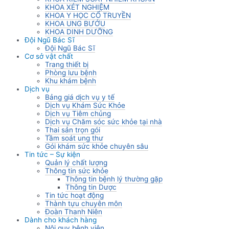
KHOA XÉT NGHIỆM
KHOA Y HỌC CỔ TRUYỀN
KHOA UNG BƯỚU
KHOA DINH DƯỠNG
Đội Ngũ Bác Sĩ
Đội Ngũ Bác Sĩ
Cơ sở vật chất
Trang thiết bị
Phòng lưu bệnh
Khu khám bệnh
Dịch vụ
Bảng giá dịch vụ y tế
Dịch vụ Khám Sức Khỏe
Dịch vụ Tiêm chủng
Dịch vụ Chăm sóc sức khỏe tại nhà
Thai sản trọn gói
Tầm soát ung thư
Gói khám sức khỏe chuyên sâu
Tin tức – Sự kiện
Quản lý chất lượng
Thông tin sức khỏe
Thông tin bệnh lý thường gặp
Thông tin Dược
Tin tức hoạt động
Thành tựu chuyên môn
Đoàn Thanh Niên
Dành cho khách hàng
Nội quy bệnh viện