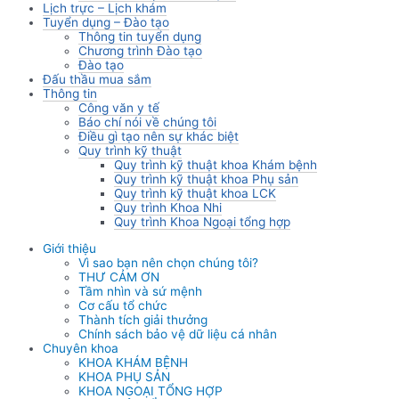
Lịch trực – Lịch khám
Tuyển dụng – Đào tạo
Thông tin tuyển dụng
Chương trình Đào tạo
Đào tạo
Đấu thầu mua sắm
Thông tin
Công văn y tế
Báo chí nói về chúng tôi
Điều gì tạo nên sự khác biệt
Quy trình kỹ thuật
Quy trình kỹ thuật khoa Khám bệnh
Quy trình kỹ thuật khoa Phụ sản
Quy trình kỹ thuật khoa LCK
Quy trình Khoa Nhi
Quy trình Khoa Ngoại tổng hợp
Giới thiệu
Vì sao bạn nên chọn chúng tôi?
THƯ CẢM ƠN
Tầm nhìn và sứ mệnh
Cơ cấu tổ chức
Thành tích giải thưởng
Chính sách bảo vệ dữ liệu cá nhân
Chuyên khoa
KHOA KHÁM BỆNH
KHOA PHỤ SẢN
KHOA NGOẠI TỔNG HỢP