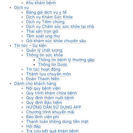
Khu khám bệnh
Dịch vụ
Bảng giá dịch vụ y tế
Dịch vụ Khám Sức Khỏe
Dịch vụ Tiêm chủng
Dịch vụ Chăm sóc sức khỏe tại nhà
Thai sản trọn gói
Tầm soát ung thư
Gói khám sức khỏe chuyên sâu
Tin tức – Sự kiện
Quản lý chất lượng
Thông tin sức khỏe
Thông tin bệnh lý thường gặp
Thông tin Dược
Tin tức hoạt động
Thành tựu chuyên môn
Đoàn Thanh Niên
Dành cho khách hàng
Nội quy bệnh viện
Quy trình khám chữa bệnh
Quy định thăm nuôi bệnh
Quy định Bảo hiểm
HƯỚNG DẪN SỬ DỤNG APP
Chương trình khuyến mãi
Bảo lãnh viện phí
Thanh toán không dùng tiền mặt
Hỏi đáp
Tra cứu kết quả khám bệnh