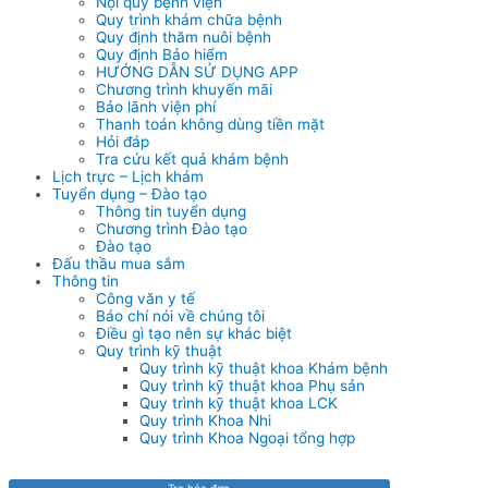
Nội quy bệnh viện
Quy trình khám chữa bệnh
Quy định thăm nuôi bệnh
Quy định Bảo hiểm
HƯỚNG DẪN SỬ DỤNG APP
Chương trình khuyến mãi
Bảo lãnh viện phí
Thanh toán không dùng tiền mặt
Hỏi đáp
Tra cứu kết quả khám bệnh
Lịch trực – Lịch khám
Tuyển dụng – Đào tạo
Thông tin tuyển dụng
Chương trình Đào tạo
Đào tạo
Đấu thầu mua sắm
Thông tin
Công văn y tế
Báo chí nói về chúng tôi
Điều gì tạo nên sự khác biệt
Quy trình kỹ thuật
Quy trình kỹ thuật khoa Khám bệnh
Quy trình kỹ thuật khoa Phụ sản
Quy trình kỹ thuật khoa LCK
Quy trình Khoa Nhi
Quy trình Khoa Ngoại tổng hợp
Tra hóa đơn