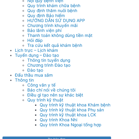
Nội quy bệnh viện
Quy trình khám chữa bệnh
Quy định thăm nuôi bệnh
Quy định Bảo hiểm
HƯỚNG DẪN SỬ DỤNG APP
Chương trình khuyến mãi
Bảo lãnh viện phí
Thanh toán không dùng tiền mặt
Hỏi đáp
Tra cứu kết quả khám bệnh
Lịch trực – Lịch khám
Tuyển dụng – Đào tạo
Thông tin tuyển dụng
Chương trình Đào tạo
Đào tạo
Đấu thầu mua sắm
Thông tin
Công văn y tế
Báo chí nói về chúng tôi
Điều gì tạo nên sự khác biệt
Quy trình kỹ thuật
Quy trình kỹ thuật khoa Khám bệnh
Quy trình kỹ thuật khoa Phụ sản
Quy trình kỹ thuật khoa LCK
Quy trình Khoa Nhi
Quy trình Khoa Ngoại tổng hợp
Tra hóa đơn