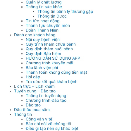
Quản lý chất lượng
Thông tin sức khỏe
Thông tin bệnh lý thường gặp
Thông tin Dược
Tin tức hoạt động
Thành tựu chuyên môn
Đoàn Thanh Niên
Dành cho khách hàng
Nội quy bệnh viện
Quy trình khám chữa bệnh
Quy định thăm nuôi bệnh
Quy định Bảo hiểm
HƯỚNG DẪN SỬ DỤNG APP
Chương trình khuyến mãi
Bảo lãnh viện phí
Thanh toán không dùng tiền mặt
Hỏi đáp
Tra cứu kết quả khám bệnh
Lịch trực – Lịch khám
Tuyển dụng – Đào tạo
Thông tin tuyển dụng
Chương trình Đào tạo
Đào tạo
Đấu thầu mua sắm
Thông tin
Công văn y tế
Báo chí nói về chúng tôi
Điều gì tạo nên sự khác biệt