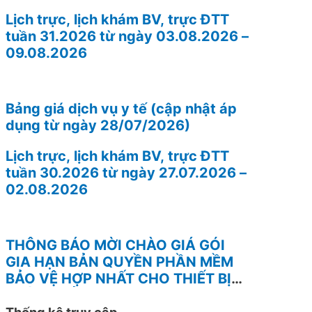
Lịch trực, lịch khám BV, trực ĐTT
tuần 31.2026 từ ngày 03.08.2026 –
09.08.2026
Bảng giá dịch vụ y tế (cập nhật áp
dụng từ ngày 28/07/2026)
Lịch trực, lịch khám BV, trực ĐTT
tuần 30.2026 từ ngày 27.07.2026 –
02.08.2026
THÔNG BÁO MỜI CHÀO GIÁ GÓI
GIA HẠN BẢN QUYỀN PHẦN MỀM
BẢO VỆ HỢP NHẤT CHO THIẾT BỊ
TƯỜNG LỬA FOTINEST FORTIGATE
Thống kê truy cập