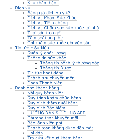
Khu khám bệnh
Dịch vụ
Bảng giá dịch vụ y tế
Dịch vụ Khám Sức Khỏe
Dịch vụ Tiêm chủng
Dịch vụ Chăm sóc sức khỏe tại nhà
Thai sản trọn gói
Tầm soát ung thư
Gói khám sức khỏe chuyên sâu
Tin tức – Sự kiện
Quản lý chất lượng
Thông tin sức khỏe
Thông tin bệnh lý thường gặp
Thông tin Dược
Tin tức hoạt động
Thành tựu chuyên môn
Đoàn Thanh Niên
Dành cho khách hàng
Nội quy bệnh viện
Quy trình khám chữa bệnh
Quy định thăm nuôi bệnh
Quy định Bảo hiểm
HƯỚNG DẪN SỬ DỤNG APP
Chương trình khuyến mãi
Bảo lãnh viện phí
Thanh toán không dùng tiền mặt
Hỏi đáp
Tra cứu kết quả khám bệnh