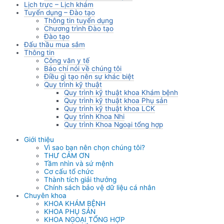
Lịch trực – Lịch khám
Tuyển dụng – Đào tạo
Thông tin tuyển dụng
Chương trình Đào tạo
Đào tạo
Đấu thầu mua sắm
Thông tin
Công văn y tế
Báo chí nói về chúng tôi
Điều gì tạo nên sự khác biệt
Quy trình kỹ thuật
Quy trình kỹ thuật khoa Khám bệnh
Quy trình kỹ thuật khoa Phụ sản
Quy trình kỹ thuật khoa LCK
Quy trình Khoa Nhi
Quy trình Khoa Ngoại tổng hợp
Giới thiệu
Vì sao bạn nên chọn chúng tôi?
THƯ CẢM ƠN
Tầm nhìn và sứ mệnh
Cơ cấu tổ chức
Thành tích giải thưởng
Chính sách bảo vệ dữ liệu cá nhân
Chuyên khoa
KHOA KHÁM BỆNH
KHOA PHỤ SẢN
KHOA NGOẠI TỔNG HỢP