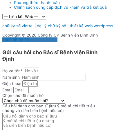
Phương thức thanh toán
Chính sách cung cấp dịch vụ khám và trả kết quả
chữ ký số viettel
|
đại lý chữ ký số
|
thiết kế web wordpress
Copyright © 2020 Công ty CP Bệnh viện Bình Định
1900 96 96 39
Gửi câu hỏi cho Bác sĩ Bệnh viện Bình
Định
Họ và tên*
Năm sinh
Điện thoại
Email
Chọn chủ đề muốn hỏi
Câu hỏi dành cho bác sĩ (lưu ý mô tả chi tiết triệu
chứng và diễn biến bệnh nếu có)