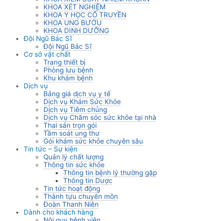
KHOA XÉT NGHIỆM
KHOA Y HỌC CỔ TRUYỀN
KHOA UNG BƯỚU
KHOA DINH DƯỠNG
Đội Ngũ Bác Sĩ
Đội Ngũ Bác Sĩ
Cơ sở vật chất
Trang thiết bị
Phòng lưu bệnh
Khu khám bệnh
Dịch vụ
Bảng giá dịch vụ y tế
Dịch vụ Khám Sức Khỏe
Dịch vụ Tiêm chủng
Dịch vụ Chăm sóc sức khỏe tại nhà
Thai sản trọn gói
Tầm soát ung thư
Gói khám sức khỏe chuyên sâu
Tin tức – Sự kiện
Quản lý chất lượng
Thông tin sức khỏe
Thông tin bệnh lý thường gặp
Thông tin Dược
Tin tức hoạt động
Thành tựu chuyên môn
Đoàn Thanh Niên
Dành cho khách hàng
Nội quy bệnh viện