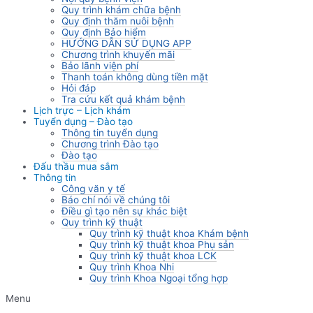
Quy trình khám chữa bệnh
Quy định thăm nuôi bệnh
Quy định Bảo hiểm
HƯỚNG DẪN SỬ DỤNG APP
Chương trình khuyến mãi
Bảo lãnh viện phí
Thanh toán không dùng tiền mặt
Hỏi đáp
Tra cứu kết quả khám bệnh
Lịch trực – Lịch khám
Tuyển dụng – Đào tạo
Thông tin tuyển dụng
Chương trình Đào tạo
Đào tạo
Đấu thầu mua sắm
Thông tin
Công văn y tế
Báo chí nói về chúng tôi
Điều gì tạo nên sự khác biệt
Quy trình kỹ thuật
Quy trình kỹ thuật khoa Khám bệnh
Quy trình kỹ thuật khoa Phụ sản
Quy trình kỹ thuật khoa LCK
Quy trình Khoa Nhi
Quy trình Khoa Ngoại tổng hợp
Menu