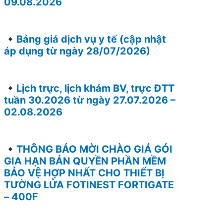
09.08.2026
Bảng giá dịch vụ y tế (cập nhật
áp dụng từ ngày 28/07/2026)
Lịch trực, lịch khám BV, trực ĐTT
tuần 30.2026 từ ngày 27.07.2026 –
02.08.2026
THÔNG BÁO MỜI CHÀO GIÁ GÓI
GIA HẠN BẢN QUYỀN PHẦN MỀM
BẢO VỆ HỢP NHẤT CHO THIẾT BỊ
TƯỜNG LỬA FOTINEST FORTIGATE
– 400F