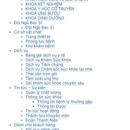
KHOA XÉT NGHIỆM
KHOA Y HỌC CỔ TRUYỀN
KHOA UNG BƯỚU
KHOA DINH DƯỠNG
Đội Ngũ Bác Sĩ
Đội Ngũ Bác Sĩ
Cơ sở vật chất
Trang thiết bị
Phòng lưu bệnh
Khu khám bệnh
Dịch vụ
Bảng giá dịch vụ y tế
Dịch vụ Khám Sức Khỏe
Dịch vụ Tiêm chủng
Dịch vụ Chăm sóc sức khỏe tại nhà
Thai sản trọn gói
Tầm soát ung thư
Gói khám sức khỏe chuyên sâu
Tin tức – Sự kiện
Quản lý chất lượng
Thông tin sức khỏe
Thông tin bệnh lý thường gặp
Thông tin Dược
Tin tức hoạt động
Thành tựu chuyên môn
Đoàn Thanh Niên
Dành cho khách hàng
Nội quy bệnh viện