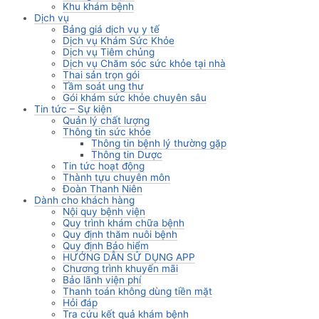
Khu khám bệnh
Dịch vụ
Bảng giá dịch vụ y tế
Dịch vụ Khám Sức Khỏe
Dịch vụ Tiêm chủng
Dịch vụ Chăm sóc sức khỏe tại nhà
Thai sản trọn gói
Tầm soát ung thư
Gói khám sức khỏe chuyên sâu
Tin tức – Sự kiện
Quản lý chất lượng
Thông tin sức khỏe
Thông tin bệnh lý thường gặp
Thông tin Dược
Tin tức hoạt động
Thành tựu chuyên môn
Đoàn Thanh Niên
Dành cho khách hàng
Nội quy bệnh viện
Quy trình khám chữa bệnh
Quy định thăm nuôi bệnh
Quy định Bảo hiểm
HƯỚNG DẪN SỬ DỤNG APP
Chương trình khuyến mãi
Bảo lãnh viện phí
Thanh toán không dùng tiền mặt
Hỏi đáp
Tra cứu kết quả khám bệnh