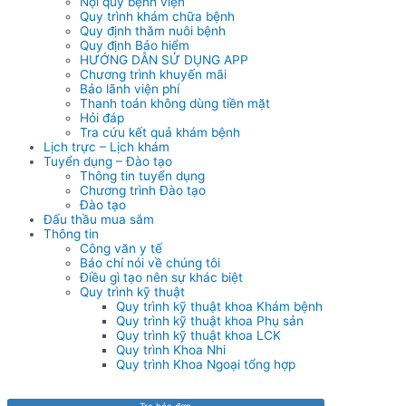
Nội quy bệnh viện
Quy trình khám chữa bệnh
Quy định thăm nuôi bệnh
Quy định Bảo hiểm
HƯỚNG DẪN SỬ DỤNG APP
Chương trình khuyến mãi
Bảo lãnh viện phí
Thanh toán không dùng tiền mặt
Hỏi đáp
Tra cứu kết quả khám bệnh
Lịch trực – Lịch khám
Tuyển dụng – Đào tạo
Thông tin tuyển dụng
Chương trình Đào tạo
Đào tạo
Đấu thầu mua sắm
Thông tin
Công văn y tế
Báo chí nói về chúng tôi
Điều gì tạo nên sự khác biệt
Quy trình kỹ thuật
Quy trình kỹ thuật khoa Khám bệnh
Quy trình kỹ thuật khoa Phụ sản
Quy trình kỹ thuật khoa LCK
Quy trình Khoa Nhi
Quy trình Khoa Ngoại tổng hợp
Tra hóa đơn