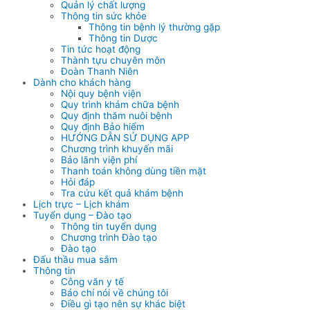
Quản lý chất lượng
Thông tin sức khỏe
Thông tin bệnh lý thường gặp
Thông tin Dược
Tin tức hoạt động
Thành tựu chuyên môn
Đoàn Thanh Niên
Dành cho khách hàng
Nội quy bệnh viện
Quy trình khám chữa bệnh
Quy định thăm nuôi bệnh
Quy định Bảo hiểm
HƯỚNG DẪN SỬ DỤNG APP
Chương trình khuyến mãi
Bảo lãnh viện phí
Thanh toán không dùng tiền mặt
Hỏi đáp
Tra cứu kết quả khám bệnh
Lịch trực – Lịch khám
Tuyển dụng – Đào tạo
Thông tin tuyển dụng
Chương trình Đào tạo
Đào tạo
Đấu thầu mua sắm
Thông tin
Công văn y tế
Báo chí nói về chúng tôi
Điều gì tạo nên sự khác biệt