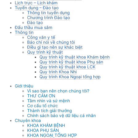
Lịch trực – Lịch khám
Tuyển dụng – Đào tạo
Thông tin tuyển dụng
Chương trình Đào tạo
Đào tạo
Đấu thầu mua sắm
Thông tin
Công văn y tế
Báo chí nói về chúng tôi
Điều gì tạo nên sự khác biệt
Quy trình kỹ thuật
Quy trình kỹ thuật khoa Khám bệnh
Quy trình kỹ thuật khoa Phụ sản
Quy trình kỹ thuật khoa LCK
Quy trình Khoa Nhi
Quy trình Khoa Ngoại tổng hợp
Giới thiệu
Vì sao bạn nên chọn chúng tôi?
THƯ CẢM ƠN
Tầm nhìn và sứ mệnh
Cơ cấu tổ chức
Thành tích giải thưởng
Chính sách bảo vệ dữ liệu cá nhân
Chuyên khoa
KHOA KHÁM BỆNH
KHOA PHỤ SẢN
KHOA NGOẠI TỔNG HỢP