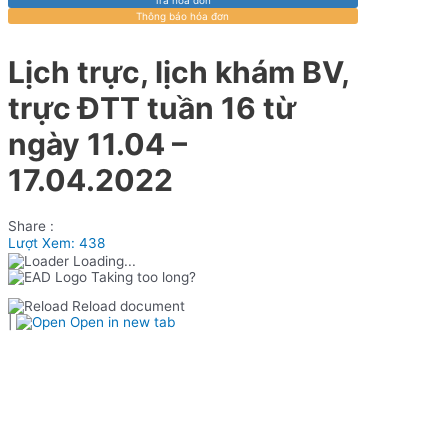
Thông báo hóa đơn
Lịch trực, lịch khám BV,
trực ĐTT tuần 16 từ
ngày 11.04 –
17.04.2022
Share :
Lượt Xem:
438
Loading...
Taking too long?
Reload document
|
Open in new tab