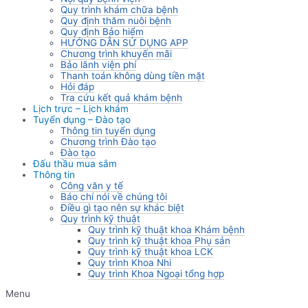
Quy trình khám chữa bệnh
Quy định thăm nuôi bệnh
Quy định Bảo hiểm
HƯỚNG DẪN SỬ DỤNG APP
Chương trình khuyến mãi
Bảo lãnh viện phí
Thanh toán không dùng tiền mặt
Hỏi đáp
Tra cứu kết quả khám bệnh
Lịch trực – Lịch khám
Tuyển dụng – Đào tạo
Thông tin tuyển dụng
Chương trình Đào tạo
Đào tạo
Đấu thầu mua sắm
Thông tin
Công văn y tế
Báo chí nói về chúng tôi
Điều gì tạo nên sự khác biệt
Quy trình kỹ thuật
Quy trình kỹ thuật khoa Khám bệnh
Quy trình kỹ thuật khoa Phụ sản
Quy trình kỹ thuật khoa LCK
Quy trình Khoa Nhi
Quy trình Khoa Ngoại tổng hợp
Menu