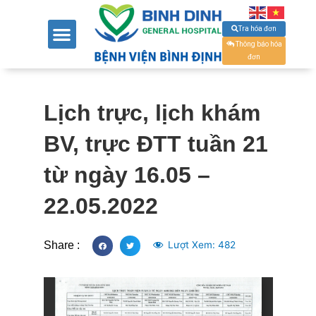
Tra hóa đơn
Thông báo hóa
đơn
Lịch trực, lịch khám
BV, trực ĐTT tuần 21
từ ngày 16.05 –
22.05.2022
Share :
Lượt Xem:
482