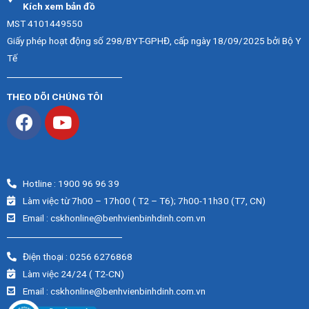
Kích xem bản đồ
MST 4101449550
Giấy phép hoạt động số 298/BYT-GPHĐ, cấp ngày 18/09/2025 bởi Bộ Y
Tế
THEO DÕI CHÚNG TÔI
Hotline : 1900 96 96 39
Làm việc từ 7h00 – 17h00 ( T2 – T6); 7h00-11h30 (T7, CN)
Email : cskhonline@benhvienbinhdinh.com.vn
Điện thoại : 0256 6276868
Làm việc 24/24 ( T2-CN)
Email : cskhonline@benhvienbinhdinh.com.vn