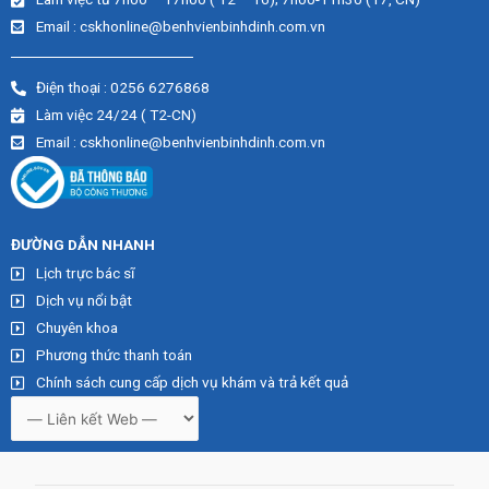
Email : cskhonline@benhvienbinhdinh.com.vn
Điện thoại : 0256 6276868
Làm việc 24/24 ( T2-CN)
Email : cskhonline@benhvienbinhdinh.com.vn
ĐƯỜNG DẪN NHA
NH
Lịch trực bác sĩ
Dịch vụ nổi bật
Chuyên khoa
Phương thức thanh toán
Chính sách cung cấp dịch vụ khám và trả kết quả