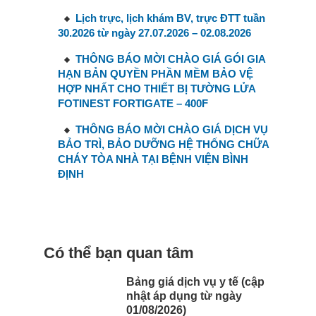
Lịch trực, lịch khám BV, trực ĐTT tuần
30.2026 từ ngày 27.07.2026 – 02.08.2026
THÔNG BÁO MỜI CHÀO GIÁ GÓI GIA
HẠN BẢN QUYỀN PHẦN MỀM BẢO VỆ
HỢP NHẤT CHO THIẾT BỊ TƯỜNG LỬA
FOTINEST FORTIGATE – 400F
THÔNG BÁO MỜI CHÀO GIÁ DỊCH VỤ
BẢO TRÌ, BẢO DƯỠNG HỆ THỐNG CHỮA
CHÁY TÒA NHÀ TẠI BỆNH VIỆN BÌNH
ĐỊNH
Có thể bạn quan tâm
Bảng giá dịch vụ y tế (cập
nhật áp dụng từ ngày
01/08/2026)