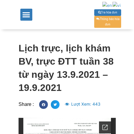
Tra hóa đơn
Thông báo hóa
đơn
Lịch trực, lịch khám
BV, trực ĐTT tuần 38
từ ngày 13.9.2021 –
19.9.2021
Share :
Lượt Xem:
443