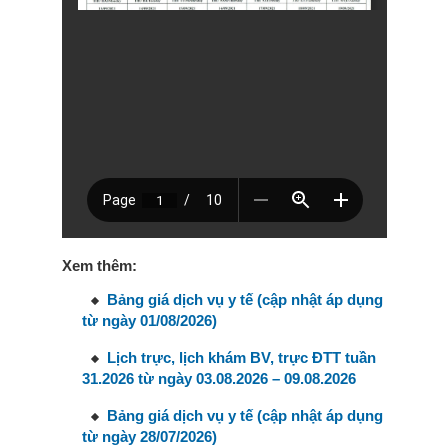
Xem thêm:
Bảng giá dịch vụ y tế (cập nhật áp dụng
từ ngày 01/08/2026)
Lịch trực, lịch khám BV, trực ĐTT tuần
31.2026 từ ngày 03.08.2026 – 09.08.2026
Bảng giá dịch vụ y tế (cập nhật áp dụng
từ ngày 28/07/2026)