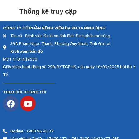
Thống kê truy cập
CÔNG TY CỔ PHẦN BỆNH VIỆN ĐA KHOA BÌNH ĐỊNH
Tên cũ : Bệnh viện Đa khoa tỉnh Bình Định phần mở rộng
39A Phạm Ngọc Thạch, Phường Quy Nhơn, Tỉnh Gia Lai
Kích xem bản đồ
MST 4101449550
Giấy phép hoạt động số 298/BYT-GPHĐ, cấp ngày 18/09/2025 bởi Bộ Y
Tế
THEO DÕI CHÚNG TÔI
Hotline : 1900 96 96 39
Làm việc từ 7h00 – 17h00 ( T2 – T6); 7h00-11h30 (T7, CN)