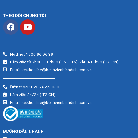
THEO DÕI CHÚNG TÔI
Hotline : 1900 96 96 39
Làm việc từ 7h00 – 17h00 ( T2 – T6); 7h00-11h30 (T7, CN)
Email : cskhonline@benhvienbinhdinh.com.vn
Điện thoại : 0256 6276868
Làm việc 24/24 ( T2-CN)
Email : cskhonline@benhvienbinhdinh.com.vn
ĐƯỜNG DẪN NHA
NH