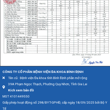
CÔNG TY CỔ PHẦN BỆNH VIỆN ĐA KHOA BÌNH ĐỊNH
Tên cũ : Bệnh viện Đa khoa tỉnh Bình Định phần mở rộng
39A Phạm Ngọc Thạch, Phường Quy Nhơn, Tỉnh Gia Lai
Kích xem bản đồ
MST 4101449550
Giấy phép hoạt động số 298/BYT-GPHĐ, cấp ngày 18/09/2025 bởi Bộ Y
Tế