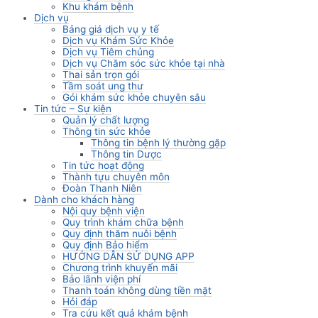
Khu khám bệnh
Dịch vụ
Bảng giá dịch vụ y tế
Dịch vụ Khám Sức Khỏe
Dịch vụ Tiêm chủng
Dịch vụ Chăm sóc sức khỏe tại nhà
Thai sản trọn gói
Tầm soát ung thư
Gói khám sức khỏe chuyên sâu
Tin tức – Sự kiện
Quản lý chất lượng
Thông tin sức khỏe
Thông tin bệnh lý thường gặp
Thông tin Dược
Tin tức hoạt động
Thành tựu chuyên môn
Đoàn Thanh Niên
Dành cho khách hàng
Nội quy bệnh viện
Quy trình khám chữa bệnh
Quy định thăm nuôi bệnh
Quy định Bảo hiểm
HƯỚNG DẪN SỬ DỤNG APP
Chương trình khuyến mãi
Bảo lãnh viện phí
Thanh toán không dùng tiền mặt
Hỏi đáp
Tra cứu kết quả khám bệnh