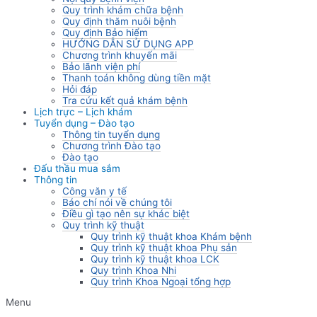
Quy trình khám chữa bệnh
Quy định thăm nuôi bệnh
Quy định Bảo hiểm
HƯỚNG DẪN SỬ DỤNG APP
Chương trình khuyến mãi
Bảo lãnh viện phí
Thanh toán không dùng tiền mặt
Hỏi đáp
Tra cứu kết quả khám bệnh
Lịch trực – Lịch khám
Tuyển dụng – Đào tạo
Thông tin tuyển dụng
Chương trình Đào tạo
Đào tạo
Đấu thầu mua sắm
Thông tin
Công văn y tế
Báo chí nói về chúng tôi
Điều gì tạo nên sự khác biệt
Quy trình kỹ thuật
Quy trình kỹ thuật khoa Khám bệnh
Quy trình kỹ thuật khoa Phụ sản
Quy trình kỹ thuật khoa LCK
Quy trình Khoa Nhi
Quy trình Khoa Ngoại tổng hợp
Menu