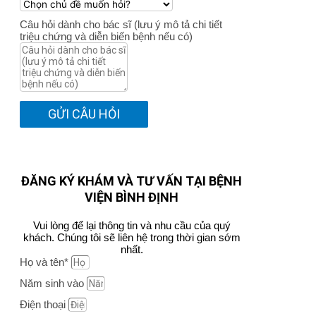
Câu hỏi dành cho bác sĩ (lưu ý mô tả chi tiết
triệu chứng và diễn biến bệnh nếu có)
GỬI CÂU HỎI
ĐĂNG KÝ KHÁM VÀ TƯ VẤN TẠI BỆNH
VIỆN BÌNH ĐỊNH
Vui lòng để lại thông tin và nhu cầu của quý
khách. Chúng tôi sẽ liên hệ trong thời gian sớm
nhất.
Họ và tên*
Năm sinh vào
Điện thoại