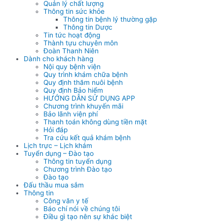
Quản lý chất lượng
Thông tin sức khỏe
Thông tin bệnh lý thường gặp
Thông tin Dược
Tin tức hoạt động
Thành tựu chuyên môn
Đoàn Thanh Niên
Dành cho khách hàng
Nội quy bệnh viện
Quy trình khám chữa bệnh
Quy định thăm nuôi bệnh
Quy định Bảo hiểm
HƯỚNG DẪN SỬ DỤNG APP
Chương trình khuyến mãi
Bảo lãnh viện phí
Thanh toán không dùng tiền mặt
Hỏi đáp
Tra cứu kết quả khám bệnh
Lịch trực – Lịch khám
Tuyển dụng – Đào tạo
Thông tin tuyển dụng
Chương trình Đào tạo
Đào tạo
Đấu thầu mua sắm
Thông tin
Công văn y tế
Báo chí nói về chúng tôi
Điều gì tạo nên sự khác biệt