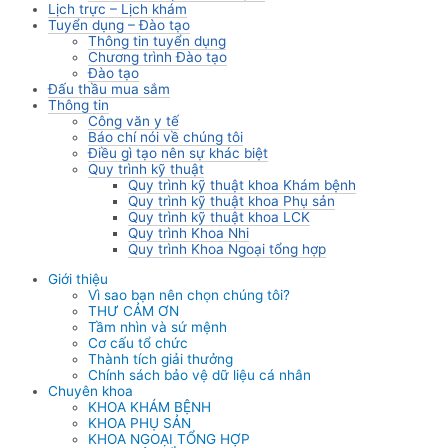
Lịch trực – Lịch khám
Tuyển dụng – Đào tạo
Thông tin tuyển dụng
Chương trình Đào tạo
Đào tạo
Đấu thầu mua sắm
Thông tin
Công văn y tế
Báo chí nói về chúng tôi
Điều gì tạo nên sự khác biệt
Quy trình kỹ thuật
Quy trình kỹ thuật khoa Khám bệnh
Quy trình kỹ thuật khoa Phụ sản
Quy trình kỹ thuật khoa LCK
Quy trình Khoa Nhi
Quy trình Khoa Ngoại tổng hợp
Giới thiệu
Vì sao bạn nên chọn chúng tôi?
THƯ CẢM ƠN
Tầm nhìn và sứ mệnh
Cơ cấu tổ chức
Thành tích giải thưởng
Chính sách bảo vệ dữ liệu cá nhân
Chuyên khoa
KHOA KHÁM BỆNH
KHOA PHỤ SẢN
KHOA NGOẠI TỔNG HỢP