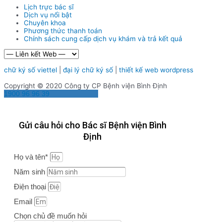
Lịch trực bác sĩ
Dịch vụ nổi bật
Chuyên khoa
Phương thức thanh toán
Chính sách cung cấp dịch vụ khám và trả kết quả
chữ ký số viettel
|
đại lý chữ ký số
|
thiết kế web wordpress
Copyright © 2020 Công ty CP Bệnh viện Bình Định
1900 96 96 39
Gửi câu hỏi cho Bác sĩ Bệnh viện Bình
Định
Họ và tên*
Năm sinh
Điện thoại
Email
Chọn chủ đề muốn hỏi