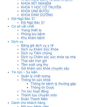
KHOA XÉT NGHIỆM
KHOA Y HỌC CỔ TRUYỀN
KHOA UNG BƯỚU
KHOA DINH DƯỠNG
Đội Ngũ Bác Sĩ
Đội Ngũ Bác Sĩ
Cơ sở vật chất
Trang thiết bị
Phòng lưu bệnh
Khu khám bệnh
Dịch vụ
Bảng giá dịch vụ y tế
Dịch vụ Khám Sức Khỏe
Dịch vụ Tiêm chủng
Dịch vụ Chăm sóc sức khỏe tại nhà
Thai sản trọn gói
Tầm soát ung thư
Gói khám sức khỏe chuyên sâu
Tin tức – Sự kiện
Quản lý chất lượng
Thông tin sức khỏe
Thông tin bệnh lý thường gặp
Thông tin Dược
Tin tức hoạt động
Thành tựu chuyên môn
Đoàn Thanh Niên
Dành cho khách hàng
Nội quy bệnh viện