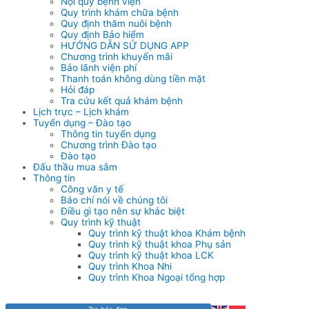
Nội quy bệnh viện
Quy trình khám chữa bệnh
Quy định thăm nuôi bệnh
Quy định Bảo hiểm
HƯỚNG DẪN SỬ DỤNG APP
Chương trình khuyến mãi
Bảo lãnh viện phí
Thanh toán không dùng tiền mặt
Hỏi đáp
Tra cứu kết quả khám bệnh
Lịch trực – Lịch khám
Tuyển dụng – Đào tạo
Thông tin tuyển dụng
Chương trình Đào tạo
Đào tạo
Đấu thầu mua sắm
Thông tin
Công văn y tế
Báo chí nói về chúng tôi
Điều gì tạo nên sự khác biệt
Quy trình kỹ thuật
Quy trình kỹ thuật khoa Khám bệnh
Quy trình kỹ thuật khoa Phụ sản
Quy trình kỹ thuật khoa LCK
Quy trình Khoa Nhi
Quy trình Khoa Ngoại tổng hợp
Tra hóa đơn