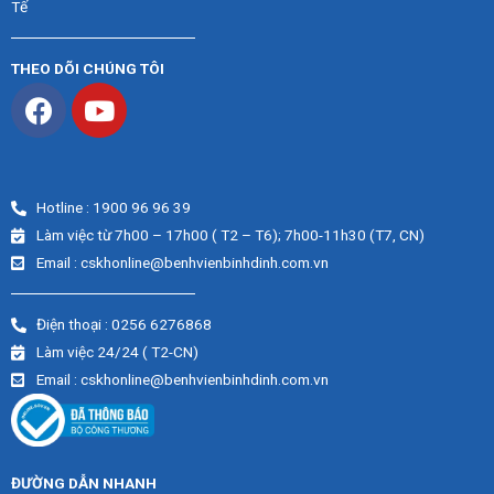
Tế
THEO DÕI CHÚNG TÔI
Hotline : 1900 96 96 39
Làm việc từ 7h00 – 17h00 ( T2 – T6); 7h00-11h30 (T7, CN)
Email : cskhonline@benhvienbinhdinh.com.vn
Điện thoại : 0256 6276868
Làm việc 24/24 ( T2-CN)
Email : cskhonline@benhvienbinhdinh.com.vn
ĐƯỜNG DẪN NHA
NH