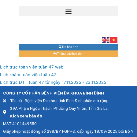
Tra hóa đơn
Thông báo hóa đơn
Lịch trực toàn viện tuần 47 web
Lịch khám toàn viện tuần 47
Lịch trực ĐTT tuần 47 từ ngày 17.11.2025 - 23.11.2025
CÔNG TY CỔ PHẦN BỆNH VIỆN ĐA KHOA BÌNH ĐỊNH
Tên cũ : Bệnh viện Đa khoa tỉnh Bình Định phần mở rộng
39A Phạm Ngọc Thạch, Phường Quy Nhơn, Tỉnh Gia Lai
Kích xem bản đồ
MST 4101449550
Giấy phép hoạt động số 298/BYT-GPHĐ, cấp ngày 18/09/2025 bởi Bộ Y