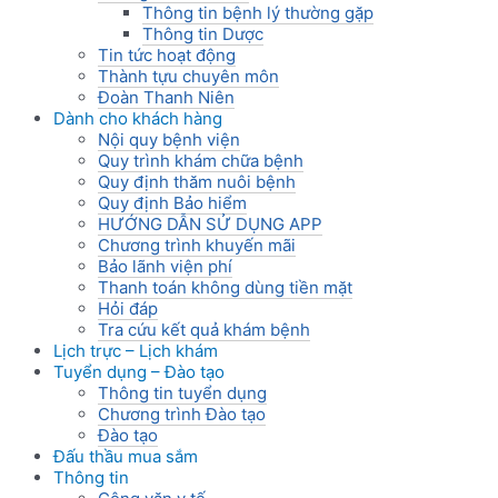
Thông tin bệnh lý thường gặp
Thông tin Dược
Tin tức hoạt động
Thành tựu chuyên môn
Đoàn Thanh Niên
Dành cho khách hàng
Nội quy bệnh viện
Quy trình khám chữa bệnh
Quy định thăm nuôi bệnh
Quy định Bảo hiểm
HƯỚNG DẪN SỬ DỤNG APP
Chương trình khuyến mãi
Bảo lãnh viện phí
Thanh toán không dùng tiền mặt
Hỏi đáp
Tra cứu kết quả khám bệnh
Lịch trực – Lịch khám
Tuyển dụng – Đào tạo
Thông tin tuyển dụng
Chương trình Đào tạo
Đào tạo
Đấu thầu mua sắm
Thông tin