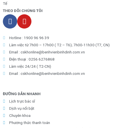
Tế
THEO DÕI CHÚNG TÔI
Hotline : 1900 96 96 39
Làm việc từ 7h00 – 17h00 ( T2 – T6); 7h00-11h30 (T7, CN)
Email : cskhonline@benhvienbinhdinh.com.vn
Điện thoại : 0256 6276868
Làm việc 24/24 ( T2-CN)
Email : cskhonline@benhvienbinhdinh.com.vn
ĐƯỜNG DẪN NHA
NH
Lịch trực bác sĩ
Dịch vụ nổi bật
Chuyên khoa
Phương thức thanh toán