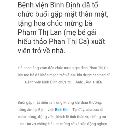
Bệnh viện Bình Định đã tổ
chức buổi gặp mặt thân mật,
tặng hoa chúc mừng bà
Phạm Thị Lan (mẹ bé gái
hiếu thảo Phan Thị Ca) xuất
viện trở về nhà.
Bà con hàng xóm đến chúc mừng gia đình Phan Thị Ca,
khi mẹ bé đã khỏe mạnh trở về sau khi được các bác sĩ
Bệnh viện Bình Định chữa trị – Ảnh: LÂM THIÊN
Buổi gặp mặt diễn ra trong không khí thân thương,
nồng ấm tại Bệnh viện
Bình Định
. Tại đây, các bác sĩ
chúc mừng, động viên, khích lệ tinh thần vợ chồng bà
Lan. Hai vợ chồng bà Lan mừng rỡ và xúc động nghẹn