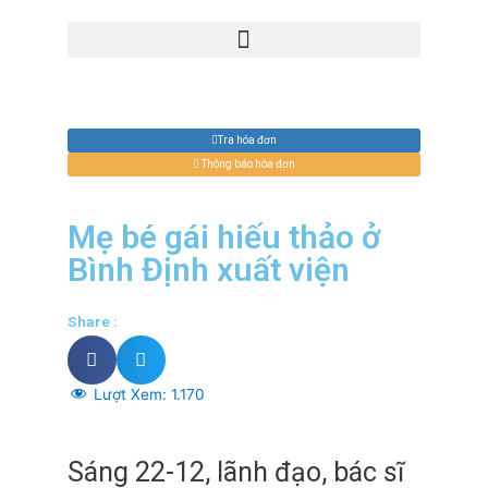
Tra hóa đơn
Thông báo hóa đơn
Mẹ bé gái hiếu thảo ở
Bình Định xuất viện
Share :
Lượt Xem:
1.170
Sáng 22-12, lãnh đạo, bác sĩ