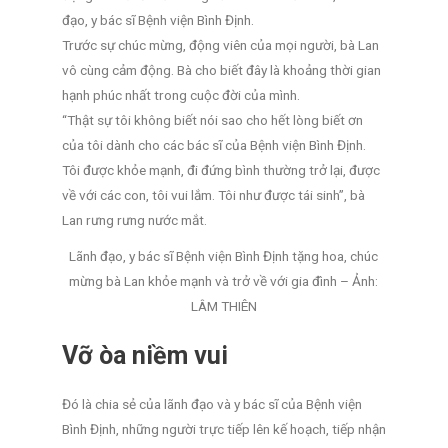
đạo, y bác sĩ Bệnh viện Bình Định.
Trước sự chúc mừng, động viên của mọi người, bà Lan
vô cùng cảm động. Bà cho biết đây là khoảng thời gian
hạnh phúc nhất trong cuộc đời của mình.
“Thật sự tôi không biết nói sao cho hết lòng biết ơn
của tôi dành cho các bác sĩ của Bệnh viện Bình Định.
Tôi được khỏe mạnh, đi đứng bình thường trở lại, được
về với các con, tôi vui lắm. Tôi như được tái sinh”, bà
Lan rưng rưng nước mắt.
Lãnh đạo, y bác sĩ Bệnh viện Bình Định tặng hoa, chúc
mừng bà Lan khỏe mạnh và trở về với gia đình – Ảnh:
LÂM THIÊN
Vỡ òa niềm vui
Đó là chia sẻ của lãnh đạo và y bác sĩ của Bệnh viện
Bình Định, những người trực tiếp lên kế hoạch, tiếp nhận