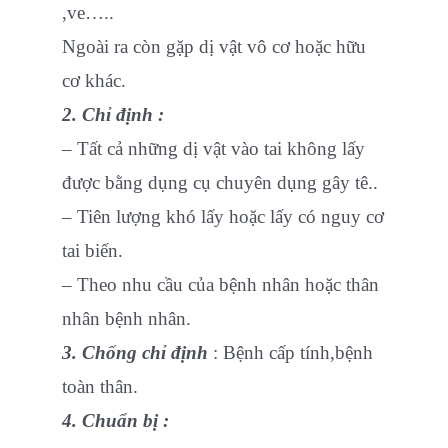
,ve…..
Ngoài ra còn gặp dị vật vô cơ hoặc hữu
cơ khác.
2. Chỉ định :
– Tất cả những dị vật vào tai không lấy
được bằng dụng cụ chuyên dụng gây tê..
– Tiên lượng khó lấy hoặc lấy có nguy cơ
tai biến.
– Theo nhu cầu của bệnh nhân hoặc thân
nhân bệnh nhân.
3. Chống chỉ định
: Bệnh cấp tính,bệnh
toàn thân.
4. Chuẩn bị :