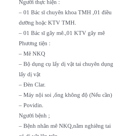
Người thực hiện :
– 01 Bác sĩ chuyên khoa TMH ,01 điều
dưỡng hoặc KTV TMH.
– 01 Bác sĩ gây mê.,01 KTV gây mê
Phương tiện :
– Mê NKQ
– Bộ dụng cụ lấy dị vật tai chuyên dụng
lấy dị vật
– Đèn Clar.
– Máy nội soi ,ống không độ (Nếu cần)
– Povidin.
Người bệnh ;
– Bệnh nhân mê NKQ,nằm nghiêng tai