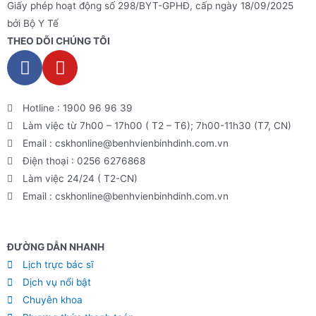
Giấy phép hoạt động số 298/BYT-GPHĐ, cấp ngày 18/09/2025
bởi Bộ Y Tế
THEO DÕI CHÚNG TÔI
Hotline : 1900 96 96 39
Làm việc từ 7h00 – 17h00 ( T2 – T6); 7h00-11h30 (T7, CN)
Email : cskhonline@benhvienbinhdinh.com.vn
Điện thoại : 0256 6276868
Làm việc 24/24 ( T2-CN)
Email : cskhonline@benhvienbinhdinh.com.vn
ĐƯỜNG DẪN NHA
NH
Lịch trực bác sĩ
Dịch vụ nổi bật
Chuyên khoa