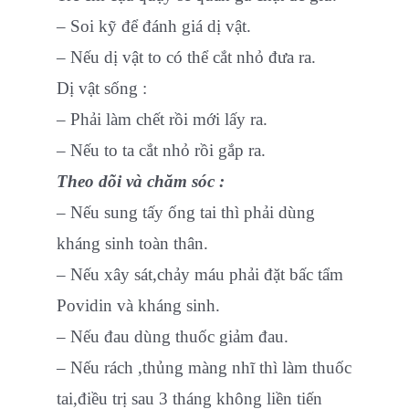
– Soi kỹ để đánh giá dị vật.
– Nếu dị vật to có thể cắt nhỏ đưa ra.
Dị vật sống :
– Phải làm chết rồi mới lấy ra.
– Nếu to ta cắt nhỏ rồi gắp ra.
Theo dõi và chăm sóc :
– Nếu sung tấy ống tai thì phải dùng
kháng sinh toàn thân.
– Nếu xây sát,chảy máu phải đặt bấc tẩm
Povidin và kháng sinh.
– Nếu đau dùng thuốc giảm đau.
– Nếu rách ,thủng màng nhĩ thì làm thuốc
tai,điều trị sau 3 tháng không liền tiến