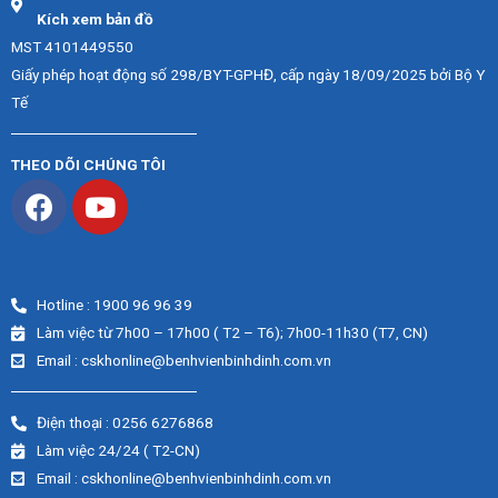
Kích xem bản đồ
MST 4101449550
Giấy phép hoạt động số 298/BYT-GPHĐ, cấp ngày 18/09/2025 bởi Bộ Y
Tế
THEO DÕI CHÚNG TÔI
Hotline : 1900 96 96 39
Làm việc từ 7h00 – 17h00 ( T2 – T6); 7h00-11h30 (T7, CN)
Email : cskhonline@benhvienbinhdinh.com.vn
Điện thoại : 0256 6276868
Làm việc 24/24 ( T2-CN)
Email : cskhonline@benhvienbinhdinh.com.vn