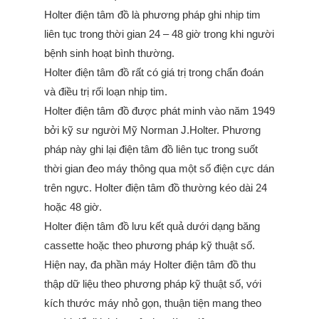
Holter điện tâm đồ là phương pháp ghi nhịp tim
liên tục trong thời gian 24 – 48 giờ trong khi người
bệnh sinh hoạt bình thường.
Holter điện tâm đồ rất có giá trị trong chẩn đoán
và điều trị rối loạn nhịp tim.
Holter điện tâm đồ được phát minh vào năm 1949
bởi kỹ sư người Mỹ Norman J.Holter. Phương
pháp này ghi lại điện tâm đồ liên tục trong suốt
thời gian đeo máy thông qua một số điện cực dán
trên ngực. Holter điện tâm đồ thường kéo dài 24
hoặc 48 giờ.
Holter điện tâm đồ lưu kết quả dưới dạng băng
cassette hoặc theo phương pháp kỹ thuật số.
Hiện nay, đa phần máy Holter điện tâm đồ thu
thập dữ liệu theo phương pháp kỹ thuật số, với
kích thước máy nhỏ gọn, thuận tiện mang theo