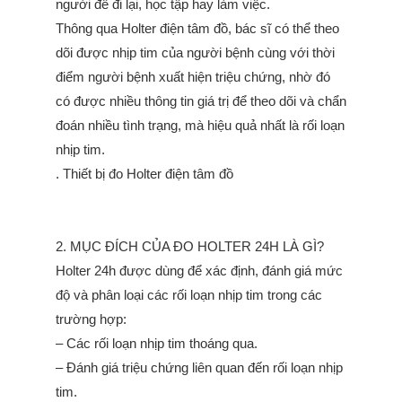
người để đi lại, học tập hay làm việc.
Thông qua Holter điện tâm đồ, bác sĩ có thể theo
dõi được nhịp tim của người bệnh cùng với thời
điểm người bệnh xuất hiện triệu chứng, nhờ đó
có được nhiều thông tin giá trị để theo dõi và chẩn
đoán nhiều tình trạng, mà hiệu quả nhất là rối loạn
nhịp tim.
. Thiết bị đo Holter điện tâm đồ
2. MỤC ĐÍCH CỦA ĐO HOLTER 24H LÀ GÌ?
Holter 24h được dùng để xác định, đánh giá mức
độ và phân loại các rối loạn nhịp tim trong các
trường hợp:
– Các rối loạn nhịp tim thoáng qua.
– Đánh giá triệu chứng liên quan đến rối loạn nhịp
tim.