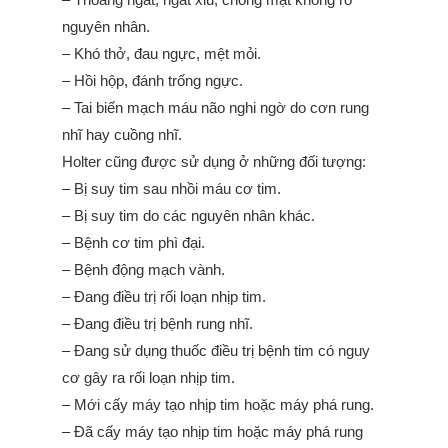
nguyên nhân.
– Khó thở, đau ngực, mệt mỏi.
– Hồi hộp, đánh trống ngực.
– Tai biến mạch máu não nghi ngờ do cơn rung
nhĩ hay cuồng nhĩ.
Holter cũng được sử dụng ở những đối tượng:
– Bị suy tim sau nhồi máu cơ tim.
– Bị suy tim do các nguyên nhân khác.
– Bệnh cơ tim phì đại.
– Bệnh động mạch vành.
– Đang điều trị rối loạn nhịp tim.
– Đang điều trị bệnh rung nhĩ.
– Đang sử dụng thuốc điều trị bệnh tim có nguy
cơ gây ra rối loạn nhịp tim.
– Mới cấy máy tạo nhịp tim hoặc máy phá rung.
– Đã cấy máy tạo nhịp tim hoặc máy phá rung