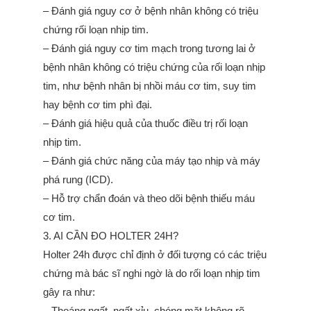
– Đánh giá nguy cơ ở bệnh nhân không có triệu
chứng rối loạn nhịp tim.
– Đánh giá nguy cơ tim mạch trong tương lai ở
bệnh nhân không có triệu chứng của rối loạn nhịp
tim, như bệnh nhân bị nhồi máu cơ tim, suy tim
hay bệnh cơ tim phì đại.
– Đánh giá hiệu quả của thuốc điều trị rối loạn
nhịp tim.
– Đánh giá chức năng của máy tạo nhịp và máy
phá rung (ICD).
– Hỗ trợ chẩn đoán và theo dõi bệnh thiếu máu
cơ tim.
3. AI CẦN ĐO HOLTER 24H?
Holter 24h được chỉ định ở đối tượng có các triệu
chứng mà bác sĩ nghi ngờ là do rối loạn nhịp tim
gây ra như:
– Thoáng ngất, ngất xỉu, chóng mặt không rõ