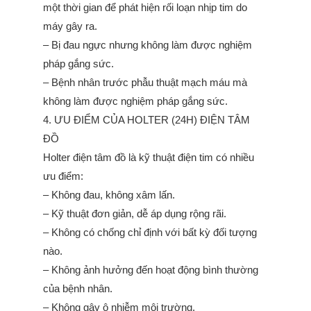
một thời gian để phát hiện rối loạn nhịp tim do
máy gây ra.
– Bị đau ngực nhưng không làm được nghiệm
pháp gắng sức.
– Bệnh nhân trước phẫu thuật mạch máu mà
không làm được nghiệm pháp gắng sức.
4. ƯU ĐIỂM CỦA HOLTER (24H) ĐIỆN TÂM
ĐỒ
Holter điện tâm đồ là kỹ thuật điện tim có nhiều
ưu điểm:
– Không đau, không xâm lấn.
– Kỹ thuật đơn giản, dễ áp dụng rộng rãi.
– Không có chống chỉ định với bất kỳ đối tượng
nào.
– Không ảnh hưởng đến hoạt động bình thường
của bệnh nhân.
– Không gây ô nhiễm môi trường.