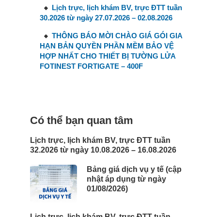
Lịch trực, lịch khám BV, trực ĐTT tuần
30.2026 từ ngày 27.07.2026 – 02.08.2026
THÔNG BÁO MỜI CHÀO GIÁ GÓI GIA
HẠN BẢN QUYỀN PHẦN MỀM BẢO VỆ
HỢP NHẤT CHO THIẾT BỊ TƯỜNG LỬA
FOTINEST FORTIGATE – 400F
Có thể bạn quan tâm
Lịch trực, lịch khám BV, trực ĐTT tuần
32.2026 từ ngày 10.08.2026 – 16.08.2026
Bảng giá dịch vụ y tế (cập
nhật áp dụng từ ngày
01/08/2026)
Lịch trực, lịch khám BV, trực ĐTT tuần