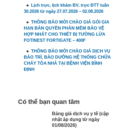
Lịch trực, lịch khám BV, trực ĐTT tuần
30.2026 từ ngày 27.07.2026 – 02.08.2026
THÔNG BÁO MỜI CHÀO GIÁ GÓI GIA
HẠN BẢN QUYỀN PHẦN MỀM BẢO VỆ
HỢP NHẤT CHO THIẾT BỊ TƯỜNG LỬA
FOTINEST FORTIGATE – 400F
THÔNG BÁO MỜI CHÀO GIÁ DỊCH VỤ
BẢO TRÌ, BẢO DƯỠNG HỆ THỐNG CHỮA
CHÁY TÒA NHÀ TẠI BỆNH VIỆN BÌNH
ĐỊNH
Có thể bạn quan tâm
Bảng giá dịch vụ y tế (cập
nhật áp dụng từ ngày
01/08/2026)