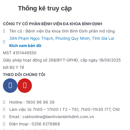
Thống kê truy cập
CÔNG TY CỔ PHẦN BỆNH VIỆN ĐA KHOA BÌNH ĐỊNH
Tên cũ : Bệnh viện Đa khoa tỉnh Bình Định phần mở rộng
39A Phạm Ngọc Thạch, Phường Quy Nhơn, Tỉnh Gia Lai
Kích xem bản đồ
MST 4101449550
Giấy phép hoạt động số 298/BYT-GPHĐ, cấp ngày 18/09/2025
bởi Bộ Y Tế
THEO DÕI CHÚNG TÔI
Hotline : 1900 96 96 39
Làm việc từ 7h00 – 17h00 ( T2 – T6); 7h00-11h30 (T7, CN)
Email : cskhonline@benhvienbinhdinh.com.vn
Điện thoại : 0256 6276868