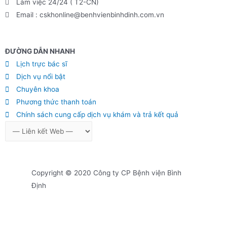
Làm việc 24/24 ( T2-CN)
Email : cskhonline@benhvienbinhdinh.com.vn
ĐƯỜNG DẪN NHA
NH
Lịch trực bác sĩ
Dịch vụ nổi bật
Chuyên khoa
Phương thức thanh toán
Chính sách cung cấp dịch vụ khám và trả kết quả
Copyright © 2020 Công ty CP Bệnh viện Bình
Định