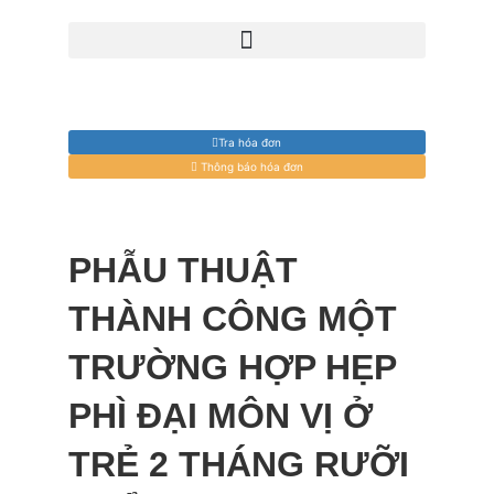
Tra hóa đơn
Thông báo hóa đơn
PHẪU THUẬT
THÀNH CÔNG MỘT
TRƯỜNG HỢP HẸP
PHÌ ĐẠI MÔN VỊ Ở
TRẺ 2 THÁNG RƯỠI