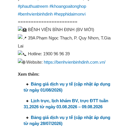
#phauthuatreem
#khoangoaitonghop
#benhvienbinhdinh
#hepphidaimonvi
=======================
BỆNH VIỆN BÌNH ĐỊNH (BV MỚI)
39A Phạm Ngọc Thạch, P. Quy Nhơn, T.Gia
Lai
Hotline: 1900 96 96 39
Website:
https://benhvienbinhdinh.com.vn/
Xem thêm:
Bảng giá dịch vụ y tế (cập nhật áp dụng
từ ngày 01/08/2026)
Lịch trực, lịch khám BV, trực ĐTT tuần
31.2026 từ ngày 03.08.2026 – 09.08.2026
Bảng giá dịch vụ y tế (cập nhật áp dụng
từ ngày 28/07/2026)