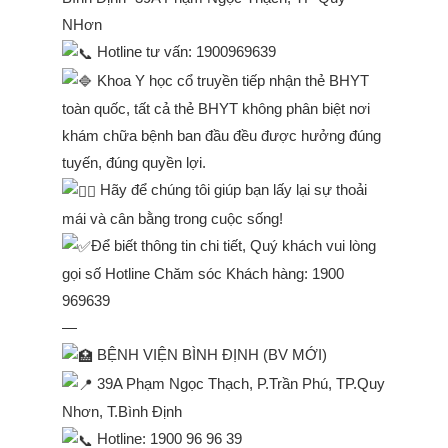
NHơn
Hotline tư vấn: 1900969639
Khoa Y học cổ truyền tiếp nhận thẻ BHYT
toàn quốc, tất cả thẻ BHYT không phân biệt nơi
khám chữa bệnh ban đầu đều được hưởng đúng
tuyến, đúng quyền lợi.
Hãy để chúng tôi giúp bạn lấy lại sự thoải
mái và cân bằng trong cuộc sống!
Để biết thông tin chi tiết, Quý khách vui lòng
gọi số Hotline Chăm sóc Khách hàng: 1900
969639
—
BỆNH VIỆN BÌNH ĐỊNH (BV MỚI)
39A Phạm Ngọc Thạch, P.Trần Phú, TP.Quy
Nhơn, T.Bình Định
Hotline: 1900 96 96 39