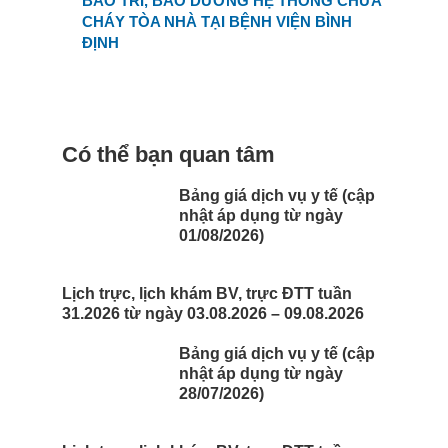
BẢO TRÌ, BẢO DƯỠNG HỆ THỐNG CHỮA
CHÁY TÒA NHÀ TẠI BỆNH VIỆN BÌNH
ĐỊNH
Có thể bạn quan tâm
Bảng giá dịch vụ y tế (cập
nhật áp dụng từ ngày
01/08/2026)
Lịch trực, lịch khám BV, trực ĐTT tuần
31.2026 từ ngày 03.08.2026 – 09.08.2026
Bảng giá dịch vụ y tế (cập
nhật áp dụng từ ngày
28/07/2026)