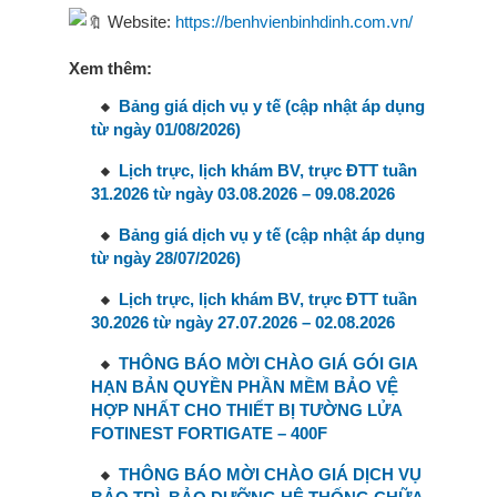
Website:
https://benhvienbinhdinh.com.vn/
Xem thêm:
Bảng giá dịch vụ y tế (cập nhật áp dụng
từ ngày 01/08/2026)
Lịch trực, lịch khám BV, trực ĐTT tuần
31.2026 từ ngày 03.08.2026 – 09.08.2026
Bảng giá dịch vụ y tế (cập nhật áp dụng
từ ngày 28/07/2026)
Lịch trực, lịch khám BV, trực ĐTT tuần
30.2026 từ ngày 27.07.2026 – 02.08.2026
THÔNG BÁO MỜI CHÀO GIÁ GÓI GIA
HẠN BẢN QUYỀN PHẦN MỀM BẢO VỆ
HỢP NHẤT CHO THIẾT BỊ TƯỜNG LỬA
FOTINEST FORTIGATE – 400F
THÔNG BÁO MỜI CHÀO GIÁ DỊCH VỤ