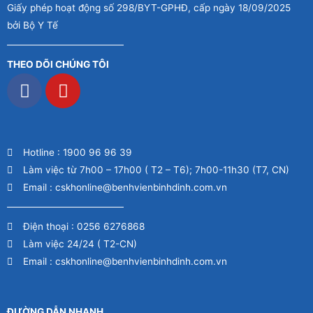
Giấy phép hoạt động số 298/BYT-GPHĐ, cấp ngày 18/09/2025
bởi Bộ Y Tế
THEO DÕI CHÚNG TÔI
Hotline : 1900 96 96 39
Làm việc từ 7h00 – 17h00 ( T2 – T6); 7h00-11h30 (T7, CN)
Email : cskhonline@benhvienbinhdinh.com.vn
Điện thoại : 0256 6276868
Làm việc 24/24 ( T2-CN)
Email : cskhonline@benhvienbinhdinh.com.vn
ĐƯỜNG DẪN NHA
NH