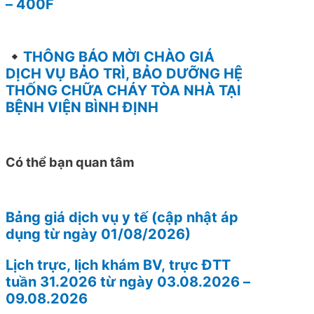
– 400F
THÔNG BÁO MỜI CHÀO GIÁ
DỊCH VỤ BẢO TRÌ, BẢO DƯỠNG HỆ
THỐNG CHỮA CHÁY TÒA NHÀ TẠI
BỆNH VIỆN BÌNH ĐỊNH
Có thể bạn quan tâm
Bảng giá dịch vụ y tế (cập nhật áp
dụng từ ngày 01/08/2026)
Lịch trực, lịch khám BV, trực ĐTT
tuần 31.2026 từ ngày 03.08.2026 –
09.08.2026