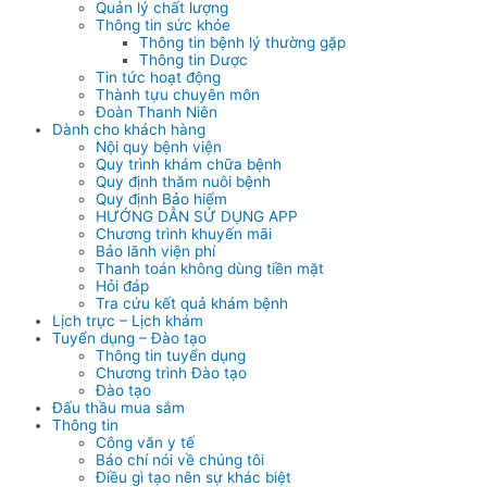
Quản lý chất lượng
Thông tin sức khỏe
Thông tin bệnh lý thường gặp
Thông tin Dược
Tin tức hoạt động
Thành tựu chuyên môn
Đoàn Thanh Niên
Dành cho khách hàng
Nội quy bệnh viện
Quy trình khám chữa bệnh
Quy định thăm nuôi bệnh
Quy định Bảo hiểm
HƯỚNG DẪN SỬ DỤNG APP
Chương trình khuyến mãi
Bảo lãnh viện phí
Thanh toán không dùng tiền mặt
Hỏi đáp
Tra cứu kết quả khám bệnh
Lịch trực – Lịch khám
Tuyển dụng – Đào tạo
Thông tin tuyển dụng
Chương trình Đào tạo
Đào tạo
Đấu thầu mua sắm
Thông tin
Công văn y tế
Báo chí nói về chúng tôi
Điều gì tạo nên sự khác biệt