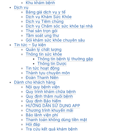
Khu khám bệnh
Dịch vụ
Bảng giá dịch vụ y tế
Dịch vụ Khám Sức Khỏe
Dịch vụ Tiêm chủng
Dịch vụ Chăm sóc sức khỏe tại nhà
Thai sản trọn gói
Tầm soát ung thư
Gói khám sức khỏe chuyên sâu
Tin tức – Sự kiện
Quản lý chất lượng
Thông tin sức khỏe
Thông tin bệnh lý thường gặp
Thông tin Dược
Tin tức hoạt động
Thành tựu chuyên môn
Đoàn Thanh Niên
Dành cho khách hàng
Nội quy bệnh viện
Quy trình khám chữa bệnh
Quy định thăm nuôi bệnh
Quy định Bảo hiểm
HƯỚNG DẪN SỬ DỤNG APP
Chương trình khuyến mãi
Bảo lãnh viện phí
Thanh toán không dùng tiền mặt
Hỏi đáp
Tra cứu kết quả khám bệnh