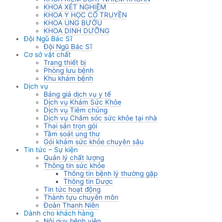
KHOA XÉT NGHIỆM
KHOA Y HỌC CỔ TRUYỀN
KHOA UNG BƯỚU
KHOA DINH DƯỠNG
Đội Ngũ Bác Sĩ
Đội Ngũ Bác Sĩ
Cơ sở vật chất
Trang thiết bị
Phòng lưu bệnh
Khu khám bệnh
Dịch vụ
Bảng giá dịch vụ y tế
Dịch vụ Khám Sức Khỏe
Dịch vụ Tiêm chủng
Dịch vụ Chăm sóc sức khỏe tại nhà
Thai sản trọn gói
Tầm soát ung thư
Gói khám sức khỏe chuyên sâu
Tin tức – Sự kiện
Quản lý chất lượng
Thông tin sức khỏe
Thông tin bệnh lý thường gặp
Thông tin Dược
Tin tức hoạt động
Thành tựu chuyên môn
Đoàn Thanh Niên
Dành cho khách hàng
Nội quy bệnh viện