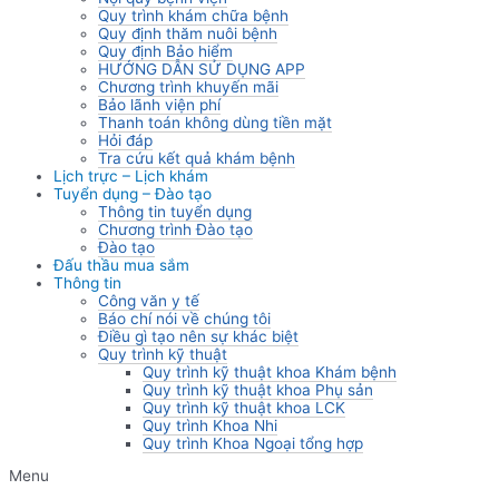
Quy trình khám chữa bệnh
Quy định thăm nuôi bệnh
Quy định Bảo hiểm
HƯỚNG DẪN SỬ DỤNG APP
Chương trình khuyến mãi
Bảo lãnh viện phí
Thanh toán không dùng tiền mặt
Hỏi đáp
Tra cứu kết quả khám bệnh
Lịch trực – Lịch khám
Tuyển dụng – Đào tạo
Thông tin tuyển dụng
Chương trình Đào tạo
Đào tạo
Đấu thầu mua sắm
Thông tin
Công văn y tế
Báo chí nói về chúng tôi
Điều gì tạo nên sự khác biệt
Quy trình kỹ thuật
Quy trình kỹ thuật khoa Khám bệnh
Quy trình kỹ thuật khoa Phụ sản
Quy trình kỹ thuật khoa LCK
Quy trình Khoa Nhi
Quy trình Khoa Ngoại tổng hợp
Menu