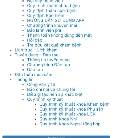
Nội quy bệnh viện
Quy trình khám chữa bệnh
Quy định thăm nuôi bệnh
Quy định Bảo hiểm
HƯỚNG DẪN SỬ DỤNG APP
Chương trình khuyến mãi
Bảo lãnh viện phí
Thanh toán không dùng tiền mặt
Hỏi đáp
Tra cứu kết quả khám bệnh
Lịch trực – Lịch khám
Tuyển dụng – Đào tạo
Thông tin tuyển dụng
Chương trình Đào tạo
Đào tạo
Đấu thầu mua sắm
Thông tin
Công văn y tế
Báo chí nói về chúng tôi
Điều gì tạo nên sự khác biệt
Quy trình kỹ thuật
Quy trình kỹ thuật khoa Khám bệnh
Quy trình kỹ thuật khoa Phụ sản
Quy trình kỹ thuật khoa LCK
Quy trình Khoa Nhi
Quy trình Khoa Ngoại tổng hợp
Tra hóa đơn