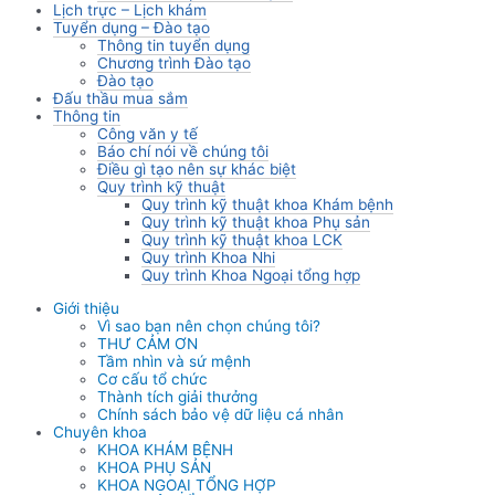
Lịch trực – Lịch khám
Tuyển dụng – Đào tạo
Thông tin tuyển dụng
Chương trình Đào tạo
Đào tạo
Đấu thầu mua sắm
Thông tin
Công văn y tế
Báo chí nói về chúng tôi
Điều gì tạo nên sự khác biệt
Quy trình kỹ thuật
Quy trình kỹ thuật khoa Khám bệnh
Quy trình kỹ thuật khoa Phụ sản
Quy trình kỹ thuật khoa LCK
Quy trình Khoa Nhi
Quy trình Khoa Ngoại tổng hợp
Giới thiệu
Vì sao bạn nên chọn chúng tôi?
THƯ CẢM ƠN
Tầm nhìn và sứ mệnh
Cơ cấu tổ chức
Thành tích giải thưởng
Chính sách bảo vệ dữ liệu cá nhân
Chuyên khoa
KHOA KHÁM BỆNH
KHOA PHỤ SẢN
KHOA NGOẠI TỔNG HỢP