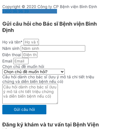
Copyright © 2020 Công ty CP Bệnh viện Bình Định
1900 96 96 39
Gửi câu hỏi cho Bác sĩ Bệnh viện Bình
Định
Họ và tên*
Năm sinh
Điện thoại
Email
Chọn chủ đề muốn hỏi
Câu hỏi dành cho bác sĩ (lưu ý mô tả chi tiết triệu
chứng và diễn biến bệnh nếu có)
Gửi câu hỏi
Đăng ký khám và tư vấn tại Bệnh Viện