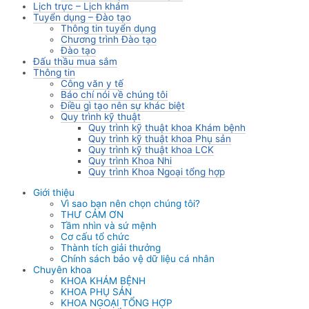
Lịch trực – Lịch khám
Tuyển dụng – Đào tạo
Thông tin tuyển dụng
Chương trình Đào tạo
Đào tạo
Đấu thầu mua sắm
Thông tin
Công văn y tế
Báo chí nói về chúng tôi
Điều gì tạo nên sự khác biệt
Quy trình kỹ thuật
Quy trình kỹ thuật khoa Khám bệnh
Quy trình kỹ thuật khoa Phụ sản
Quy trình kỹ thuật khoa LCK
Quy trình Khoa Nhi
Quy trình Khoa Ngoại tổng hợp
Giới thiệu
Vì sao bạn nên chọn chúng tôi?
THƯ CẢM ƠN
Tầm nhìn và sứ mệnh
Cơ cấu tổ chức
Thành tích giải thưởng
Chính sách bảo vệ dữ liệu cá nhân
Chuyên khoa
KHOA KHÁM BỆNH
KHOA PHỤ SẢN
KHOA NGOẠI TỔNG HỢP