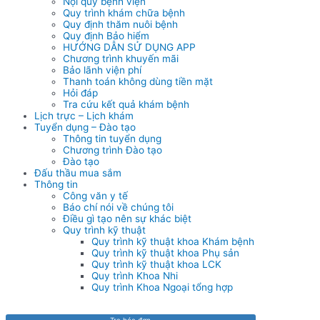
Nội quy bệnh viện
Quy trình khám chữa bệnh
Quy định thăm nuôi bệnh
Quy định Bảo hiểm
HƯỚNG DẪN SỬ DỤNG APP
Chương trình khuyến mãi
Bảo lãnh viện phí
Thanh toán không dùng tiền mặt
Hỏi đáp
Tra cứu kết quả khám bệnh
Lịch trực – Lịch khám
Tuyển dụng – Đào tạo
Thông tin tuyển dụng
Chương trình Đào tạo
Đào tạo
Đấu thầu mua sắm
Thông tin
Công văn y tế
Báo chí nói về chúng tôi
Điều gì tạo nên sự khác biệt
Quy trình kỹ thuật
Quy trình kỹ thuật khoa Khám bệnh
Quy trình kỹ thuật khoa Phụ sản
Quy trình kỹ thuật khoa LCK
Quy trình Khoa Nhi
Quy trình Khoa Ngoại tổng hợp
Tra hóa đơn