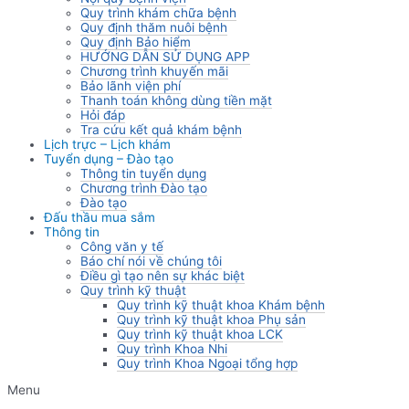
Quy trình khám chữa bệnh
Quy định thăm nuôi bệnh
Quy định Bảo hiểm
HƯỚNG DẪN SỬ DỤNG APP
Chương trình khuyến mãi
Bảo lãnh viện phí
Thanh toán không dùng tiền mặt
Hỏi đáp
Tra cứu kết quả khám bệnh
Lịch trực – Lịch khám
Tuyển dụng – Đào tạo
Thông tin tuyển dụng
Chương trình Đào tạo
Đào tạo
Đấu thầu mua sắm
Thông tin
Công văn y tế
Báo chí nói về chúng tôi
Điều gì tạo nên sự khác biệt
Quy trình kỹ thuật
Quy trình kỹ thuật khoa Khám bệnh
Quy trình kỹ thuật khoa Phụ sản
Quy trình kỹ thuật khoa LCK
Quy trình Khoa Nhi
Quy trình Khoa Ngoại tổng hợp
Menu