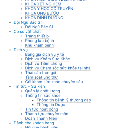
KHOA XÉT NGHIỆM
KHOA Y HỌC CỔ TRUYỀN
KHOA UNG BƯỚU
KHOA DINH DƯỠNG
Đội Ngũ Bác Sĩ
Đội Ngũ Bác Sĩ
Cơ sở vật chất
Trang thiết bị
Phòng lưu bệnh
Khu khám bệnh
Dịch vụ
Bảng giá dịch vụ y tế
Dịch vụ Khám Sức Khỏe
Dịch vụ Tiêm chủng
Dịch vụ Chăm sóc sức khỏe tại nhà
Thai sản trọn gói
Tầm soát ung thư
Gói khám sức khỏe chuyên sâu
Tin tức – Sự kiện
Quản lý chất lượng
Thông tin sức khỏe
Thông tin bệnh lý thường gặp
Thông tin Dược
Tin tức hoạt động
Thành tựu chuyên môn
Đoàn Thanh Niên
Dành cho khách hàng
Nội quy bệnh viện