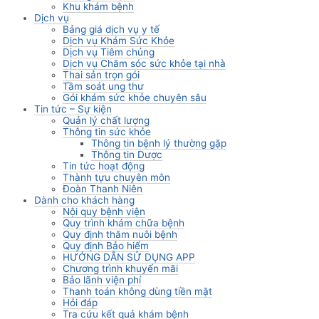
Khu khám bệnh
Dịch vụ
Bảng giá dịch vụ y tế
Dịch vụ Khám Sức Khỏe
Dịch vụ Tiêm chủng
Dịch vụ Chăm sóc sức khỏe tại nhà
Thai sản trọn gói
Tầm soát ung thư
Gói khám sức khỏe chuyên sâu
Tin tức – Sự kiện
Quản lý chất lượng
Thông tin sức khỏe
Thông tin bệnh lý thường gặp
Thông tin Dược
Tin tức hoạt động
Thành tựu chuyên môn
Đoàn Thanh Niên
Dành cho khách hàng
Nội quy bệnh viện
Quy trình khám chữa bệnh
Quy định thăm nuôi bệnh
Quy định Bảo hiểm
HƯỚNG DẪN SỬ DỤNG APP
Chương trình khuyến mãi
Bảo lãnh viện phí
Thanh toán không dùng tiền mặt
Hỏi đáp
Tra cứu kết quả khám bệnh