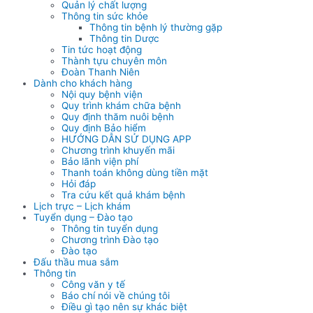
Quản lý chất lượng
Thông tin sức khỏe
Thông tin bệnh lý thường gặp
Thông tin Dược
Tin tức hoạt động
Thành tựu chuyên môn
Đoàn Thanh Niên
Dành cho khách hàng
Nội quy bệnh viện
Quy trình khám chữa bệnh
Quy định thăm nuôi bệnh
Quy định Bảo hiểm
HƯỚNG DẪN SỬ DỤNG APP
Chương trình khuyến mãi
Bảo lãnh viện phí
Thanh toán không dùng tiền mặt
Hỏi đáp
Tra cứu kết quả khám bệnh
Lịch trực – Lịch khám
Tuyển dụng – Đào tạo
Thông tin tuyển dụng
Chương trình Đào tạo
Đào tạo
Đấu thầu mua sắm
Thông tin
Công văn y tế
Báo chí nói về chúng tôi
Điều gì tạo nên sự khác biệt