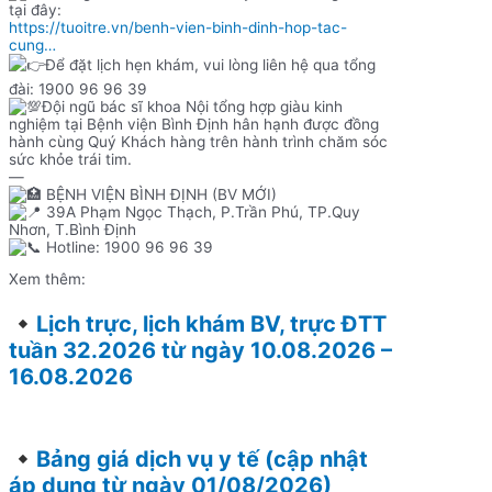
tại đây:
https://tuoitre.vn/benh-vien-binh-dinh-hop-tac-
cung…
Để đặt lịch hẹn khám, vui lòng liên hệ qua tổng
đài: 1900 96 96 39
Đội ngũ bác sĩ khoa Nội tổng hợp giàu kinh
nghiệm tại Bệnh viện Bình Định hân hạnh được đồng
hành cùng Quý Khách hàng trên hành trình chăm sóc
sức khỏe trái tim.
—
BỆNH VIỆN BÌNH ĐỊNH (BV MỚI)
39A Phạm Ngọc Thạch, P.Trần Phú, TP.Quy
Nhơn, T.Bình Định
Hotline: 1900 96 96 39
Xem thêm:
Lịch trực, lịch khám BV, trực ĐTT
tuần 32.2026 từ ngày 10.08.2026 –
16.08.2026
Bảng giá dịch vụ y tế (cập nhật
áp dụng từ ngày 01/08/2026)