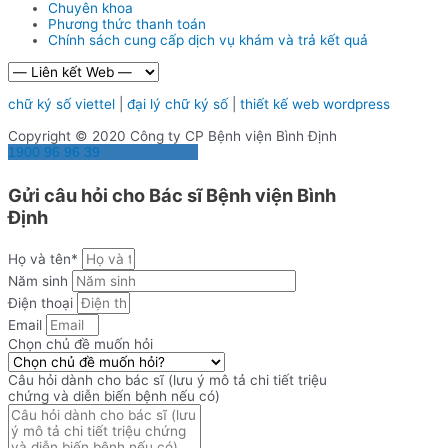
Chuyên khoa
Phương thức thanh toán
Chính sách cung cấp dịch vụ khám và trả kết quả
chữ ký số viettel
|
đại lý chữ ký số
|
thiết kế web wordpress
Copyright © 2020 Công ty CP Bệnh viện Bình Định
1900 96 96 39
Gửi câu hỏi cho Bác sĩ Bệnh viện Bình
Định
Họ và tên*
Năm sinh
Điện thoại
Email
Chọn chủ đề muốn hỏi
Câu hỏi dành cho bác sĩ (lưu ý mô tả chi tiết triệu
chứng và diễn biến bệnh nếu có)