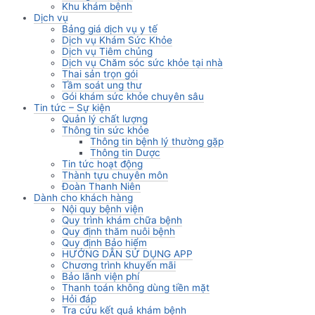
Khu khám bệnh
Dịch vụ
Bảng giá dịch vụ y tế
Dịch vụ Khám Sức Khỏe
Dịch vụ Tiêm chủng
Dịch vụ Chăm sóc sức khỏe tại nhà
Thai sản trọn gói
Tầm soát ung thư
Gói khám sức khỏe chuyên sâu
Tin tức – Sự kiện
Quản lý chất lượng
Thông tin sức khỏe
Thông tin bệnh lý thường gặp
Thông tin Dược
Tin tức hoạt động
Thành tựu chuyên môn
Đoàn Thanh Niên
Dành cho khách hàng
Nội quy bệnh viện
Quy trình khám chữa bệnh
Quy định thăm nuôi bệnh
Quy định Bảo hiểm
HƯỚNG DẪN SỬ DỤNG APP
Chương trình khuyến mãi
Bảo lãnh viện phí
Thanh toán không dùng tiền mặt
Hỏi đáp
Tra cứu kết quả khám bệnh