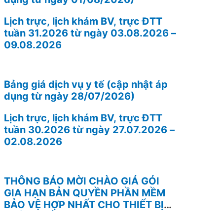
Lịch trực, lịch khám BV, trực ĐTT
tuần 31.2026 từ ngày 03.08.2026 –
09.08.2026
Bảng giá dịch vụ y tế (cập nhật áp
dụng từ ngày 28/07/2026)
Lịch trực, lịch khám BV, trực ĐTT
tuần 30.2026 từ ngày 27.07.2026 –
02.08.2026
THÔNG BÁO MỜI CHÀO GIÁ GÓI
GIA HẠN BẢN QUYỀN PHẦN MỀM
BẢO VỆ HỢP NHẤT CHO THIẾT BỊ
TƯỜNG LỬA FOTINEST FORTIGATE