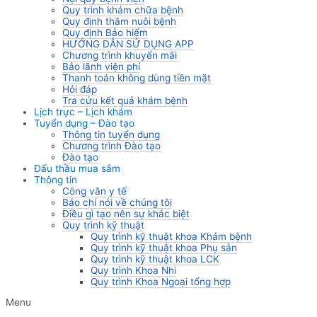
Quy trình khám chữa bệnh
Quy định thăm nuôi bệnh
Quy định Bảo hiểm
HƯỚNG DẪN SỬ DỤNG APP
Chương trình khuyến mãi
Bảo lãnh viện phí
Thanh toán không dùng tiền mặt
Hỏi đáp
Tra cứu kết quả khám bệnh
Lịch trực – Lịch khám
Tuyển dụng – Đào tạo
Thông tin tuyển dụng
Chương trình Đào tạo
Đào tạo
Đấu thầu mua sắm
Thông tin
Công văn y tế
Báo chí nói về chúng tôi
Điều gì tạo nên sự khác biệt
Quy trình kỹ thuật
Quy trình kỹ thuật khoa Khám bệnh
Quy trình kỹ thuật khoa Phụ sản
Quy trình kỹ thuật khoa LCK
Quy trình Khoa Nhi
Quy trình Khoa Ngoại tổng hợp
Menu