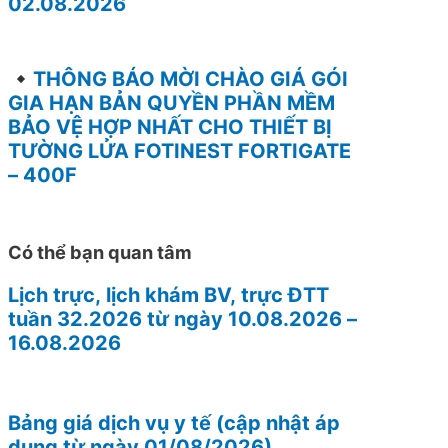
02.08.2026
THÔNG BÁO MỜI CHÀO GIÁ GÓI
GIA HẠN BẢN QUYỀN PHẦN MỀM
BẢO VỆ HỢP NHẤT CHO THIẾT BỊ
TƯỜNG LỬA FOTINEST FORTIGATE
– 400F
Có thể bạn quan tâm
Lịch trực, lịch khám BV, trực ĐTT
tuần 32.2026 từ ngày 10.08.2026 –
16.08.2026
Bảng giá dịch vụ y tế (cập nhật áp
dụng từ ngày 01/08/2026)