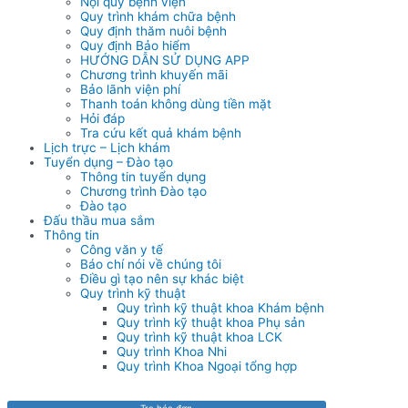
Nội quy bệnh viện
Quy trình khám chữa bệnh
Quy định thăm nuôi bệnh
Quy định Bảo hiểm
HƯỚNG DẪN SỬ DỤNG APP
Chương trình khuyến mãi
Bảo lãnh viện phí
Thanh toán không dùng tiền mặt
Hỏi đáp
Tra cứu kết quả khám bệnh
Lịch trực – Lịch khám
Tuyển dụng – Đào tạo
Thông tin tuyển dụng
Chương trình Đào tạo
Đào tạo
Đấu thầu mua sắm
Thông tin
Công văn y tế
Báo chí nói về chúng tôi
Điều gì tạo nên sự khác biệt
Quy trình kỹ thuật
Quy trình kỹ thuật khoa Khám bệnh
Quy trình kỹ thuật khoa Phụ sản
Quy trình kỹ thuật khoa LCK
Quy trình Khoa Nhi
Quy trình Khoa Ngoại tổng hợp
Tra hóa đơn