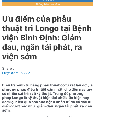
Thông báo hóa đơn
Ưu điểm của phẫu
thuật trĩ Longo tại Bệnh
viện Bình Định: Giảm
đau, ngăn tái phát, ra
viện sớm
Share :
Lượt Xem:
5.777
Điều trị bệnh trĩ bằng phẫu thuật có từ rất lâu đời, là
phương pháp điều trị tiệt căn nhất, cho đến nay tuy
có nhiều cải tiến về kỹ thuật. Trong đó phương
pháp Longo là kỹ thuật hiện đại phổ biến hiện nay
đem lại hiệu quả cao cho bệnh nhân trĩ do có các ưu
điểm vượt bậc như: giảm đau, ngăn tái phát, ra viện
sớm.