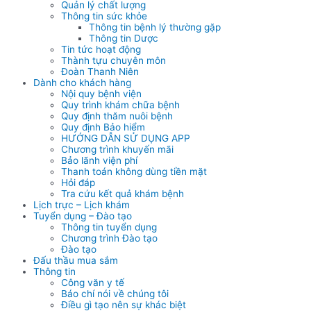
Quản lý chất lượng
Thông tin sức khỏe
Thông tin bệnh lý thường gặp
Thông tin Dược
Tin tức hoạt động
Thành tựu chuyên môn
Đoàn Thanh Niên
Dành cho khách hàng
Nội quy bệnh viện
Quy trình khám chữa bệnh
Quy định thăm nuôi bệnh
Quy định Bảo hiểm
HƯỚNG DẪN SỬ DỤNG APP
Chương trình khuyến mãi
Bảo lãnh viện phí
Thanh toán không dùng tiền mặt
Hỏi đáp
Tra cứu kết quả khám bệnh
Lịch trực – Lịch khám
Tuyển dụng – Đào tạo
Thông tin tuyển dụng
Chương trình Đào tạo
Đào tạo
Đấu thầu mua sắm
Thông tin
Công văn y tế
Báo chí nói về chúng tôi
Điều gì tạo nên sự khác biệt