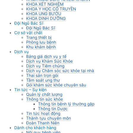
KHOA XÉT NGHIỆM
KHOA Y HỌC CỔ TRUYỀN
KHOA UNG BƯỚU
KHOA DINH DƯỠNG
Đội Ngũ Bác Sĩ
Đội Ngũ Bác Sĩ
Cơ sở vật chất
Trang thiết bị
Phòng lưu bệnh
Khu khám bệnh
Dịch vụ
Bảng giá dịch vụ y tế
Dịch vụ Khám Sức Khỏe
Dịch vụ Tiêm chủng
Dịch vụ Chăm sóc sức khỏe tại nhà
Thai sản trọn gói
Tầm soát ung thư
Gói khám sức khỏe chuyên sâu
Tin tức – Sự kiện
Quản lý chất lượng
Thông tin sức khỏe
Thông tin bệnh lý thường gặp
Thông tin Dược
Tin tức hoạt động
Thành tựu chuyên môn
Đoàn Thanh Niên
Dành cho khách hàng
Nội quy bệnh viện