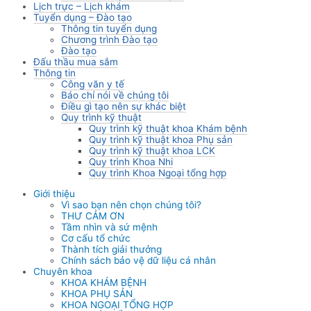
Lịch trực – Lịch khám
Tuyển dụng – Đào tạo
Thông tin tuyển dụng
Chương trình Đào tạo
Đào tạo
Đấu thầu mua sắm
Thông tin
Công văn y tế
Báo chí nói về chúng tôi
Điều gì tạo nên sự khác biệt
Quy trình kỹ thuật
Quy trình kỹ thuật khoa Khám bệnh
Quy trình kỹ thuật khoa Phụ sản
Quy trình kỹ thuật khoa LCK
Quy trình Khoa Nhi
Quy trình Khoa Ngoại tổng hợp
Giới thiệu
Vì sao bạn nên chọn chúng tôi?
THƯ CẢM ƠN
Tầm nhìn và sứ mệnh
Cơ cấu tổ chức
Thành tích giải thưởng
Chính sách bảo vệ dữ liệu cá nhân
Chuyên khoa
KHOA KHÁM BỆNH
KHOA PHỤ SẢN
KHOA NGOẠI TỔNG HỢP