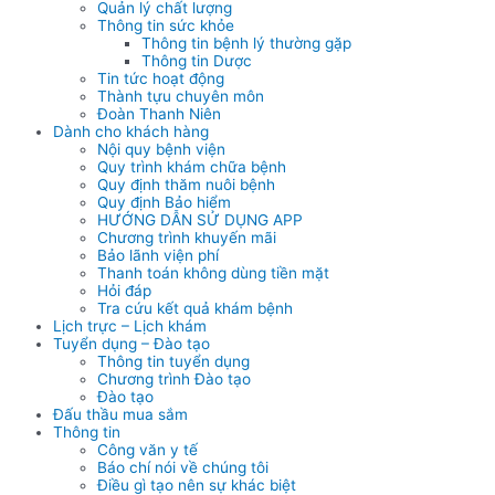
Quản lý chất lượng
Thông tin sức khỏe
Thông tin bệnh lý thường gặp
Thông tin Dược
Tin tức hoạt động
Thành tựu chuyên môn
Đoàn Thanh Niên
Dành cho khách hàng
Nội quy bệnh viện
Quy trình khám chữa bệnh
Quy định thăm nuôi bệnh
Quy định Bảo hiểm
HƯỚNG DẪN SỬ DỤNG APP
Chương trình khuyến mãi
Bảo lãnh viện phí
Thanh toán không dùng tiền mặt
Hỏi đáp
Tra cứu kết quả khám bệnh
Lịch trực – Lịch khám
Tuyển dụng – Đào tạo
Thông tin tuyển dụng
Chương trình Đào tạo
Đào tạo
Đấu thầu mua sắm
Thông tin
Công văn y tế
Báo chí nói về chúng tôi
Điều gì tạo nên sự khác biệt