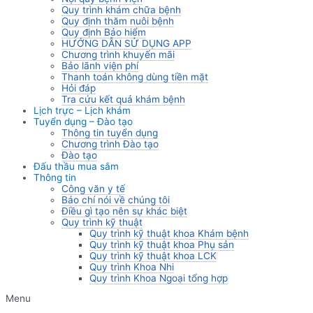
Quy trình khám chữa bệnh
Quy định thăm nuôi bệnh
Quy định Bảo hiểm
HƯỚNG DẪN SỬ DỤNG APP
Chương trình khuyến mãi
Bảo lãnh viện phí
Thanh toán không dùng tiền mặt
Hỏi đáp
Tra cứu kết quả khám bệnh
Lịch trực – Lịch khám
Tuyển dụng – Đào tạo
Thông tin tuyển dụng
Chương trình Đào tạo
Đào tạo
Đấu thầu mua sắm
Thông tin
Công văn y tế
Báo chí nói về chúng tôi
Điều gì tạo nên sự khác biệt
Quy trình kỹ thuật
Quy trình kỹ thuật khoa Khám bệnh
Quy trình kỹ thuật khoa Phụ sản
Quy trình kỹ thuật khoa LCK
Quy trình Khoa Nhi
Quy trình Khoa Ngoại tổng hợp
Menu