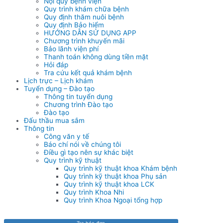
Nội quy bệnh viện
Quy trình khám chữa bệnh
Quy định thăm nuôi bệnh
Quy định Bảo hiểm
HƯỚNG DẪN SỬ DỤNG APP
Chương trình khuyến mãi
Bảo lãnh viện phí
Thanh toán không dùng tiền mặt
Hỏi đáp
Tra cứu kết quả khám bệnh
Lịch trực – Lịch khám
Tuyển dụng – Đào tạo
Thông tin tuyển dụng
Chương trình Đào tạo
Đào tạo
Đấu thầu mua sắm
Thông tin
Công văn y tế
Báo chí nói về chúng tôi
Điều gì tạo nên sự khác biệt
Quy trình kỹ thuật
Quy trình kỹ thuật khoa Khám bệnh
Quy trình kỹ thuật khoa Phụ sản
Quy trình kỹ thuật khoa LCK
Quy trình Khoa Nhi
Quy trình Khoa Ngoại tổng hợp
Tra hóa đơn