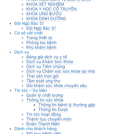
KHOA XÉT NGHIỆM
KHOA Y HỌC CỔ TRUYỀN
KHOA UNG BƯỚU
KHOA DINH DƯỠNG
Đội Ngũ Bác Sĩ
Đội Ngũ Bác Sĩ
Cơ sở vật chất
Trang thiết bị
Phòng lưu bệnh
Khu khám bệnh
Dịch vụ
Bảng giá dịch vụ y tế
Dịch vụ Khám Sức Khỏe
Dịch vụ Tiêm chủng
Dịch vụ Chăm sóc sức khỏe tại nhà
Thai sản trọn gói
Tầm soát ung thư
Gói khám sức khỏe chuyên sâu
Tin tức – Sự kiện
Quản lý chất lượng
Thông tin sức khỏe
Thông tin bệnh lý thường gặp
Thông tin Dược
Tin tức hoạt động
Thành tựu chuyên môn
Đoàn Thanh Niên
Dành cho khách hàng
Nội quy bệnh viện