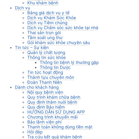
Khu khám bệnh
Dịch vụ
Bảng giá dịch vụ y tế
Dịch vụ Khám Sức Khỏe
Dịch vụ Tiêm chủng
Dịch vụ Chăm sóc sức khỏe tại nhà
Thai sản trọn gói
Tầm soát ung thư
Gói khám sức khỏe chuyên sâu
Tin tức – Sự kiện
Quản lý chất lượng
Thông tin sức khỏe
Thông tin bệnh lý thường gặp
Thông tin Dược
Tin tức hoạt động
Thành tựu chuyên môn
Đoàn Thanh Niên
Dành cho khách hàng
Nội quy bệnh viện
Quy trình khám chữa bệnh
Quy định thăm nuôi bệnh
Quy định Bảo hiểm
HƯỚNG DẪN SỬ DỤNG APP
Chương trình khuyến mãi
Bảo lãnh viện phí
Thanh toán không dùng tiền mặt
Hỏi đáp
Tra cứu kết quả khám bệnh