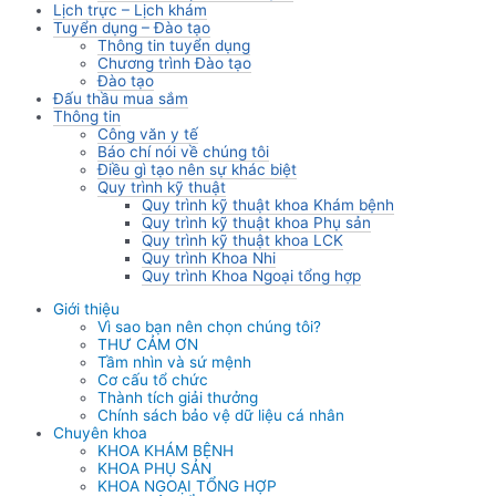
Lịch trực – Lịch khám
Tuyển dụng – Đào tạo
Thông tin tuyển dụng
Chương trình Đào tạo
Đào tạo
Đấu thầu mua sắm
Thông tin
Công văn y tế
Báo chí nói về chúng tôi
Điều gì tạo nên sự khác biệt
Quy trình kỹ thuật
Quy trình kỹ thuật khoa Khám bệnh
Quy trình kỹ thuật khoa Phụ sản
Quy trình kỹ thuật khoa LCK
Quy trình Khoa Nhi
Quy trình Khoa Ngoại tổng hợp
Giới thiệu
Vì sao bạn nên chọn chúng tôi?
THƯ CẢM ƠN
Tầm nhìn và sứ mệnh
Cơ cấu tổ chức
Thành tích giải thưởng
Chính sách bảo vệ dữ liệu cá nhân
Chuyên khoa
KHOA KHÁM BỆNH
KHOA PHỤ SẢN
KHOA NGOẠI TỔNG HỢP