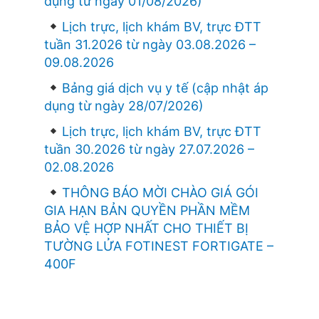
dụng từ ngày 01/08/2026)
Lịch trực, lịch khám BV, trực ĐTT
tuần 31.2026 từ ngày 03.08.2026 –
09.08.2026
Bảng giá dịch vụ y tế (cập nhật áp
dụng từ ngày 28/07/2026)
Lịch trực, lịch khám BV, trực ĐTT
tuần 30.2026 từ ngày 27.07.2026 –
02.08.2026
THÔNG BÁO MỜI CHÀO GIÁ GÓI
GIA HẠN BẢN QUYỀN PHẦN MỀM
BẢO VỆ HỢP NHẤT CHO THIẾT BỊ
TƯỜNG LỬA FOTINEST FORTIGATE –
400F