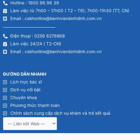
Hotline : 1900 96 96 39
Làm việc từ 7h00 – 17h00 ( T2 – T6); 7h00-11h30 (T7, CN)
Email : cskhonline@benhvienbinhdinh.com.vn
Điện thoại : 0256 6276868
Làm việc 24/24 ( T2-CN)
Email : cskhonline@benhvienbinhdinh.com.vn
ĐƯỜNG DẪN NHA
NH
Lịch trực bác sĩ
Dịch vụ nổi bật
Chuyên khoa
Phương thức thanh toán
Chính sách cung cấp dịch vụ khám và trả kết quả