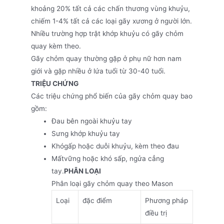
khoảng 20% tất cả các chấn thương vùng khuỷu,
chiếm 1-4% tất cả các loại gãy xương ở người lớn.
Nhiều trường hợp trật khớp khuỷu có gãy chỏm
quay kèm theo.
Gãy chỏm quay thường gặp ở phụ nữ hơn nam
giới và gặp nhiều ở lứa tuổi từ 30-40 tuổi.
TRIỆU CHỨNG
Các triệu chứng phổ biến của gãy chỏm quay bao
gồm:
Đau bên ngoài khuỷu tay
Sưng khớp khuỷu tay
Khógấp hoặc duỗi khuỷu, kèm theo đau
Mấtvững hoặc khó sấp, ngửa cẳng
tay.
PHÂN LOẠI
Phân loại gãy chỏm quay theo Mason
Loại
đặc điểm
Phương pháp
điều trị