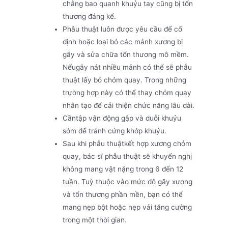
chằng bao quanh khuỷu tay cũng bị tổn
thương đáng kể.
Phẫu thuật luôn được yêu cầu để cố
định hoặc loại bỏ các mảnh xương bị
gãy và sửa chữa tổn thương mô mềm.
Nếugãy nát nhiều mảnh có thể sẽ phẫu
thuật lấy bỏ chỏm quay. Trong những
trường hợp này có thể thay chỏm quay
nhân tạo để cải thiện chức năng lâu dài.
Cầntập vận động gập và duỗi khuỷu
sớm để tránh cứng khớp khuỷu.
Sau khi phẫu thuậtkết hợp xương chỏm
quay, bác sĩ phẫu thuật sẽ khuyến nghị
không mang vật nặng trong 6 đến 12
tuần. Tuỳ thuộc vào mức độ gãy xương
và tổn thương phần mền, bạn có thể
mang nẹp bột hoặc nẹp vải tăng cường
trong một thời gian.