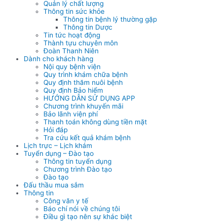
Quản lý chất lượng
Thông tin sức khỏe
Thông tin bệnh lý thường gặp
Thông tin Dược
Tin tức hoạt động
Thành tựu chuyên môn
Đoàn Thanh Niên
Dành cho khách hàng
Nội quy bệnh viện
Quy trình khám chữa bệnh
Quy định thăm nuôi bệnh
Quy định Bảo hiểm
HƯỚNG DẪN SỬ DỤNG APP
Chương trình khuyến mãi
Bảo lãnh viện phí
Thanh toán không dùng tiền mặt
Hỏi đáp
Tra cứu kết quả khám bệnh
Lịch trực – Lịch khám
Tuyển dụng – Đào tạo
Thông tin tuyển dụng
Chương trình Đào tạo
Đào tạo
Đấu thầu mua sắm
Thông tin
Công văn y tế
Báo chí nói về chúng tôi
Điều gì tạo nên sự khác biệt