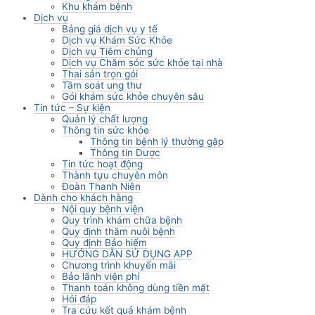
Khu khám bệnh
Dịch vụ
Bảng giá dịch vụ y tế
Dịch vụ Khám Sức Khỏe
Dịch vụ Tiêm chủng
Dịch vụ Chăm sóc sức khỏe tại nhà
Thai sản trọn gói
Tầm soát ung thư
Gói khám sức khỏe chuyên sâu
Tin tức – Sự kiện
Quản lý chất lượng
Thông tin sức khỏe
Thông tin bệnh lý thường gặp
Thông tin Dược
Tin tức hoạt động
Thành tựu chuyên môn
Đoàn Thanh Niên
Dành cho khách hàng
Nội quy bệnh viện
Quy trình khám chữa bệnh
Quy định thăm nuôi bệnh
Quy định Bảo hiểm
HƯỚNG DẪN SỬ DỤNG APP
Chương trình khuyến mãi
Bảo lãnh viện phí
Thanh toán không dùng tiền mặt
Hỏi đáp
Tra cứu kết quả khám bệnh