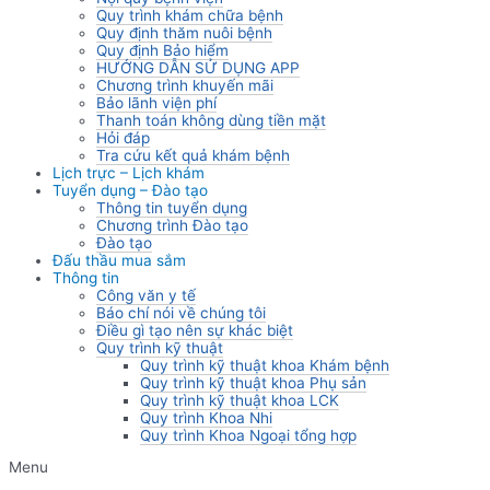
Quy trình khám chữa bệnh
Quy định thăm nuôi bệnh
Quy định Bảo hiểm
HƯỚNG DẪN SỬ DỤNG APP
Chương trình khuyến mãi
Bảo lãnh viện phí
Thanh toán không dùng tiền mặt
Hỏi đáp
Tra cứu kết quả khám bệnh
Lịch trực – Lịch khám
Tuyển dụng – Đào tạo
Thông tin tuyển dụng
Chương trình Đào tạo
Đào tạo
Đấu thầu mua sắm
Thông tin
Công văn y tế
Báo chí nói về chúng tôi
Điều gì tạo nên sự khác biệt
Quy trình kỹ thuật
Quy trình kỹ thuật khoa Khám bệnh
Quy trình kỹ thuật khoa Phụ sản
Quy trình kỹ thuật khoa LCK
Quy trình Khoa Nhi
Quy trình Khoa Ngoại tổng hợp
Menu