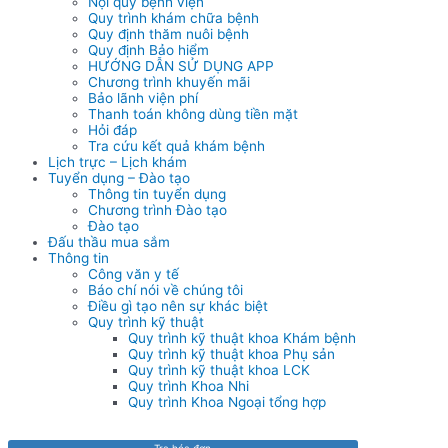
Nội quy bệnh viện
Quy trình khám chữa bệnh
Quy định thăm nuôi bệnh
Quy định Bảo hiểm
HƯỚNG DẪN SỬ DỤNG APP
Chương trình khuyến mãi
Bảo lãnh viện phí
Thanh toán không dùng tiền mặt
Hỏi đáp
Tra cứu kết quả khám bệnh
Lịch trực – Lịch khám
Tuyển dụng – Đào tạo
Thông tin tuyển dụng
Chương trình Đào tạo
Đào tạo
Đấu thầu mua sắm
Thông tin
Công văn y tế
Báo chí nói về chúng tôi
Điều gì tạo nên sự khác biệt
Quy trình kỹ thuật
Quy trình kỹ thuật khoa Khám bệnh
Quy trình kỹ thuật khoa Phụ sản
Quy trình kỹ thuật khoa LCK
Quy trình Khoa Nhi
Quy trình Khoa Ngoại tổng hợp
Tra hóa đơn