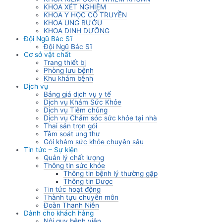
KHOA XÉT NGHIỆM
KHOA Y HỌC CỔ TRUYỀN
KHOA UNG BƯỚU
KHOA DINH DƯỠNG
Đội Ngũ Bác Sĩ
Đội Ngũ Bác Sĩ
Cơ sở vật chất
Trang thiết bị
Phòng lưu bệnh
Khu khám bệnh
Dịch vụ
Bảng giá dịch vụ y tế
Dịch vụ Khám Sức Khỏe
Dịch vụ Tiêm chủng
Dịch vụ Chăm sóc sức khỏe tại nhà
Thai sản trọn gói
Tầm soát ung thư
Gói khám sức khỏe chuyên sâu
Tin tức – Sự kiện
Quản lý chất lượng
Thông tin sức khỏe
Thông tin bệnh lý thường gặp
Thông tin Dược
Tin tức hoạt động
Thành tựu chuyên môn
Đoàn Thanh Niên
Dành cho khách hàng
Nội quy bệnh viện