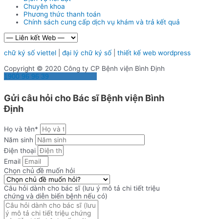
Chuyên khoa
Phương thức thanh toán
Chính sách cung cấp dịch vụ khám và trả kết quả
chữ ký số viettel
|
đại lý chữ ký số
|
thiết kế web wordpress
Copyright © 2020 Công ty CP Bệnh viện Bình Định
1900 96 96 39
Gửi câu hỏi cho Bác sĩ Bệnh viện Bình
Định
Họ và tên*
Năm sinh
Điện thoại
Email
Chọn chủ đề muốn hỏi
Câu hỏi dành cho bác sĩ (lưu ý mô tả chi tiết triệu
chứng và diễn biến bệnh nếu có)