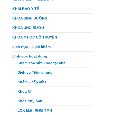
KHAI BÁO Y TẾ
KHOA DINH DƯỠNG
KHOA UNG BƯỚU
KHOA Y HỌC CỔ TRUYỀN
Lịch trực – Lịch khám
Lĩnh vực hoạt động
Chăm sóc sức khỏe tại nhà
Dịch vụ Tiêm chủng
Khám – cấp cứu
Khoa Nhi
Khoa Phụ Sản
LCK Mắt- RHM-TMH