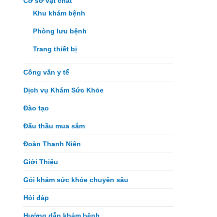
Cơ sở vật chất
Khu khám bệnh
Phòng lưu bệnh
Trang thiết bị
Công văn y tế
Dịch vụ Khám Sức Khỏe
Đào tạo
Đấu thầu mua sắm
Đoàn Thanh Niên
Giới Thiệu
Gói khám sức khỏe chuyên sâu
Hỏi đáp
Hướng dẫn khám bệnh