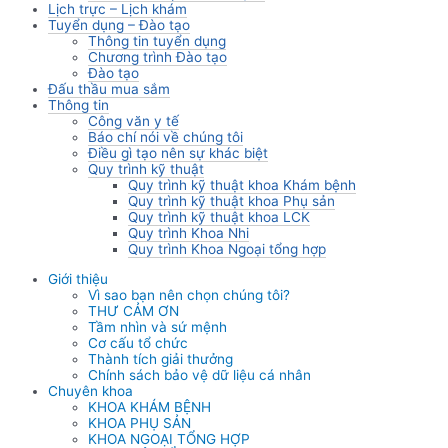
Lịch trực – Lịch khám
Tuyển dụng – Đào tạo
Thông tin tuyển dụng
Chương trình Đào tạo
Đào tạo
Đấu thầu mua sắm
Thông tin
Công văn y tế
Báo chí nói về chúng tôi
Điều gì tạo nên sự khác biệt
Quy trình kỹ thuật
Quy trình kỹ thuật khoa Khám bệnh
Quy trình kỹ thuật khoa Phụ sản
Quy trình kỹ thuật khoa LCK
Quy trình Khoa Nhi
Quy trình Khoa Ngoại tổng hợp
Giới thiệu
Vì sao bạn nên chọn chúng tôi?
THƯ CẢM ƠN
Tầm nhìn và sứ mệnh
Cơ cấu tổ chức
Thành tích giải thưởng
Chính sách bảo vệ dữ liệu cá nhân
Chuyên khoa
KHOA KHÁM BỆNH
KHOA PHỤ SẢN
KHOA NGOẠI TỔNG HỢP