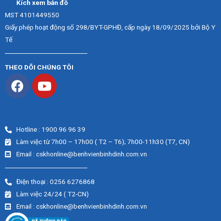
Kích xem bản đồ
MST 4101449550
Giấy phép hoạt động số 298/BYT-GPHĐ, cấp ngày 18/09/2025 bởi Bộ Y
Tế
THEO DÕI CHÚNG TÔI
Hotline : 1900 96 96 39
Làm việc từ 7h00 – 17h00 ( T2 – T6); 7h00-11h30 (T7, CN)
Email : cskhonline@benhvienbinhdinh.com.vn
Điện thoại : 0256 6276868
Làm việc 24/24 ( T2-CN)
Email : cskhonline@benhvienbinhdinh.com.vn